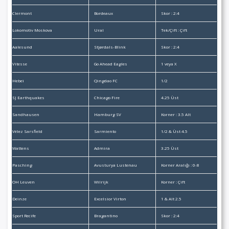
Clermont
Bordeaux
Skor : 2:4
Lokomotiv Moskova
Ural
Tek/Çift : Çift
Aalesund
Stjørdals-Blink
Skor : 2:4
Vitesse
Go Ahead Eagles
1 veya X
Hebei
Qingdao FC
1/2
SJ Earthquakes
Chicago Fire
4.25 Üst
Sandhausen
Hamburg SV
Korner : 3.5 Alt
Vélez Sarsfield
Sarmiento
1/2 & Üst 4.5
Wattens
Admira
3.25 Üst
Pasching
Avusturya Lustenau
Korner Aralığı : 0-8
OH Leuven
Wilrijk
Korner : Çift
Deinze
Excelsior Virton
1 & Alt 2.5
Sport Recife
Bragantino
Skor : 2:4