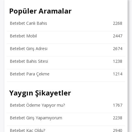
Popüler Aramalar
Betebet Canlı Bahis
2268
Betebet Mobil
2447
Betebet Giriş Adresi
2674
Betebet Bahis Sitesi
1238
Betebet Para Çekme
1214
Yaygın Şikayetler
Betebet Ödeme Yapıyor mu?
1767
Betebet Giriş Yapamıyorum
2238
Betebet Kaç Oldu?
2940