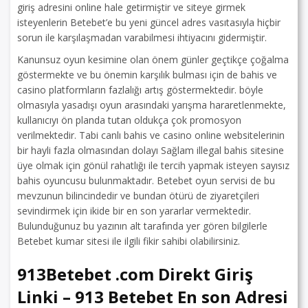
giriş adresini online hale getirmiştir ve siteye girmek
isteyenlerin Betebet’e bu yeni güncel adres vasıtasıyla hiçbir
sorun ile karşılaşmadan varabilmesi ihtiyacını gidermiştir.
Kanunsuz oyun kesimine olan önem günler geçtikçe çoğalma
göstermekte ve bu önemin karşılık bulması için de bahis ve
casino platformların fazlalığı artış göstermektedir. böyle
olmasıyla yasadışı oyun arasındaki yarışma hararetlenmekte,
kullanıcıyı ön planda tutan oldukça çok promosyon
verilmektedir. Tabi canlı bahis ve casino online websitelerinin
bir hayli fazla olmasından dolayı Sağlam illegal bahis sitesine
üye olmak için gönül rahatlığı ile tercih yapmak isteyen sayısız
bahis oyuncusu bulunmaktadır. Betebet oyun servisi de bu
mevzunun bilincindedir ve bundan ötürü de ziyaretçileri
sevindirmek için ikide bir en son yararlar vermektedir.
Bulunduğunuz bu yazının alt tarafında yer gören bilgilerle
Betebet kumar sitesi ile ilgili fikir sahibi olabilirsiniz.
913Betebet .com Direkt Giriş
Linki – 913 Betebet En son Adresi