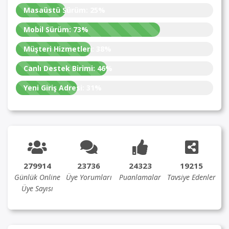
Masaüstü Sürüm:
25%
Mobil Sürüm:
73%
Müşteri Hizmetleri:
38%
Canlı Destek Birimi:
46%
Yeni Giriş Adresi:
31%
279914
23736
24323
19215
Günlük Online
Üye Yorumları
Puanlamalar
Tavsiye Edenler
Üye Sayısı