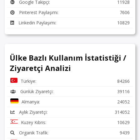
Google Takipçi:
11928
Pinterest Paylaşımı:
7606
Linkedin Paylaşımı:
10829
Ülke Bazlı Kullanım İstatistiği /
Ziyaretçi Analizi
Türkiye:
84266
Günlük Ziyaretçi:
39116
Almanya:
24052
Aylık Ziyaretçi:
314052
Kuzey Kıbrıs:
10629
Organik Trafik:
9439