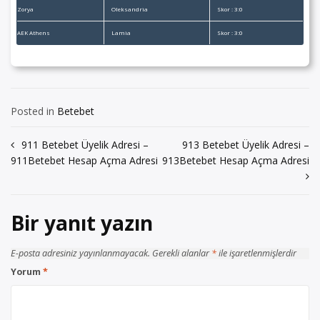
Zorya
Oleksandria
Skor : 3:0
AEK Athens
Lamia
Skor : 3:0
Posted in
Betebet
Yazı
911 Betebet Üyelik Adresi –
913 Betebet Üyelik Adresi –
911Betebet Hesap Açma Adresi
913Betebet Hesap Açma Adresi
gezinmesi
Bir yanıt yazın
E-posta adresiniz yayınlanmayacak.
Gerekli alanlar
*
ile işaretlenmişlerdir
Yorum
*