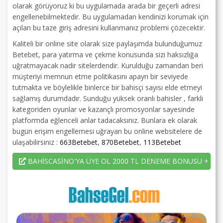
olarak görüyoruz ki bu uygulamada arada bir geçerli adresi
engellenebilmektedir. Bu uygulamadan kendinizi korumak için
açılan bu taze giriş adresini kullanmanız problemi çözecektir.
Kaliteli bir online site olarak size paylaşımda bulunduğumuz
Betebet, para yatırma ve çekme konusunda sizi haksızlığa
uğratmayacak nadir sitelerdendir. Kurulduğu zamandan beri
müşteriyi memnun etme politikasını apayrı bir seviyede
tutmakta ve böylelikle binlerce bir bahisçi sayısı elde etmeyi
sağlamış durumdadır. Sunduğu yüksek oranlı bahisler , farklı
kategoriden oyunlar ve kazançlı promosyonlar sayesinde
platformda eğlenceli anlar tadacaksınız. Bunlara ek olarak
bugün erişim engellemesi uğrayan bu online websitelere de
ulaşabilirsiniz :
663Betebet
,
870Betebet
,
113Betebet
BAHİSCASİNO'YA ÜYE OL 2000 TL DENEME BONUSU + 225