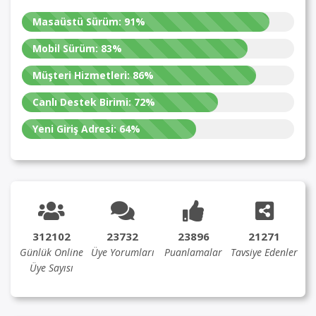
Masaüstü Sürüm:
91%
Mobil Sürüm:
83%
Müşteri Hizmetleri:
86%
Canlı Destek Birimi:
72%
Yeni Giriş Adresi:
64%
312102
23732
23896
21271
Günlük Online
Üye Yorumları
Puanlamalar
Tavsiye Edenler
Üye Sayısı