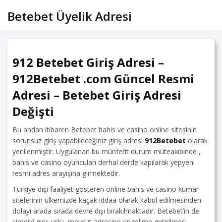
Skip
Betebet Üyelik Adresi
to
content
912 Betebet Giriş Adresi –
912Betebet .com Güncel Resmi
Adresi – Betebet Giriş Adresi
Değişti
Bu andan itibaren Betebet bahis ve casino online sitesinin
sorunsuz giriş yapabileceğiniz giriş adresi
912Betebet
olarak
yenilenmiştir. Uygulanan bu münferit durum müteakıbinde ,
bahis ve casino oyuncuları derhal derde kapılarak yepyeni
resmi adres arayışına girmektedir.
Türkiye dışı faaliyet gösteren online bahis ve casino kumar
sitelerinin ülkemizde kaçak iddaa olarak kabul edilmesinden
dolayı arada sırada devre dışı bırakılmaktadır. Betebet’in de
şimdiki giriş urlsi, mevcut adresine engellme getirilmesi