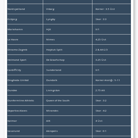
Nordsjælland
Viborg
Korner : 3.5 Üst
Esbjerg
Lyngby
Skor : 3:3
Mariehamn
HJK
X/1
Le Havre
Nîmes
4.25 Üst
Dinamo Zagreb
Hajduk Split
2 & Alt 2.5
Helmond Sport
De Graafschap
3.25 Üst
Cardiff City
Sunderland
X/1
Drogheda United
Dundalk
Korner Aralığı : 9-11
Dundee
Livingston
2.75 Alt
Dunfermline Athletic
Queen of the South
Skor : 3:2
Deportivo Alaves
Mirandes
Skor : 4:2
Kalmar
AIK
4 Üst
Vasalund
Akropolis
Skor : 0:1