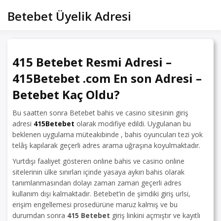
Skip
Betebet Üyelik Adresi
to
content
415 Betebet Resmi Adresi –
415Betebet .com En son Adresi –
Betebet Kaç Oldu?
Bu saatten sonra Betebet bahis ve casino sitesinin giriş
adresi
415Betebet
olarak modifiye edildi. Uygulanan bu
beklenen uygulama müteakıbinde , bahis oyuncuları tezi yok
telâş kapılarak geçerli adres arama uğraşına koyulmaktadır.
Yurtdışı faaliyet gösteren online bahis ve casino online
sitelerinin ülke sınırları içinde yasaya aykırı bahis olarak
tanımlanmasından dolayı zaman zaman geçerli adres
kullanım dışı kalmaktadır. Betebet’in de şimdiki giriş urlsi,
erişim engellemesi prosedürüne maruz kalmış ve bu
durumdan sonra
415 Betebet
giriş linkini açmıştır ve kayıtlı