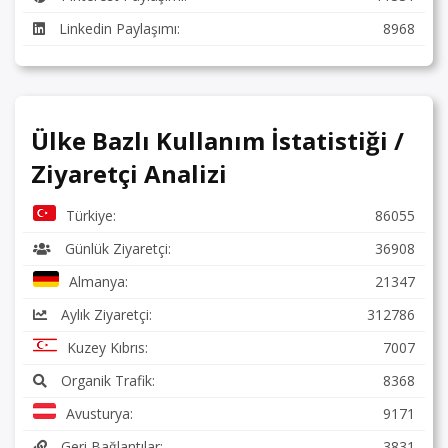
Linkedin Paylaşımı:
8968
Ülke Bazlı Kullanım İstatistiği /
Ziyaretçi Analizi
Türkiye:
86055
Günlük Ziyaretçi:
36908
Almanya:
21347
Aylık Ziyaretçi:
312786
Kuzey Kıbrıs:
7007
Organik Trafik:
8368
Avusturya:
9171
Geri Bağlantılar:
3831