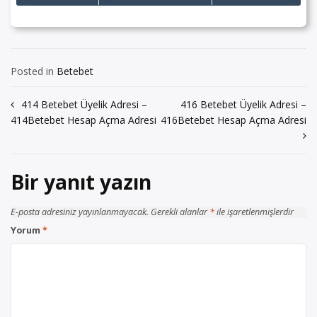
Posted in
Betebet
Yazı
414 Betebet Üyelik Adresi –
416 Betebet Üyelik Adresi –
414Betebet Hesap Açma Adresi
416Betebet Hesap Açma Adresi
gezinmesi
Bir yanıt yazın
E-posta adresiniz yayınlanmayacak.
Gerekli alanlar
*
ile işaretlenmişlerdir
Yorum
*