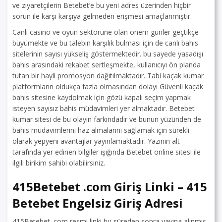
ve ziyaretçilerin Betebet’e bu yeni adres üzerinden hiçbir
sorun ile karşı karşıya gelmeden erişmesi amaçlanmıştır.
Canlı casino ve oyun sektörüne olan önem günler geçtikçe
büyümekte ve bu talebin karşılık bulması için de canlı bahis
sitelerinin sayısı yükseliş göstermektedir. bu sayede yasadışı
bahis arasındaki rekabet sertleşmekte, kullanıcıyı ön planda
tutan bir hayli promosyon dağıtılmaktadır. Tabi kaçak kumar
platformların oldukça fazla olmasından dolayı Güvenli kaçak
bahis sitesine kaydolmak için gözü kapalı seçim yapmak
isteyen sayısız bahis müdavimleri yer almaktadır. Betebet
kumar sitesi de bu olayın farkındadır ve bunun yüzünden de
bahis müdavimlerini haz almalarını sağlamak için sürekli
olarak yepyeni avantajlar yayınlamaktadır. Yazının alt
tarafında yer edinen bilgiler ışığında Betebet online sitesi ile
ilgili birikim sahibi olabilirsiniz.
415Betebet .com Giriş Linki – 415
Betebet Engelsiz Giriş Adresi
415Betebet .com resmi linki bu süreden sonra yayına alınmış