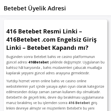
Skip
Betebet Üyelik Adresi
to
content
416 Betebet Resmi Linki –
416Betebet .com Engelsiz Giriş
Linki – Betebet Kapandı mı?
Bugünden sonra Betebet bahis ve casino platformunun
güncel adresi
416Betebet
şeklinde değişmiştir. Uygulanan bu
bahtsız hâl karşısında , bahis müdavimleri çabucak muallağa
kapılarak yepyeni güncel adres arayışına girmektedir.
Yurtdışı hizmet veren online bahis ve casino online
websitelerinin yurt içinde yasaya aykırı oyun olarak kategorize
edilmesinden dolayı zaman zaman kullanım dışı olmaktadır.
Betebet’in de geçerli linki, devre dışı bırakılması uygulamasına
maruz bırakılmış ve bu işlemden sonra
416 Betebet
giriş
linkini devreye almıştır ve müşterilerin Betebet’e bu yeni