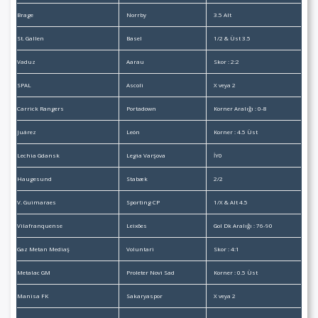
Brage
Norrby
3.5 Alt
St. Gallen
Basel
1/2 & Üst 3.5
Vaduz
Aarau
Skor : 2:2
SPAL
Ascoli
X veya 2
Carrick Rangers
Portadown
Korner Aralığı : 0-8
Juárez
León
Korner : 4.5 Üst
Lechia Gdansk
Legia Varşova
İY0
Haugesund
Stabæk
2/2
V. Guimaraes
Sporting CP
1/X & Alt 4.5
Vilafranquense
Leixões
Gol Dk Aralığı : 76-90
Gaz Metan Mediaş
Voluntari
Skor : 4:1
Metalac GM
Proleter Novi Sad
Korner : 0.5 Üst
Manisa FK
Sakaryaspor
X veya 2