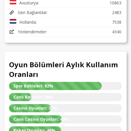
Avusturya:
10863
Geri Bağlantılar:
2483
Hollanda:
7538
Yönlendirmeler:
4340
Oyun Bölümleri Aylık Kullanım
Oranları
Spor Bahisleri:
82%
Canlı Bahisler:
20%
Casino Oyunları:
37%
Canlı Casino Oyunları:
47%
Poker Oyunları:
46%