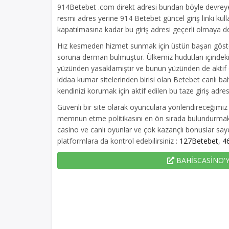
914Betebet .com direkt adresi bundan böyle devreye al
resmi adres yerine 914 Betebet güncel giriş linki kull
kapatılmasına kadar bu giriş adresi geçerli olmaya 
Hız kesmeden hizmet sunmak için üstün başarı göst
soruna derman bulmuştur. Ülkemiz hudutları içindeki 
yüzünden yasaklamıştır ve bunun yüzünden de aktif ol
iddaa kumar sitelerinden birisi olan Betebet canlı b
kendinizi korumak için aktif edilen bu taze giriş adr
Güvenli bir site olarak oyunculara yönlendireceğimiz
memnun etme politikasını en ön sırada bulundurmakta 
casino ve canlı oyunlar ve çok kazançlı bonuslar say
platformlara da kontrol edebilirsiniz :
127Betebet
,
4
BAHİSCASİNO'Y