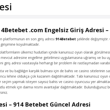
esi
14Betebet .com Engelsiz Giriş Adresi –
un platformunun en son giriş adresi
914Betebet
şeklinde değişmiştir. 
 girişimine koyulmaktadır.
 platformların ülkemiz hudutları içinde kanunsuz oyun olarak görülmesi
si, mevcut adresine engellme getirilmesi uygulamasına uğramış ve bu
ni giriş adresi vasıtasıyla herhangi bir problem ile rastlaşmadan varabi
e bu bağlılığın karşılık bulması için de bahis ve casino sitelerinin s
cu lehine oldukça çok kazanım dağıtılmaktadır. Tabi kanunsuz oyun onli
 seçim yapmak isteyen sayısız bahis ve casino oyuncusu yer almaktadır
i mutlu etmek için daima resmi avantajlar dağıtmaktadır. Bulunduğunuz b
siniz.
si – 914 Betebet Güncel Adresi