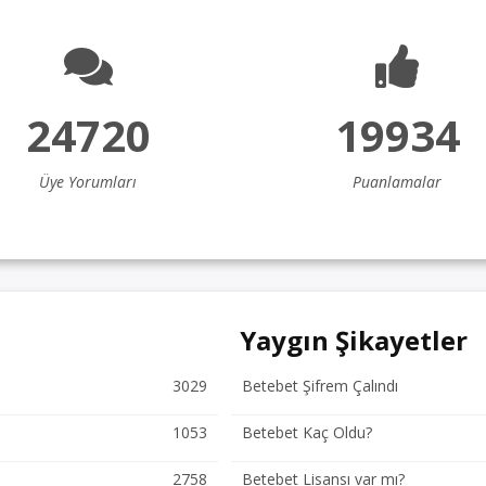
24720
19934
Üye Yorumları
Puanlamalar
Yaygın Şikayetler
3029
Betebet Şifrem Çalındı
1053
Betebet Kaç Oldu?
2758
Betebet Lisansı var mı?