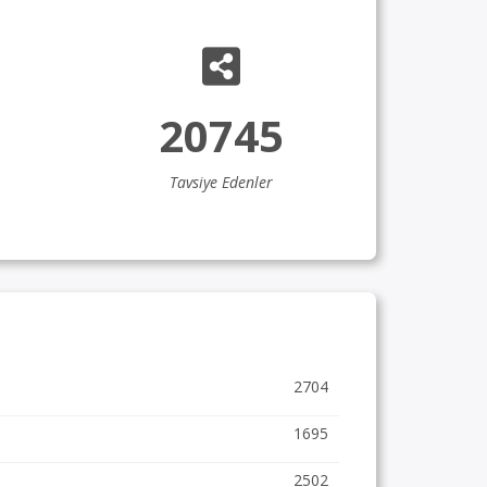
20745
Tavsiye Edenler
2704
1695
2502