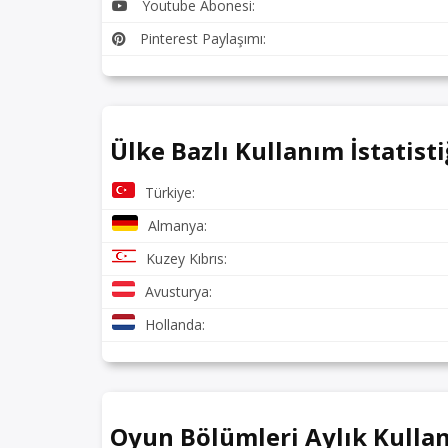
Youtube Abonesi:
Pinterest Paylaşımı:
Ülke Bazlı Kullanım İstatisti
Türkiye:
Almanya:
Kuzey Kıbrıs:
Avusturya:
Hollanda:
Oyun Bölümleri Aylık Kulla