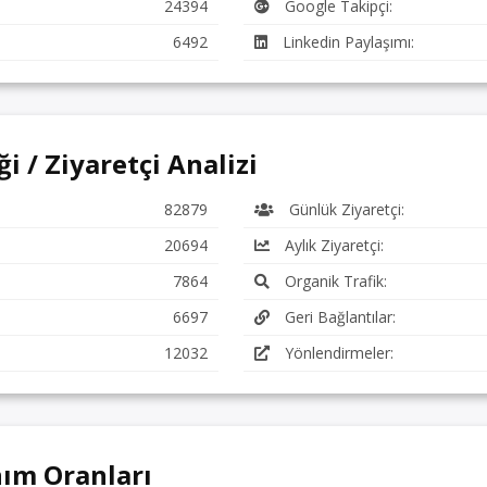
24394
Google Takipçi:
6492
Linkedin Paylaşımı:
ği / Ziyaretçi Analizi
82879
Günlük Ziyaretçi:
20694
Aylık Ziyaretçi:
7864
Organik Trafik:
6697
Geri Bağlantılar:
12032
Yönlendirmeler:
nım Oranları