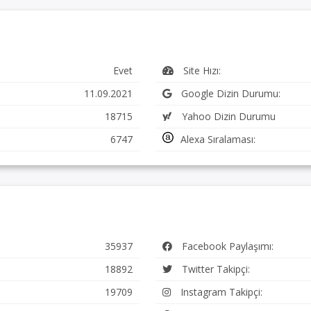
Evet
Site Hızı:
11.09.2021
Google Dizin Durumu:
18715
Yahoo Dizin Durumu
6747
Alexa Sıralaması:
i
35937
Facebook Paylaşımı:
18892
Twitter Takipçi:
19709
Instagram Takipçi: