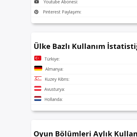
Youtube Abonesi:
Pinterest Paylaşımı:
Ülke Bazlı Kullanım İstatisti
Türkiye:
Almanya:
Kuzey Kıbrıs:
Avusturya:
Hollanda:
Oyun Bölümleri Aylık Kulla