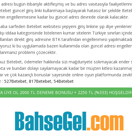
dresi bugün itibariyle aktifleşmiş ve bu adres vasıtasıyla faaliyetlerini
ebet güncel giriş linki kullanmaya başlayarak hatasız bir şekilde Beteb
inin engellenmesine kadar bu güncel adres devrede olarak kalacaktır.
 çaba sarfeden Betebet websitesi yepyeni giriş linkine şıp diye yenile
adışı iddaa kategorisinde listelenen kumar sitelerin Türkiye sınırları i
anılan direkt giriş adresine BTK tarafından engellenmesi yapılmaktadır.
örüyoruz ki bu uygulamada bazen kullanımda olan güncel adresi engelle
ullanmanız problemi çözecektir.
uz Betebet, ödemeler hakkında sizi mağduriyete sokmayacak ender sit
kta ve bundan dolayı sayılamayacak kadar bir müşteri kitlesi kazanm
yunlar ve çok kazançlı bonuslar sayesinde online oyun platformunda zev
z :
527Betebet
,
817Betebet
,
54Betebet
A ÜYE OL 2000 TL DENEME BONUSU + 2250 TL (%333) HOŞGELD