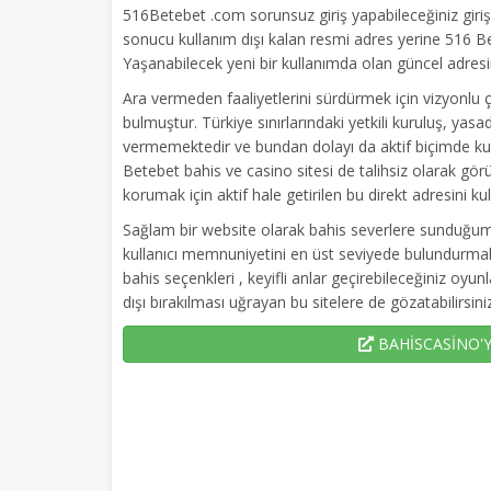
516Betebet .com sorunsuz giriş yapabileceğiniz giriş a
sonucu kullanım dışı kalan resmi adres yerine 516 Bet
Yaşanabilecek yeni bir kullanımda olan güncel adres
Ara vermeden faaliyetlerini sürdürmek için vizyonlu
bulmuştur. Türkiye sınırlarındaki yetkili kuruluş, yas
vermemektedir ve bundan dolayı da aktif biçimde kull
Betebet bahis ve casino sitesi de talihsiz olarak g
korumak için aktif hale getirilen bu direkt adresini k
Sağlam bir website olarak bahis severlere sunduğum
kullanıcı memnuniyetini en üst seviyede bulundurma
bahis seçenkleri , keyifli anlar geçirebileceğiniz o
dışı bırakılması uğrayan bu sitelere de gözatabilirsini
BAHİSCASİNO'Y