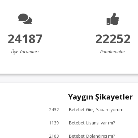
24187
22252
Üye Yorumları
Puanlamalar
Yaygın Şikayetler
2432
Betebet Giriş Yapamıyorum
1139
Betebet Lisansı var mı?
2163
Betebet Dolandırıcı mı?