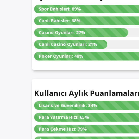
Spor Bahisleri:
89%
Canlı Bahisler:
68%
Casino Oyunları:
27%
Canlı Casino Oyunları:
21%
Poker Oyunları:
48%
Kullanıcı Aylık Puanlamalar
Lisans ve Güvenilirlik:
34%
Para Yatırma Hızı:
65%
Para Çekme Hızı:
79%