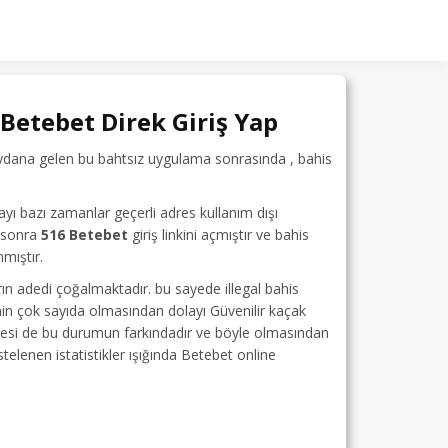
 Betebet Direk Giriş Yap
ydana gelen bu bahtsız uygulama sonrasında , bahis
yı bazı zamanlar geçerli adres kullanım dışı
n sonra
516 Betebet
giriş linkini açmıştır ve bahis
mıştır.
ın adedi çoğalmaktadır. bu sayede illegal bahis
inin çok sayıda olmasından dolayı Güvenilir kaçak
sitesi de bu durumun farkındadır ve böyle olmasından
elenen istatistikler ışığında Betebet online