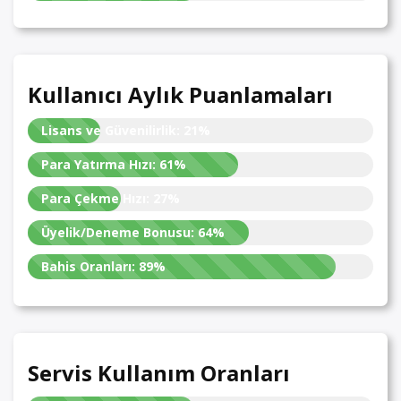
Kullanıcı Aylık Puanlamaları
Lisans ve Güvenilirlik:
21%
Para Yatırma Hızı:
61%
Para Çekme Hızı:
27%
Üyelik/Deneme Bonusu:
64%
Bahis Oranları:
89%
Servis Kullanım Oranları