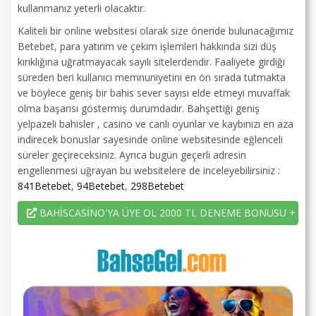
kullanmanız yeterli olacaktır.
Kaliteli bir online websitesi olarak size öneride bulunacağımız
Betebet, para yatırım ve çekim işlemleri hakkında sizi düş
kırıklığına uğratmayacak sayılı sitelerdendir. Faaliyete girdiği
süreden beri kullanıcı memnuniyetini en ön sırada tutmakta
ve böylece geniş bir bahis sever sayısı elde etmeyi muvaffak
olma başarısı göstermiş durumdadır. Bahşettiği geniş
yelpazeli bahisler , casino ve canlı oyunlar ve kaybınızı en aza
indirecek bonuslar sayesinde online websitesinde eğlenceli
süreler geçireceksiniz. Ayrıca bugün geçerli adresin
engellenmesi uğrayan bu websitelere de inceleyebilirsiniz :
841Betebet
,
94Betebet
,
298Betebet
BAHİSCASİNO'YA ÜYE OL 2000 TL DENEME BONUSU + 225