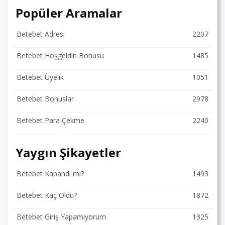
Popüler Aramalar
Betebet Adresi
2207
Betebet Hoşgeldin Bonusu
1485
Betebet Üyelik
1051
Betebet Bonuslar
2978
Betebet Para Çekme
2240
Yaygın Şikayetler
Betebet Kapandı mı?
1493
Betebet Kaç Oldu?
1872
Betebet Giriş Yapamıyorum
1325