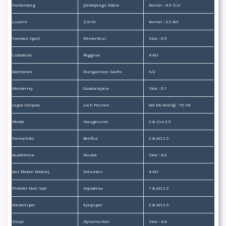
Falkenberg
Jönköpings Södra
Korner : 4.5 Üst
Luzern
Zürih
Korner : 3.5 Alt
Yverdon Sport
Winterthur
Skor : 0:5
Cittadella
Reggina
4 Alt
Glentoran
Dungannon Swifts
X/2
Monterrey
Guadalajara
Skor : 0:1
Legia Varşova
Lech Poznan
Gol Dk Aralığı : 76-90
Molde
Haugesund
X & Üst 2.5
Famalicão
Benfica
2 & Alt 2.5
Académica
Rio Ave
Skor : 4:2
Gaz Metan Mediaş
Voluntari
4 Alt
Proleter Novi Sad
Vojvodina
1 & Alt 2.5
Kocaelispor
Eyüpspor
2 & Alt 2.5
Zorya
Dynamo Kiev
Skor : 4:4