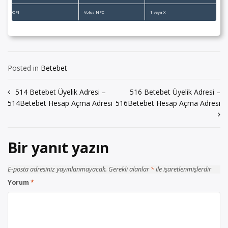
OFI
Volos NFC
1 veya X
Posted in
Betebet
Yazı
514 Betebet Üyelik Adresi –
516 Betebet Üyelik Adresi –
514Betebet Hesap Açma Adresi
516Betebet Hesap Açma Adresi
gezinmesi
Bir yanıt yazın
E-posta adresiniz yayınlanmayacak.
Gerekli alanlar
*
ile işaretlenmişlerdir
Yorum
*