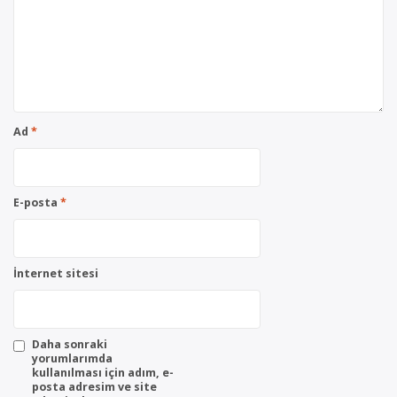
Ad
*
E-posta
*
İnternet sitesi
Daha sonraki
yorumlarımda
kullanılması için adım, e-
posta adresim ve site