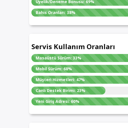
Üyelik/Deneme Bonusu:
69%
Bahis Oranları:
38%
Servis Kullanım Oranları
Masaüstü Sürüm:
33%
Mobil Sürüm:
68%
Müşteri Hizmetleri:
47%
Canlı Destek Birimi:
23%
Yeni Giriş Adresi:
60%