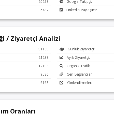
20298
Google Takipçi:
6432
Linkedin Paylaşımı:
ği / Ziyaretçi Analizi
81138
Günlük Ziyaretçi:
21288
Aylık Ziyaretçi:
12103
Organik Trafik:
9580
Geri Bağlantılar:
6168
Yönlendirmeler:
nım Oranları