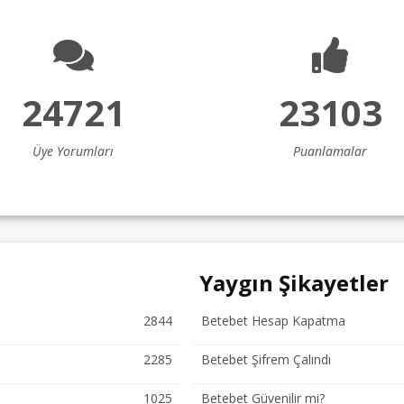
24721
23103
Üye Yorumları
Puanlamalar
Yaygın Şikayetler
2844
Betebet Hesap Kapatma
2285
Betebet Şifrem Çalındı
1025
Betebet Güvenilir mi?