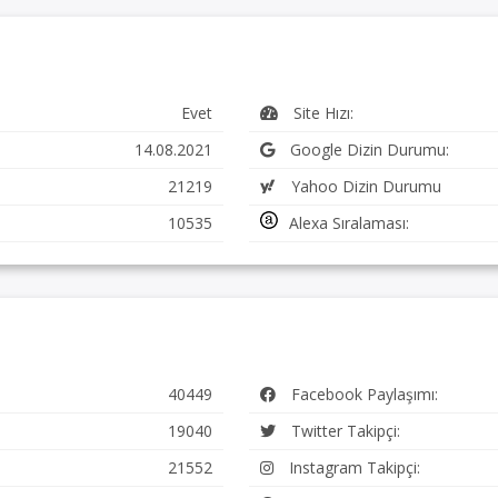
Evet
Site Hızı:
14.08.2021
Google Dizin Durumu:
21219
Yahoo Dizin Durumu
10535
Alexa Sıralaması:
i
40449
Facebook Paylaşımı:
19040
Twitter Takipçi:
21552
Instagram Takipçi: