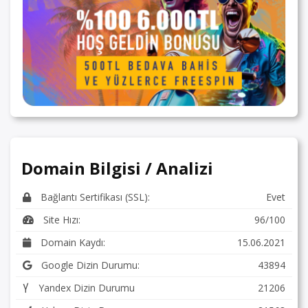
Domain Bilgisi / Analizi
Bağlantı Sertifikası (SSL):
Evet
Site Hızı:
96/100
Domain Kaydı:
15.06.2021
Google Dizin Durumu:
43894
Yandex Dizin Durumu
21206