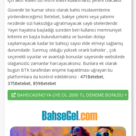
için aktif edilen bu resmi linkini kullanmanız yeterli olacaktır.
Güvenilir bir kumar sitesi olarak bahis müdavimlerine
yönlendireceğimiz Betebet, bakiye çekimi veya yatırımı
nezdinde sizi haksızlığa uğratmayacak sayılı sitelerdendir.
Yayın hayatına başladığı süreden beri kullanıcı memnuniyet
kriterini en başta bulundurmakta ve bundan dolayı
sayılamayacak kadar bir bahisçi sayısı elde etmeyi sağlamış
durumdadır. Sunmuş olduğu yüksek oranlı bahisler , çok
seçenekli oyunlar ve avantajlı bonuslar sayesinde websitede
olağanüstü zamanlar harcayacaksınız. Bunlara ek olarak
bugün BTK tarafından erişime kapatılması uğrayan bu
platformlara da kontrol edebilirsiniz :
471Betebet
,
375Betebet
,
859Betebet
BAHİSCASİNO'YA ÜYE OL 2000 TL DENEME BONUSU + 225