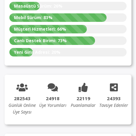
Masaüstü Sürüm:
26%
Mobil Sürüm:
83%
Müşteri Hizmetleri:
66%
Canlı Destek Birimi:
73%
Yeni Giriş Adresi:
20%
282543
24918
22119
24393
Günlük Online
Üye Yorumları
Puanlamalar
Tavsiye Edenler
Üye Sayısı