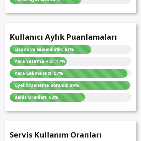
Kullanıcı Aylık Puanlamaları
Lisans ve Güvenilirlik:
67%
Para Yatırma Hızı:
47%
Para Çekme Hızı:
97%
Üyelik/Deneme Bonusu:
99%
Bahis Oranları:
62%
Servis Kullanım Oranları