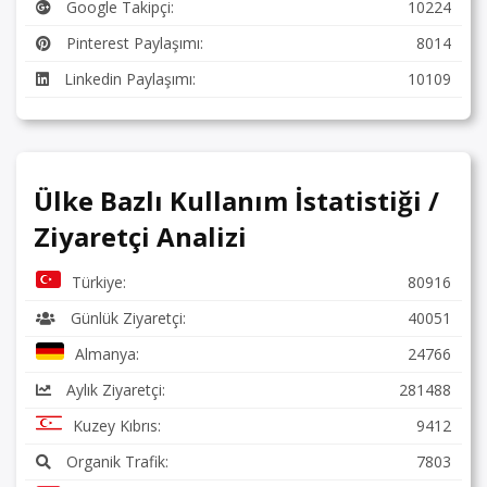
Google Takipçi:
10224
Pinterest Paylaşımı:
8014
Linkedin Paylaşımı:
10109
Ülke Bazlı Kullanım İstatistiği /
Ziyaretçi Analizi
Türkiye:
80916
Günlük Ziyaretçi:
40051
Almanya:
24766
Aylık Ziyaretçi:
281488
Kuzey Kıbrıs:
9412
Organik Trafik:
7803