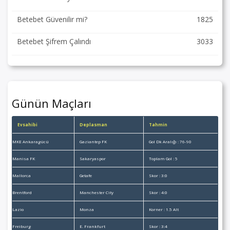
Betebet Güvenilir mi?
1825
Betebet Şifrem Çalındı
3033
Günün Maçları
Evsahibi
Deplasman
Tahmin
MKE Ankaragücü
Gaziantep FK
Gol Dk Aralığı : 76-90
Manisa FK
Sakaryaspor
Toplam Gol : 5
Mallorca
Getafe
Skor : 3:0
Brentford
Manchester City
Skor : 4:0
Lazio
Monza
Korner : 1.5 Alt
Freiburg
E. Frankfurt
Skor : 3:4