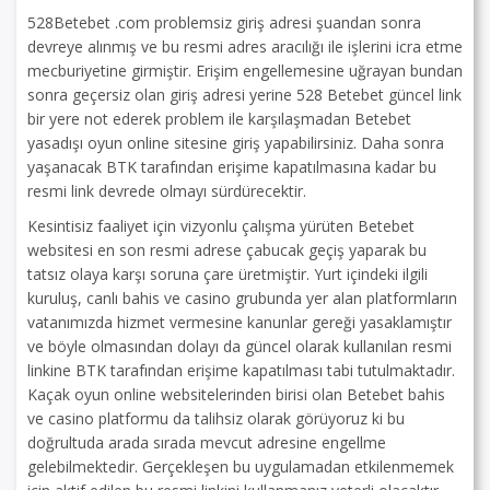
528Betebet .com problemsiz giriş adresi şuandan sonra
devreye alınmış ve bu resmi adres aracılığı ile işlerini icra etme
mecburiyetine girmiştir. Erişim engellemesine uğrayan bundan
sonra geçersiz olan giriş adresi yerine 528 Betebet güncel link
bir yere not ederek problem ile karşılaşmadan Betebet
yasadışı oyun online sitesine giriş yapabilirsiniz. Daha sonra
yaşanacak BTK tarafından erişime kapatılmasına kadar bu
resmi link devrede olmayı sürdürecektir.
Kesintisiz faaliyet için vizyonlu çalışma yürüten Betebet
websitesi en son resmi adrese çabucak geçiş yaparak bu
tatsız olaya karşı soruna çare üretmiştir. Yurt içindeki ilgili
kuruluş, canlı bahis ve casino grubunda yer alan platformların
vatanımızda hizmet vermesine kanunlar gereği yasaklamıştır
ve böyle olmasından dolayı da güncel olarak kullanılan resmi
linkine BTK tarafından erişime kapatılması tabi tutulmaktadır.
Kaçak oyun online websitelerinden birisi olan Betebet bahis
ve casino platformu da talihsiz olarak görüyoruz ki bu
doğrultuda arada sırada mevcut adresine engellme
gelebilmektedir. Gerçekleşen bu uygulamadan etkilenmemek