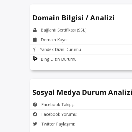
Domain Bilgisi / Analizi
Bağlantı Sertifikası (SSL):
Domain Kaydı:
Yandex Dizin Durumu
Bing Dizin Durumu
Sosyal Medya Durum Analiz
Facebook Takipçi:
Facebook Yorumu:
Twitter Paylaşımı: