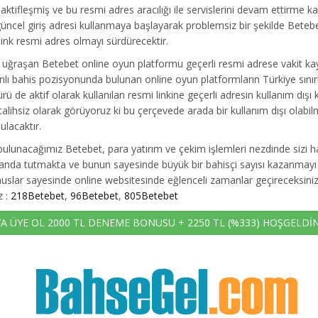
tifleşmiş ve bu resmi adres aracılığı ile servislerini devam ettirme ka
üncel giriş adresi kullanmaya başlayarak problemsiz bir şekilde Betebet
ink resmi adres olmayı sürdürecektir.
e uğraşan Betebet online oyun platformu geçerli resmi adrese vakit k
 canlı bahis pozisyonunda bulunan online oyun platformların Türkiye sınır
e aktif olarak kullanılan resmi linkine geçerli adresin kullanım dışı
de talihsiz olarak görüyoruz ki bu çerçevede arada bir kullanım dışı olab
lacaktır.
bulunacağımız Betebet, para yatırım ve çekim işlemleri nezdinde sizi h
 planda tutmakta ve bunun sayesinde büyük bir bahisçi sayısı kazanmayı
onuslar sayesinde online websitesinde eğlenceli zamanlar geçireceksin
z :
218Betebet
,
96Betebet
,
805Betebet
A ÜYE OL 2000 TL DENEME BONUSU + 2250 TL (%333) HOŞGELD