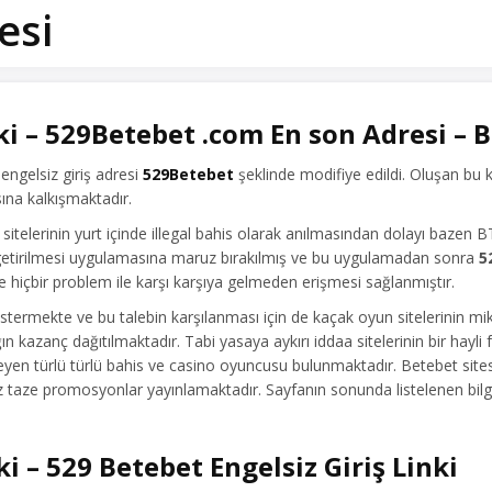
esi
ki – 529Betebet .com En son Adresi – B
engelsiz giriş adresi
529Betebet
şeklinde modifiye edildi. Oluşan bu
sına kalkışmaktadır.
e sitelerinin yurt içinde illegal bahis olarak anılmasından dolayı bazen
 getirilmesi uygulamasına maruz bırakılmış ve bu uygulamadan sonra
5
le hiçbir problem ile karşı karşıya gelmeden erişmesi sağlanmıştır.
stermekte ve bu talebin karşılanması için de kaçak oyun sitelerinin mi
ın kazanç dağıtılmaktadır. Tabi yasaya aykırı iddaa sitelerinin bir hayl
eyen türlü türlü bahis ve casino oyuncusu bulunmaktadır. Betebet sit
ız taze promosyonlar yayınlamaktadır. Sayfanın sonunda listelenen bilgil
 – 529 Betebet Engelsiz Giriş Linki