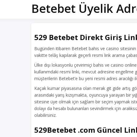
Skip
Betebet Üyelik Adr
to
content
529 Betebet Direkt Giriş Lin
Bugünden itibaren Betebet bahis ve casino sitesinin 
vakitte telâş kapılarak geçerli resmi link arama çaba
Ülke dışı lokasyonlu çevirimiçi bahis ve casino onlin
kullanımdaki resmi linki, mevcut adresine engellme
müşterilerin Betebet’e bu yeni resmi adres aracılığı i
Kaçak kumar piyasasına olan merak git gide artış gö
arasındaki yarış kızışmakta, oyuncuya yarayan bir yığ
sitesine üye olmak için sağlam bir seçim yapmak ist
dolayı da hesabı bulunanları sevindirmek için aralıks
olabilirsiniz.
529Betebet .com Güncel Linki