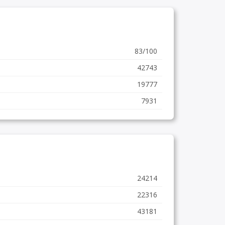
83/100
42743
19777
7931
24214
22316
43181