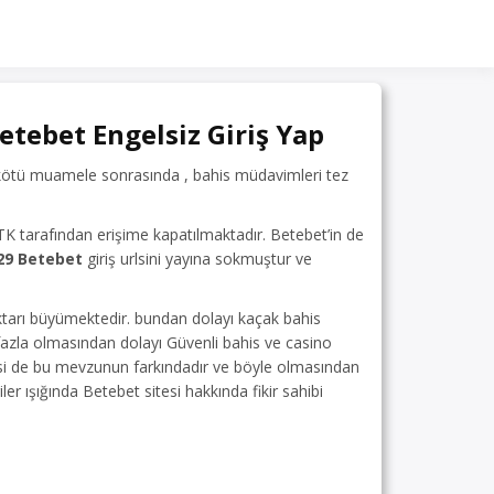
etebet Engelsiz Giriş Yap
 kötü muamele sonrasında , bahis müdavimleri tez
 BTK tarafından erişime kapatılmaktadır. Betebet’in de
29 Betebet
giriş urlsini yayına sokmuştur ve
ktarı büyümektedir. bundan dolayı kaçak bahis
i fazla olmasından dolayı Güvenli bahis ve casino
esi de bu mevzunun farkındadır ve böyle olmasından
er ışığında Betebet sitesi hakkında fikir sahibi