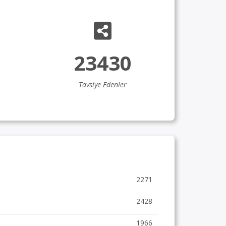
23430
Tavsiye Edenler
2271
2428
1966