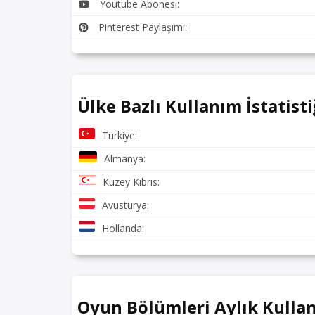
Youtube Abonesi:
Pinterest Paylaşımı:
Ülke Bazlı Kullanım İstatisti
Türkiye:
Almanya:
Kuzey Kıbrıs:
Avusturya:
Hollanda:
Oyun Bölümleri Aylık Kulla