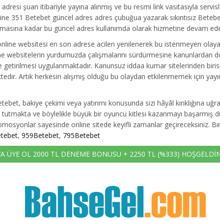
adresi şuan itibariyle yayına alınmış ve bu resmi link vasıtasıyla ser
ine 351 Betebet güncel adres adres çubuğua yazarak sıkıntısız Betebet i
tılmasına kadar bu güncel adres kullanımda olarak hizmetine devam ede
t online websitesi en son adrese acilen yenilenerek bu istenmeyen ol
websitelerin yurdumuzda çalışmalarını sürdürmesine kanunlardan dol
 getirilmesi uygulanmaktadır. Kanunsuz iddaa kumar sitelerinden biris
tedir. Artık herkesin alışmış olduğu bu olaydan etkilenmemek için yayı
Betebet, bakiye çekimi veya yatırımı konusunda sizi hâyâl kırıklığına uğ
e tutmakta ve böylelikle büyük bir oyuncu kitlesi kazanmayı başarmış d
promosyonlar sayesinde online sitede keyifli zamanlar geçireceksiniz. 
tebet
,
959Betebet
,
795Betebet
A ÜYE OL 2000 TL DENEME BONUSU + 2250 TL (%333) HOŞGELD