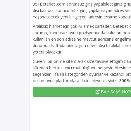
351Betebet .com sorunsuz giriş yapabileceğiniz giriş 
dışı kalması sonucu artık giriş yapılamayan adres yer
Yaşanabilecek yeni bir geçerli adresin erişime kapa
Aralıksız hizmet için çok iyi emek sarfeden Betebe
kurumu, kanunsuz oyun pozisyonunda bulunan online 
kullanılan en son adresine mevcut adresine engellme
durumda haftada birkaç gün devre dışı bırakılabilmek
yeterli olacaktır.
Güvenli bir online site olarak size tavsiye ettiğimiz 
süreden beri kullanıcı mutluluğunu herşeyin ötesind
seçenkleri , farklı kategoriden oyunlar ve kazançlı 
online oyun platformlara da inceleyebilirsiniz :
800Be
BAHİSCASİNO'Y