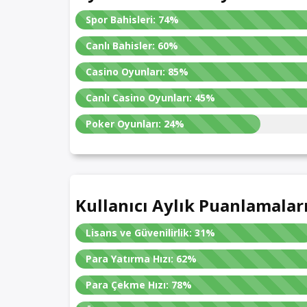
Spor Bahisleri:
74%
Canlı Bahisler:
60%
Casino Oyunları:
85%
Canlı Casino Oyunları:
45%
Poker Oyunları:
24%
Kullanıcı Aylık Puanlamalar
Lisans ve Güvenilirlik:
31%
Para Yatırma Hızı:
62%
Para Çekme Hızı:
78%