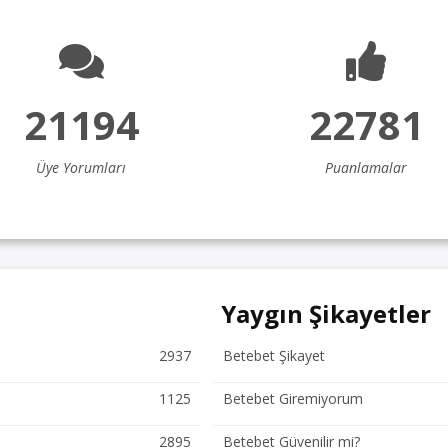
21194
22781
Üye Yorumları
Puanlamalar
Yaygın Şikayetler
2937
Betebet Şikayet
1125
Betebet Giremiyorum
2895
Betebet Güvenilir mi?