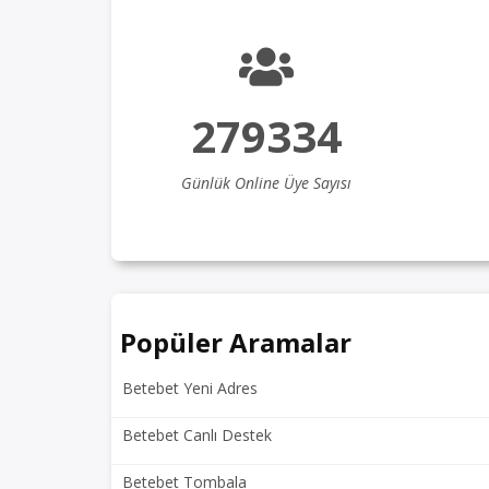
279334
Günlük Online Üye Sayısı
Popüler Aramalar
Betebet Yeni Adres
Betebet Canlı Destek
Betebet Tombala