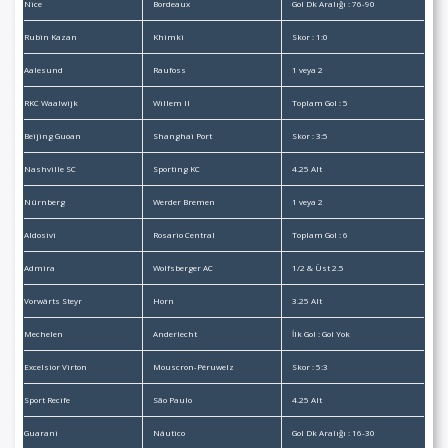
Nice
Bordeaux
Gol Dk Aralığı : 76-90
Rubin Kazan
Khimki
Skor : 1:0
Aalesund
Raufoss
1 veya 2
RKC Waalwijk
Willem II
Toplam Gol : 5
Beijing Guoan
Shanghai Port
Skor : 3:5
Nashville SC
Sporting KC
4.25 Alt
Nürnberg
Werder Bremen
1 veya 2
Aldosivi
Rosario Central
Toplam Gol : 6
Admira
Wolfsberger AC
1/2 & Üst 2.5
Vorwärts Steyr
Horn
3.25 Alt
Mechelen
Anderlecht
İlk Gol : Gol Yok
Excelsior Virton
Mouscron-Péruwelz
Skor : 5:3
Sport Recife
São Paulo
4.25 Alt
Guarani
Náutico
Gol Dk Aralığı : 16-30