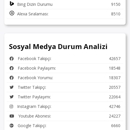
Bing Dizin Durumu
9150
Alexa Sıralaması:
8510
Sosyal Medya Durum Analizi
Facebook Takipçi:
42657
Facebook Paylaşımı:
18548
Facebook Yorumu:
18307
Twitter Takipçi:
20557
Twitter Paylaşımı:
22064
Instagram Takipçi:
42746
Youtube Abonesi:
24227
Google Takipçi:
6660