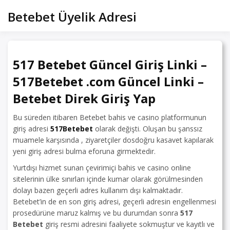
Skip
Betebet Üyelik Adresi
to
content
517 Betebet Güncel Giriş Linki –
517Betebet .com Güncel Linki –
Betebet Direk Giriş Yap
Bu süreden itibaren Betebet bahis ve casino platformunun
giriş adresi
517Betebet
olarak değişti. Oluşan bu şanssız
muamele karşısında , ziyaretçiler dosdoğru kasavet kapılarak
yeni giriş adresi bulma eforuna girmektedir.
Yurtdışı hizmet sunan çevirimiçi bahis ve casino online
sitelerinin ülke sınırları içinde kumar olarak görülmesinden
dolayı bazen geçerli adres kullanım dışı kalmaktadır.
Betebet’in de en son giriş adresi, geçerli adresin engellenmesi
prosedürüne maruz kalmış ve bu durumdan sonra
517
Betebet
giriş resmi adresini faaliyete sokmuştur ve kayıtlı ve