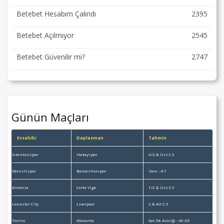
Betebet Hesabım Çalındı
2395
Betebet Açılmıyor
2545
Betebet Güvenilir mi?
2747
Günün Maçları
Evsahibi
Deplasman
Tahmin
İstanbulspor
Hatayspor
X/2 & Üst 2.5
Denizlispor
Bandırmaspor
Skor : 4:1
Almeria
Celta Vigo
1/2 & Üst 3.5
Leicester City
Liverpool
2 & Alt 2.5
Torino
Atalanta
Gol Dk Aralığı : 46-60