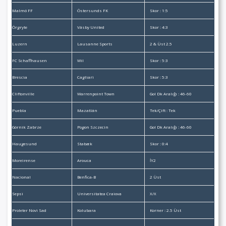
Malmö FF
Östersunds FK
Skor : 1:5
Örgryte
Väsby United
Skor : 4:3
Luzern
Lausanne Sports
2 & Üst 2.5
FC Schaffhausen
Wil
Skor : 5:3
Brescia
Cagliari
Skor : 5:3
Cliftonville
Warrenpoint Town
Gol Dk Aralığı : 46-60
Puebla
Mazatlán
Tek/Çift : Tek
Górnik Zabrze
Pogon Szczecin
Gol Dk Aralığı : 46-60
Haugesund
Stabæk
Skor : 0:4
Moreirense
Arouca
İY2
Nacional
Benfica-B
2 Üst
Sepsi
Universitatea Craiova
X/X
Proleter Novi Sad
Kolubara
Korner : 2.5 Üst