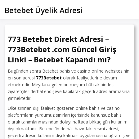
Skip
Betebet Üyelik Adresi
to
content
773 Betebet Direkt Adresi –
773Betebet .com Güncel Giriş
Linki – Betebet Kapandı mı?
Bugünden sonra Betebet bahis ve casino online websitesinin
en son adresi
773Betebet
olarak faaliyetlerine devam
etmektedir. Meydana gelen bu meşum hâl takibinde ,
ziyaretçiler derhal endişeye kapılarak geçerli adres aramasına
girmektedir.
Ülke sınırları dışı faaliyet gösteren online bahis ve casino
platformların yurdumuz sınırları içerisinde kanunsuz bahis
olarak tanımlanmasından dolayı haftada birkaç gün kullanım
dışı olmaktadır. Betebet’in de hâli hazırdaki resmi adresi,
geçerli adresin kullanım dışı kalması uygulamasına uğramış ve