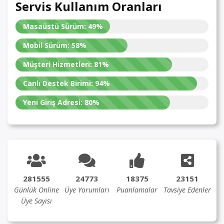
Servis Kullanım Oranları
Masaüstü Sürüm:
49%
Mobil Sürüm:
58%
Müşteri Hizmetleri:
81%
Canlı Destek Birimi:
94%
Yeni Giriş Adresi:
80%
281555
24773
18375
23151
Günlük Online
Üye Yorumları
Puanlamalar
Tavsiye Edenler
Üye Sayısı