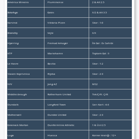
América Mineiro
Fluminense
2 & Alt 2.5
Botafogo
Goiás
X/2 & Alt 3.5
Karviná
Viktoria Plzen
Skor : 1:0
Brøndby
Vejle
X/X
Hjørring
Fremad Amager
İlk Gol : Ev Sahibi
KTP
Mariehamn
Toplam Gol : 9
Le Havre
Bastia
Skor : 1:2
Slaven Koprivnica
Rijeka
Skor : 2:3
VVV
Jong AZ
MS2
Middlesbrough
Rotherham United
Tek/Çift : Çift
Dundalk
Longford Town
Sarı Kart : 4-6
Motherwell
Dundee United
Skor : 2:3
Greenock Morton
Dunfermline Athletic
1 & Üst 2.5
Lugo
Huesca
Korner Aralığı : 12+