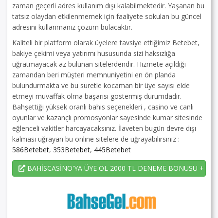
zaman geçerli adres kullanım dışı kalabilmektedir. Yaşanan bu
tatsız olaydan etkilenmemek için faaliyete sokulan bu güncel
adresini kullanmanız çözüm bulacaktır.
Kaliteli bir platform olarak üyelere tavsiye ettiğimiz Betebet,
bakiye çekimi veya yatırımı hususunda sizi haksızlığa
uğratmayacak az bulunan sitelerdendir. Hizmete açıldığı
zamandan beri müşteri memnuniyetini en ön planda
bulundurmakta ve bu suretle kocaman bir üye sayısı elde
etmeyi muvaffak olma başarısı göstermiş durumdadır.
Bahşettiği yüksek oranlı bahis seçenekleri , casino ve canlı
oyunlar ve kazançlı promosyonlar sayesinde kumar sitesinde
eğlenceli vakitler harcayacaksınız. İlaveten bugün devre dışı
kalması uğrayan bu online sitelere de uğrayabilirsiniz :
586Betebet
,
353Betebet
,
445Betebet
BAHİSCASİNO'YA ÜYE OL 2000 TL DENEME BONUSU + 225