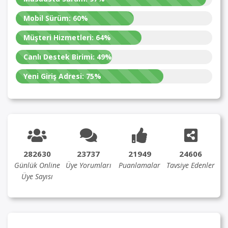
Mobil Sürüm:
60%
Müşteri Hizmetleri:
64%
Canlı Destek Birimi:
49%
Yeni Giriş Adresi:
75%
282630
23737
21949
24606
Günlük Online
Üye Yorumları
Puanlamalar
Tavsiye Edenler
Üye Sayısı