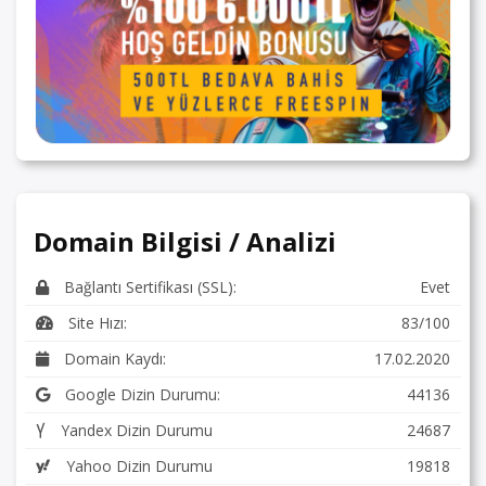
Domain Bilgisi / Analizi
Bağlantı Sertifikası (SSL):
Evet
Site Hızı:
83/100
Domain Kaydı:
17.02.2020
Google Dizin Durumu:
44136
Yandex Dizin Durumu
24687
Yahoo Dizin Durumu
19818