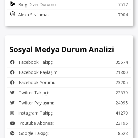
Bing Dizin Durumu
7517
Alexa Sıralaması:
7904
Sosyal Medya Durum Analizi
Facebook Takipçi:
35674
Facebook Paylaşımı:
21800
Facebook Yorumu:
23205
Twitter Takipçi:
22579
Twitter Paylaşımı:
24995
Instagram Takipçi:
41279
Youtube Abonesi:
23195
Google Takipçi:
8528