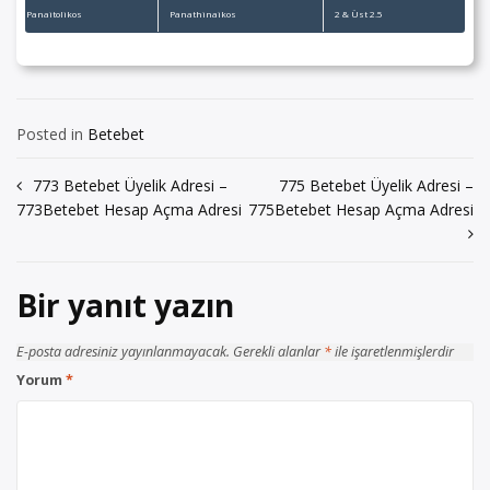
Panaitolikos
Panathinaikos
2 & Üst 2.5
Posted in
Betebet
Yazı
773 Betebet Üyelik Adresi –
775 Betebet Üyelik Adresi –
773Betebet Hesap Açma Adresi
775Betebet Hesap Açma Adresi
gezinmesi
Bir yanıt yazın
E-posta adresiniz yayınlanmayacak.
Gerekli alanlar
*
ile işaretlenmişlerdir
Yorum
*