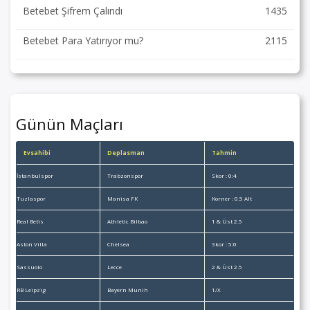
Betebet Şifrem Çalındı
1435
Betebet Para Yatırıyor mu?
2115
Günün Maçları
Evsahibi
Deplasman
Tahmin
İstanbulspor
Trabzonspor
Skor : 0:4
Tuzlaspor
Manisa FK
Korner : 0.5 Alt
Real Betis
Athletic Bilbao
1 & Üst 2.5
Aston Villa
Chelsea
Skor : 5:0
Sassuolo
Lecce
2 & Üst 2.5
RB Leipzig
Bayern Munih
1/X