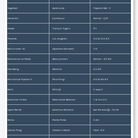
Sogndal
Aalesund
Toplam Gol : 3
Heracles
Cambuur
Korner : Çift
Hebei
Tianjin Tigers
İY1
Toronto
Los Angeles
X/2 & Üst 4.5
Karlsruher SC
Dynamo Dresden
1/X
Gimnasia La Plata
Boca Juniors
Korner : 4.5 Alt
Hartberg
Admira
2.5 Alt
Avusturya Viyana II
Pasching
X/2 & Alt 4.5
Gent
Wilrijk
X veya 2
Excelsior Virton
Waasland-Beveren
1 & Üst 2.5
Sport Recife
América Mineiro
Gol Dk Aralığı : 76-90
Remo
Ponte Preta
3 Alt
Slavia Prag
Slovan Liberec
Skor : 0:3