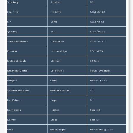
Silkeborg
Randers
İY1
Hjørring
Hvidovre
1/X & Üst 2.5
SJK
Lahti
1/X & Alt 4.5
Quevilly
Pau
X/2 & Üst 4.5
Slaven Koprivnica
Lokomotiva
1/X & Üst 3.5
Emmen
Helmond Sport
1 & Üst 2.5
Middlesbrough
Millwall
3.5 Üst
Drogheda United
St Patrick’s
İlk Gol : Ev Sahibi
Rangers
Celtic
Korner : 1.5 Alt
Queen of the South
Greenock Morton
2/1
Las Palmas
Lugo
1/1
Norrköping
Häcken
Skor : 4:0
Norrby
Brage
Skor : 0:1
Basel
Grasshopper
Korner Aralığı : 12+