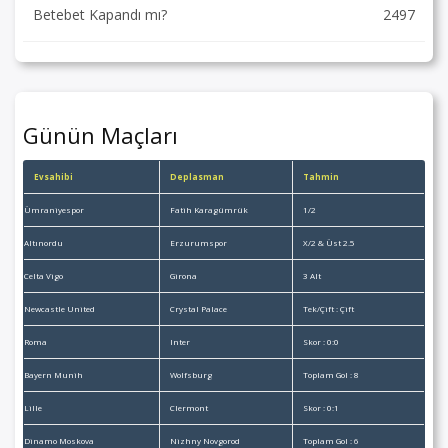
Betebet Kapandı mı?
2497
Günün Maçları
Evsahibi
Deplasman
Tahmin
Ümraniyespor
Fatih Karagümrük
1/2
Altınordu
Erzurumspor
X/2 & Üst 2.5
Celta Vigo
Girona
3 Alt
Newcastle United
Crystal Palace
Tek/Çift : Çift
Roma
Inter
Skor : 0:0
Bayern Munih
Wolfsburg
Toplam Gol : 8
Lille
Clermont
Skor : 0:1
Dinamo Moskova
Nizhny Novgorod
Toplam Gol : 6