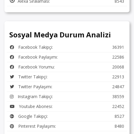
Alexa Sıralaması:
8543
Sosyal Medya Durum Analizi
Facebook Takipçi:
36391
Facebook Paylaşımı:
22586
Facebook Yorumu:
20068
Twitter Takipçi:
22913
Twitter Paylaşımı:
24847
Instagram Takipçi:
38559
Youtube Abonesi:
22452
Google Takipçi:
8527
Pinterest Paylaşımı:
8480