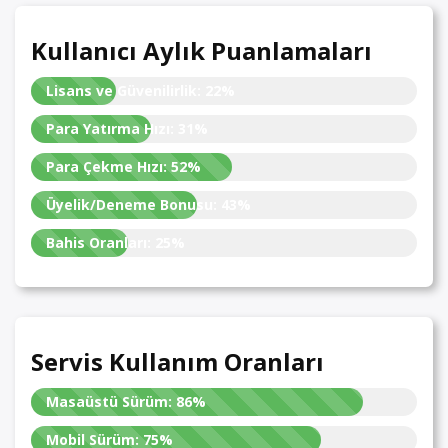
Kullanıcı Aylık Puanlamaları
Lisans ve Güvenilirlik:
22%
Para Yatırma Hızı:
31%
Para Çekme Hızı:
52%
Üyelik/Deneme Bonusu:
43%
Bahis Oranları:
25%
Servis Kullanım Oranları
Masaüstü Sürüm:
86%
Mobil Sürüm:
75%