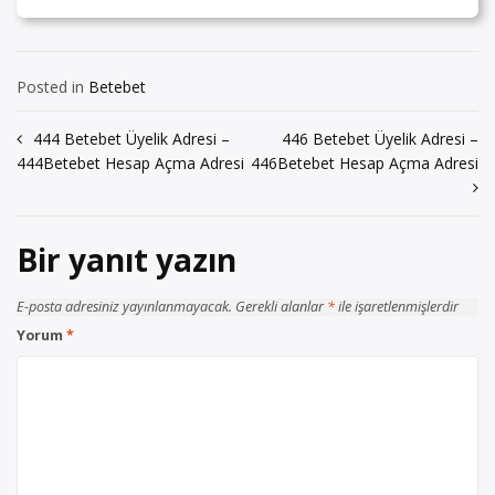
Posted in
Betebet
Yazı
444 Betebet Üyelik Adresi –
446 Betebet Üyelik Adresi –
444Betebet Hesap Açma Adresi
446Betebet Hesap Açma Adresi
gezinmesi
Bir yanıt yazın
E-posta adresiniz yayınlanmayacak.
Gerekli alanlar
*
ile işaretlenmişlerdir
Yorum
*