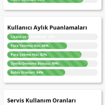
Kullanıcı Aylık Puanlamaları
Lisans ve Güvenilirlik:
24%
Para Yatırma Hızı:
66%
Para Çekme Hızı:
82%
Üyelik/Deneme Bonusu:
89%
Bahis Oranları:
64%
Servis Kullanım Oranları