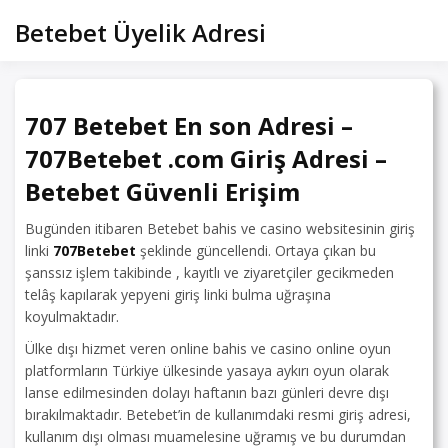
Skip
Betebet Üyelik Adresi
to
content
707 Betebet En son Adresi –
707Betebet .com Giriş Adresi –
Betebet Güvenli Erişim
Bugünden itibaren Betebet bahis ve casino websitesinin giriş
linki
707Betebet
şeklinde güncellendi. Ortaya çıkan bu
şanssız işlem takibinde , kayıtlı ve ziyaretçiler gecikmeden
telâş kapılarak yepyeni giriş linki bulma uğraşına
koyulmaktadır.
Ülke dışı hizmet veren online bahis ve casino online oyun
platformların Türkiye ülkesinde yasaya aykırı oyun olarak
lanse edilmesinden dolayı haftanın bazı günleri devre dışı
bırakılmaktadır. Betebet’in de kullanımdaki resmi giriş adresi,
kullanım dışı olması muamelesine uğramış ve bu durumdan