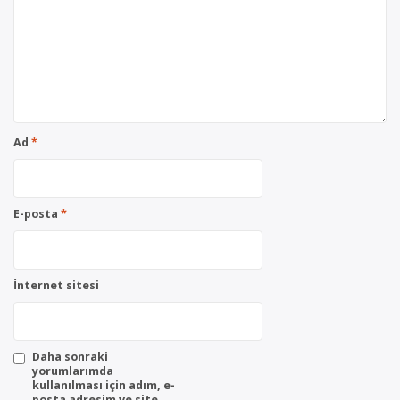
Ad
*
E-posta
*
İnternet sitesi
Daha sonraki
yorumlarımda
kullanılması için adım, e-
posta adresim ve site