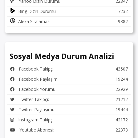
Yahoo Dizin Durumu
22847
Bing Dizin Durumu
7232
Alexa Sıralaması:
9382
Sosyal Medya Durum Analizi
Facebook Takipçi:
43507
Facebook Paylaşımı:
19244
Facebook Yorumu:
22929
Twitter Takipçi:
21212
Twitter Paylaşımı:
19444
Instagram Takipçi:
42172
Youtube Abonesi:
22378