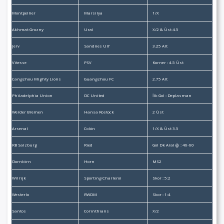
Montpellier
Marsilya
1/X
Akhmat Grozny
Ural
X/2 & Üst 4.5
Jerv
Sandnes Ulf
3.25 Alt
Vitesse
PSV
Korner : 4.5 Üst
Cangzhou Mighty Lions
Guangzhou FC
2.75 Alt
Philadelphia Union
DC United
İlk Gol : Deplasman
Werder Bremen
Hansa Rostock
2 Üst
Arsenal
Colón
1/X & Üst 3.5
RB Salzburg
Ried
Gol Dk Aralığı : 46-60
Dornbirn
Horn
MS2
Wilrijk
Sporting Charleroi
Skor : 5:2
Westerlo
RWDM
Skor : 1:4
Santos
Corinthians
X/2