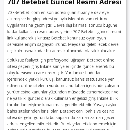
707 Betebet Güncel Resmi Adresi
707Betebet .com en son adresi şuan itibariyle devreye
alınmış ve bu giriş adresi yoluyla işlerini devam ettirme
uygulamasına geçmiştir. Devre dışı kalması sonucu bugüne
kadar kullanılan resmi adres yerine 707 Betebet güncel resmi
link kullanarak sıkıntısız Betebet kanunsuz oyun oyun
servisine erişim sağlayabilirsiniz. Meydana gelebilecek devre
dışı kalmasına kadar bu adres kullanımda olarak kalacaktır.
Soluksuz faaliyet için profesyonel uğraşan Betebet online
sitesi geçerli giriş linkine saniyeler içinde güncellenerek bu
olay karşısında çare üretmiştir. Yurdumuz hudutları
içerisindeki yetkili kuruluş, kanunsuz bahis statüsünde yer
edinen online sitelerin yurdumuz hudutları içerisinde çalışma
yürütmesine kanunlar yüzünden müsaade etmemektedir ve
ne yazık ki güncel olarak kullanılan engelsiz giriş linkine BTK
tarafından erişime kapatılması getirilmektedir. Yasaya aykırı
bahis sitelerinden birisi olan Betebet canlı bahis ve casino
sitesi de gelin görün ki bu kapsamda zaman zaman geçerli
adresi engellenebilmektedir. Bu olaydan etkilenmemek için