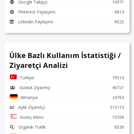
Google Takipçi:
10971
Pinterest Paylaşımı:
6813
Linkedin Paylaşımı:
8025
Ülke Bazlı Kullanım İstatistiği /
Ziyaretçi Analizi
Türkiye:
79519
Günlük Ziyaretçi:
40721
Almanya:
24763
Aylık Ziyaretçi:
315115
Kuzey Kıbrıs:
10356
Organik Trafik:
8530