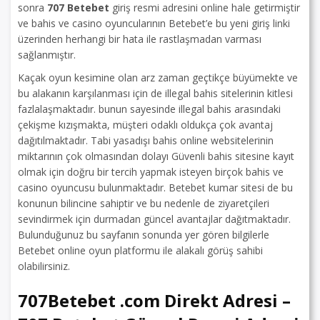
sonra
707 Betebet
giriş resmi adresini online hale getirmiştir
ve bahis ve casino oyuncularının Betebet’e bu yeni giriş linki
üzerinden herhangi bir hata ile rastlaşmadan varması
sağlanmıştır.
Kaçak oyun kesimine olan arz zaman geçtikçe büyümekte ve
bu alakanın karşılanması için de illegal bahis sitelerinin kitlesi
fazlalaşmaktadır. bunun sayesinde illegal bahis arasındaki
çekişme kızışmakta, müşteri odaklı oldukça çok avantaj
dağıtılmaktadır. Tabi yasadışı bahis online websitelerinin
miktarının çok olmasından dolayı Güvenli bahis sitesine kayıt
olmak için doğru bir tercih yapmak isteyen birçok bahis ve
casino oyuncusu bulunmaktadır. Betebet kumar sitesi de bu
konunun bilincine sahiptir ve bu nedenle de ziyaretçileri
sevindirmek için durmadan güncel avantajlar dağıtmaktadır.
Bulunduğunuz bu sayfanın sonunda yer gören bilgilerle
Betebet online oyun platformu ile alakalı görüş sahibi
olabilirsiniz.
707Betebet .com Direkt Adresi –