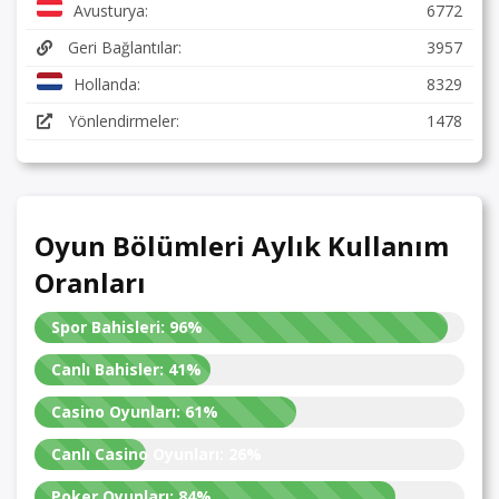
Avusturya:
6772
Geri Bağlantılar:
3957
Hollanda:
8329
Yönlendirmeler:
1478
Oyun Bölümleri Aylık Kullanım
Oranları
Spor Bahisleri:
96%
Canlı Bahisler:
41%
Casino Oyunları:
61%
Canlı Casino Oyunları:
26%
Poker Oyunları:
84%