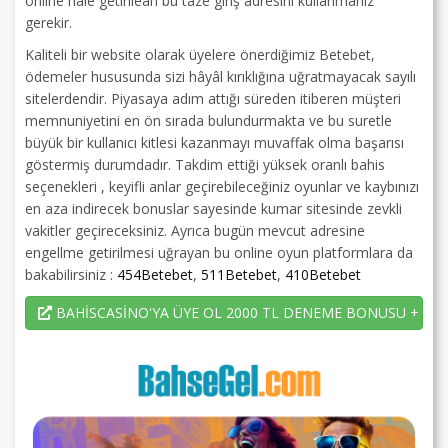
online hale getirilean bu taze giriş adresini kullanmanız
gerekir.
Kaliteli bir website olarak üyelere önerdiğimiz Betebet,
ödemeler hususunda sizi hâyâl kırıklığına uğratmayacak sayılı
sitelerdendir. Piyasaya adım attığı süreden itiberen müşteri
memnuniyetini en ön sırada bulundurmakta ve bu suretle
büyük bir kullanıcı kitlesi kazanmayı muvaffak olma başarısı
göstermiş durumdadır. Takdim ettiği yüksek oranlı bahis
seçenekleri , keyifli anlar geçirebileceğiniz oyunlar ve kaybınızı
en aza indirecek bonuslar sayesinde kumar sitesinde zevkli
vakitler geçireceksiniz. Ayrıca bugün mevcut adresine
engellme getirilmesi uğrayan bu online oyun platformlara da
bakabilirsiniz :
454Betebet
,
511Betebet
,
410Betebet
BAHİSCASİNO'YA ÜYE OL 2000 TL DENEME BONUSU + 225