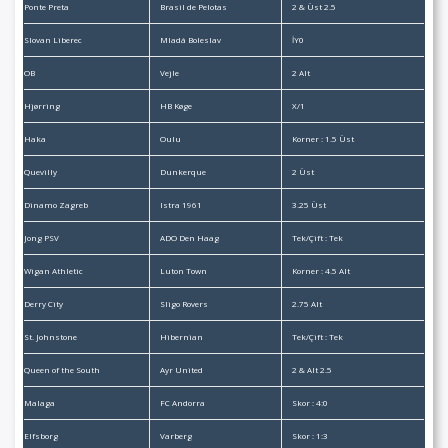
Ponte Preta
Brasil de Pelotas
2 & Üst 2.5
Slovan Liberec
Mladá Boleslav
İY0
OB
Vejle
2 Alt
Hjørring
HB Køge
X/1
Haka
Oulu
Korner : 1.5 Üst
Quevilly
Dunkerque
2 Üst
Dinamo Zagreb
Istra 1961
3.25 Üst
Jong PSV
ADO Den Haag
Tek/Çift : Tek
Wigan Athletic
Luton Town
Korner : 4.5 Alt
Derry City
Sligo Rovers
2.75 Alt
St. Johnstone
Hibernian
Tek/Çift : Tek
Queen of the South
Ayr United
2 & Alt 2.5
Malaga
FC Andorra
Skor : 4:0
Elfsborg
Varberg
Skor : 1:3