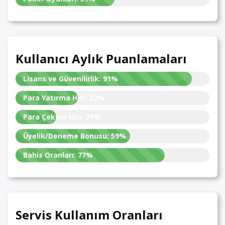
Kullanıcı Aylık Puanlamaları
Lisans ve Güvenilirlik:
91%
Para Yatırma Hızı:
32%
Para Çekme Hızı:
21%
Üyelik/Deneme Bonusu:
59%
Bahis Oranları:
77%
Servis Kullanım Oranları