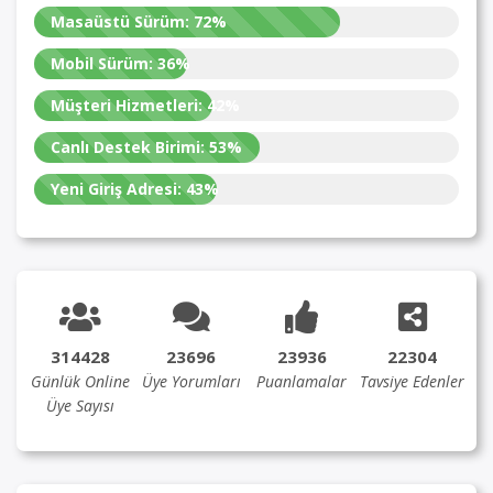
Masaüstü Sürüm:
72%
Mobil Sürüm:
36%
Müşteri Hizmetleri:
42%
Canlı Destek Birimi:
53%
Yeni Giriş Adresi:
43%
314428
23696
23936
22304
Günlük Online
Üye Yorumları
Puanlamalar
Tavsiye Edenler
Üye Sayısı