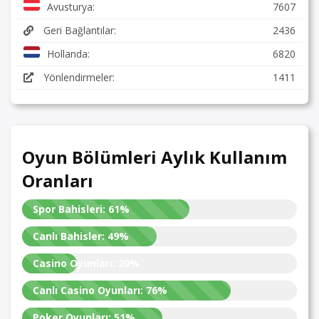
Avusturya:
7607
Geri Bağlantılar:
2436
Hollanda:
6820
Yönlendirmeler:
1411
Oyun Bölümleri Aylık Kullanım
Oranları
Spor Bahisleri:
61%
Canlı Bahisler:
49%
Casino Oyunları:
20%
Canlı Casino Oyunları:
76%
Poker Oyunları:
51%