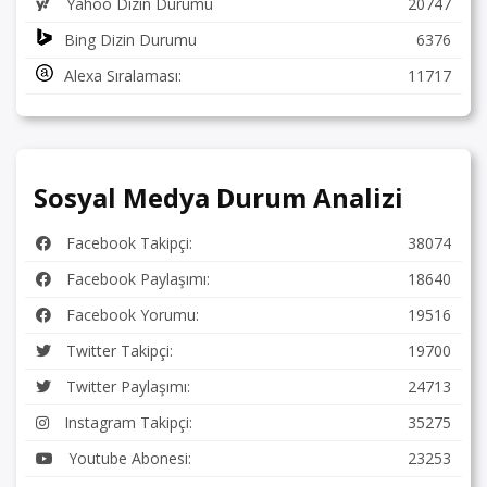
Yahoo Dizin Durumu
20747
Bing Dizin Durumu
6376
Alexa Sıralaması:
11717
Sosyal Medya Durum Analizi
Facebook Takipçi:
38074
Facebook Paylaşımı:
18640
Facebook Yorumu:
19516
Twitter Takipçi:
19700
Twitter Paylaşımı:
24713
Instagram Takipçi:
35275
Youtube Abonesi:
23253