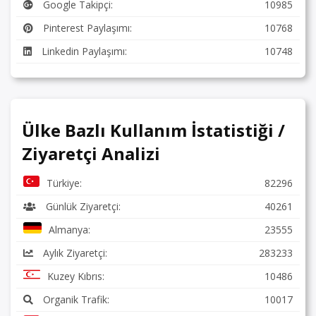
Google Takipçi:
10985
Pinterest Paylaşımı:
10768
Linkedin Paylaşımı:
10748
Ülke Bazlı Kullanım İstatistiği /
Ziyaretçi Analizi
Türkiye:
82296
Günlük Ziyaretçi:
40261
Almanya:
23555
Aylık Ziyaretçi:
283233
Kuzey Kıbrıs:
10486
Organik Trafik:
10017