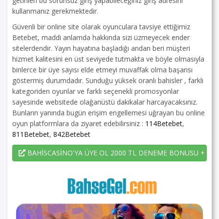
getirilen bu sorunsuz giriş yapabileceğiniz giriş adresini
kullanmanız gerekmektedir.
Güvenli bir online site olarak oyunculara tavsiye ettiğimiz
Betebet, maddi anlamda hakkında sizi üzmeyecek ender
sitelerdendir. Yayın hayatına başladığı andan beri müşteri
hizmet kalitesini en üst seviyede tutmakta ve böyle olmasıyla
binlerce bir üye sayısı elde etmeyi muvaffak olma başarısı
göstermiş durumdadır. Sunduğu yüksek oranlı bahisler , farklı
kategoriden oyunlar ve farklı seçenekli promosyonlar
sayesinde websitede olağanüstü dakikalar harcayacaksınız.
Bunların yanında bugün erişim engellemesi uğrayan bu online
oyun platformlara da ziyaret edebilirsiniz :
114Betebet
,
811Betebet
,
842Betebet
BAHİSCASİNO'YA ÜYE OL 2000 TL DENEME BONUSU + 225