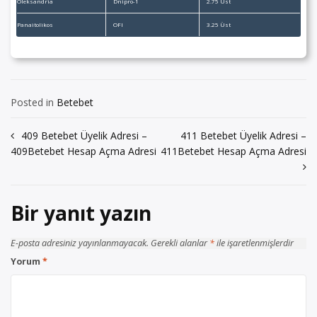
Oleksandria
Dnipro-1
2.75 Üst
Panaitolikos
OFI
3.25 Üst
Posted in
Betebet
Yazı
409 Betebet Üyelik Adresi –
411 Betebet Üyelik Adresi –
409Betebet Hesap Açma Adresi
411Betebet Hesap Açma Adresi
gezinmesi
Bir yanıt yazın
E-posta adresiniz yayınlanmayacak.
Gerekli alanlar
*
ile işaretlenmişlerdir
Yorum
*