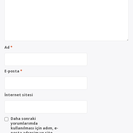
Ad
*
E-posta
*
İnternet sitesi
Daha sonraki
yorumlarımda
kullanılması için adım, e-
posta adresim ve site