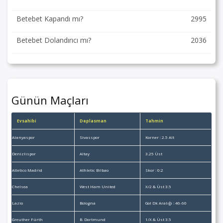
Betebet Kapandı mı?
2995
Betebet Dolandırıcı mı?
2036
Günün Maçları
Evsahibi
Deplasman
Tahmin
Alanyaspor
Sivasspor
Korner : 2.5 Alt
Denizlispor
Altay
3.25 Üst
Atletico Madrid
Athletic Bilbao
Skor : 0:2
Chelsea
West Ham United
X/2 & Üst 3.5
Lazio
Bologna
Gol Dk Aralığı : 46-60
Greuther Fürth
B. Dortmund
1/X & Üst 3.5