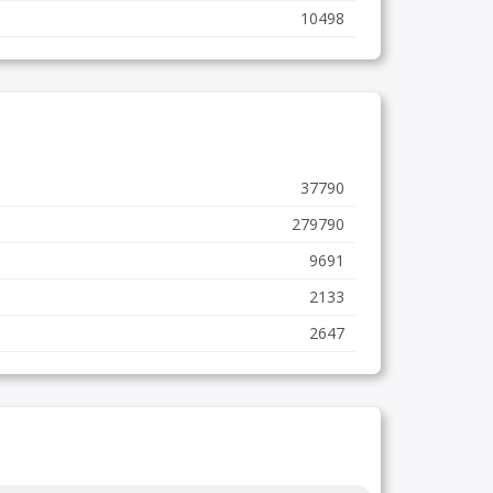
10498
37790
279790
9691
2133
2647