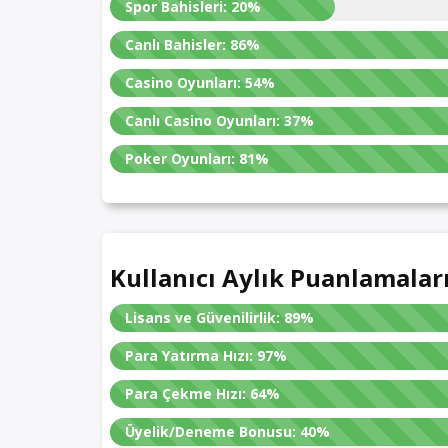
Spor Bahisleri:
20%
Canlı Bahisler:
86%
Casino Oyunları:
54%
Canlı Casino Oyunları:
37%
Poker Oyunları:
81%
Kullanıcı Aylık Puanlamalar
Lisans ve Güvenilirlik:
89%
Para Yatırma Hızı:
97%
Para Çekme Hızı:
64%
Üyelik/Deneme Bonusu:
40%