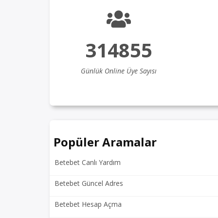
314855
Günlük Online Üye Sayısı
Popüler Aramalar
Betebet Canlı Yardım
Betebet Güncel Adres
Betebet Hesap Açma