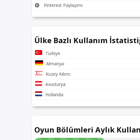
Pinterest Paylaşımı:
Ülke Bazlı Kullanım İstatisti
Türkiye:
Almanya:
Kuzey Kıbrıs:
Avusturya:
Hollanda:
Oyun Bölümleri Aylık Kulla