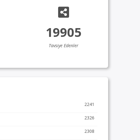
19905
Tavsiye Edenler
2241
2326
2308