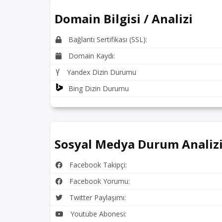
Domain Bilgisi / Analizi
Bağlantı Sertifikası (SSL):
Domain Kaydı:
Yandex Dizin Durumu
Bing Dizin Durumu
Sosyal Medya Durum Analiz
Facebook Takipçi:
Facebook Yorumu:
Twitter Paylaşımı:
Youtube Abonesi: