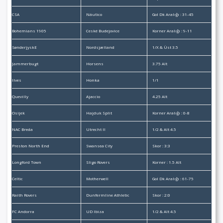
CSA
Náutico
Gol Dk Aralığı : 31-45
Bohemians 1905
Ceské Budejovice
Korner Aralığı : 9-11
SønderjyskE
Nordsjælland
1/X & Üst 3.5
Jammerbugt
Horsens
3.75 Alt
Ilves
Honka
1/1
Quevilly
Ajaccio
4.25 Alt
Osijek
Hajduk Split
Korner Aralığı : 0-8
NAC Breda
Utrecht II
1/2 & Alt 4.5
Preston North End
Swansea City
Skor : 3:3
Longford Town
Sligo Rovers
Korner : 1.5 Alt
Celtic
Motherwell
Gol Dk Aralığı : 61-75
Raith Rovers
Dunfermline Athletic
Skor : 2:0
FC Andorra
UD Ibiza
1/2 & Alt 4.5