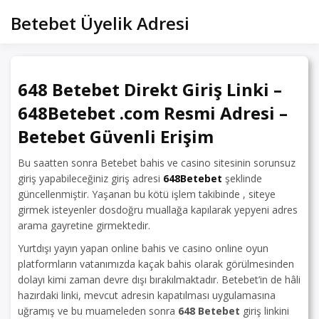
Skip
Betebet Üyelik Adresi
to
content
648 Betebet Direkt Giriş Linki –
648Betebet .com Resmi Adresi –
Betebet Güvenli Erişim
Bu saatten sonra Betebet bahis ve casino sitesinin sorunsuz
giriş yapabileceğiniz giriş adresi
648Betebet
şeklinde
güncellenmiştir. Yaşanan bu kötü işlem takibinde , siteye
girmek isteyenler dosdoğru muallağa kapılarak yepyeni adres
arama gayretine girmektedir.
Yurtdışı yayın yapan online bahis ve casino online oyun
platformların vatanımızda kaçak bahis olarak görülmesinden
dolayı kimi zaman devre dışı bırakılmaktadır. Betebet’in de hâli
hazırdaki linki, mevcut adresin kapatılması uygulamasına
uğramış ve bu muameleden sonra
648 Betebet
giriş linkini