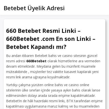
Skip
Betebet Üyelik Adresi
to
content
660 Betebet Resmi Linki –
660Betebet .com En son Linki –
Betebet Kapandı mı?
Bu andan itibaren Betebet bahis ve casino sitesinin güncel
resmi adresi
660Betebet
olarak hizmetlerine ara vermeden
devam etmektedir. Meydana gelen bu münferit muamele
müteakıbinde , müşteriler tez vakitte kasavet kapılarak yeni
resmi link arama uğraşına koyulmaktadır.
Yurtdışı çalışma yürüten online bahis ve casino online
sitelerinin ülke sınırları içinde yasaya aykırı bahis olarak lanse
edilmesinden dolayı arada sırada erişime kapatılmaktadır.
Betebet’in de hâli hazırdaki resmi linki, BTK tarafından erişime
kapatılması uygulamasına maruz kalmış ve bu muameleden