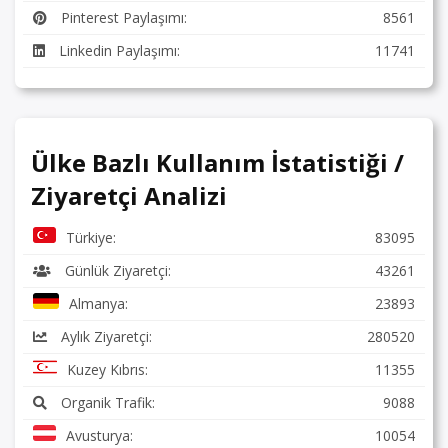
Pinterest Paylaşımı:
8561
Linkedin Paylaşımı:
11741
Ülke Bazlı Kullanım İstatistiği /
Ziyaretçi Analizi
Türkiye:
83095
Günlük Ziyaretçi:
43261
Almanya:
23893
Aylık Ziyaretçi:
280520
Kuzey Kıbrıs:
11355
Organik Trafik:
9088
Avusturya:
10054