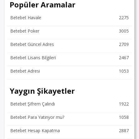
Popüler Aramalar
Betebet Havale
2275
Betebet Poker
3005
Betebet Güncel Adres
2709
Betebet Lisans Bilgileri
2467
Betebet Adresi
1053
Yaygın Şikayetler
Betebet Şifrem Çalındı
1922
Betebet Para Yatırıyor mu?
1058
Betebet Hesap Kapatma
2887