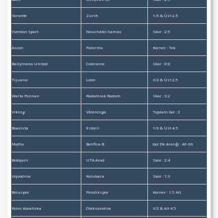
Servette
Zürih
1/X & Üst 2.5
Yverdon Sport
Neuchâtel Xamax
Skor : 2:5
Ascoli
Palermo
Korner : Tek
Ballymena United
Coleraine
Skor : 0:0
Tijuana
León
X/2 & Üst 2.5
Warta Poznan
Radomiak Radom
Skor : 3:2
Viking
Vålerenga
Toplam Gol : 3
Boavista
Estoril
1/X & Üst 4.5
Mafra
Benfica-B
Gol Dk Aralığı : 46-60
Botoşani
UTA Arad
Skor : 2:4
Vojvodina
Kolubara
Skor : 1:3
Boluspor
Pendikspor
Korner : 1.5 Alt
Kolos Kovalivka
Oleksandria
X/2 & Alt 4.5