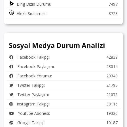
Bing Dizin Durumu
7497
Alexa Sıralaması:
8728
Sosyal Medya Durum Analizi
Facebook Takipçi:
42839
Facebook Paylaşımı:
23014
Facebook Yorumu:
20348
Twitter Takipçi:
21795
Twitter Paylaşımı:
21075
Instagram Takipçi:
38116
Youtube Abonesi:
19326
Google Takipçi:
10187