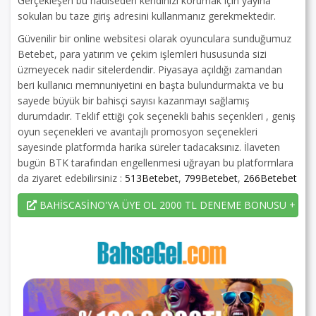
Gerçekleşen bu hadiseden kendinizi korumak için yayına
sokulan bu taze giriş adresini kullanmanız gerekmektedir.
Güvenilir bir online websitesi olarak oyunculara sunduğumuz
Betebet, para yatırım ve çekim işlemleri hususunda sizi
üzmeyecek nadir sitelerdendir. Piyasaya açıldığı zamandan
beri kullanıcı memnuniyetini en başta bulundurmakta ve bu
sayede büyük bir bahisçi sayısı kazanmayı sağlamış
durumdadır. Teklif ettiği çok seçenekli bahis seçenkleri , geniş
oyun seçenekleri ve avantajlı promosyon seçenekleri
sayesinde platformda harika süreler tadacaksınız. İlaveten
bugün BTK tarafından engellenmesi uğrayan bu platformlara
da ziyaret edebilirsiniz :
513Betebet
,
799Betebet
,
266Betebet
BAHİSCASİNO'YA ÜYE OL 2000 TL DENEME BONUSU + 225