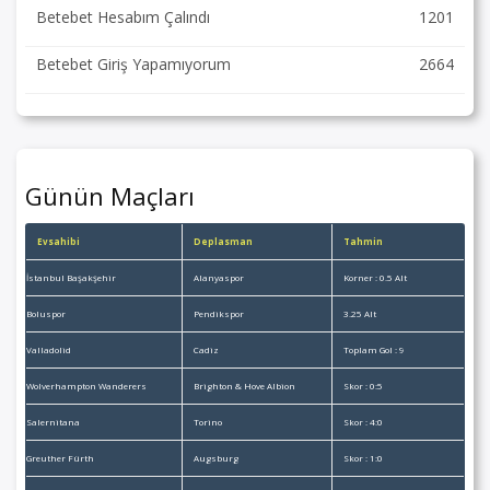
Betebet Hesabım Çalındı
1201
Betebet Giriş Yapamıyorum
2664
Günün Maçları
Evsahibi
Deplasman
Tahmin
İstanbul Başakşehir
Alanyaspor
Korner : 0.5 Alt
Boluspor
Pendikspor
3.25 Alt
Valladolid
Cadiz
Toplam Gol : 9
Wolverhampton Wanderers
Brighton & Hove Albion
Skor : 0:5
Salernitana
Torino
Skor : 4:0
Greuther Fürth
Augsburg
Skor : 1:0