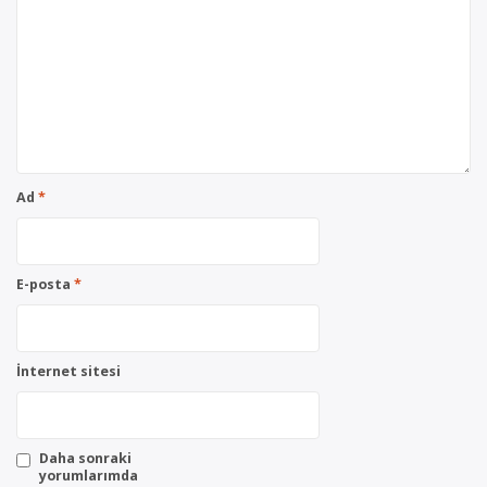
Ad
*
E-posta
*
İnternet sitesi
Daha sonraki
yorumlarımda