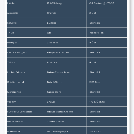
Häcken
IFK Göteborg
Gol Dk Aralığı : 76-90
Akropolis
Örgryte
2 Üst
Servette
Lugano
Skor : 2:3
Thun
Wil
Korner : Tek
Perugia
Cittadella
4 Üst
Carrick Rangers
Ballymena United
Skor : 3:1
Toluca
América
4 Üst
Lechia Gdansk
Raków Czestochowa
Skor : 0:1
Kristiansund
Bodø / Glimt
2.25 Üst
Moreirense
Santa Clara
Skor : 5:0
Varzim
Chaves
1/2 & Üst 3.5
FCV Farul Constanta
Universitatea Craiova
Skor : 5:1
Backa Topola
Crvena Zvezda
Skor : 1:0
Manisa FK
Yeni Malatyaspor
X & Alt 2.5