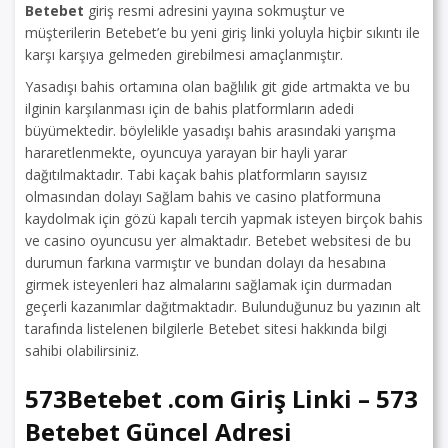
Betebet
giriş resmi adresini yayına sokmuştur ve
müşterilerin Betebet’e bu yeni giriş linki yoluyla hiçbir sıkıntı ile
karşı karşıya gelmeden girebilmesi amaçlanmıştır.
Yasadışı bahis ortamına olan bağlılık git gide artmakta ve bu
ilginin karşılanması için de bahis platformların adedi
büyümektedir. böylelikle yasadışı bahis arasındaki yarışma
hararetlenmekte, oyuncuya yarayan bir hayli yarar
dağıtılmaktadır. Tabi kaçak bahis platformların sayısız
olmasından dolayı Sağlam bahis ve casino platformuna
kaydolmak için gözü kapalı tercih yapmak isteyen birçok bahis
ve casino oyuncusu yer almaktadır. Betebet websitesi de bu
durumun farkına varmıştır ve bundan dolayı da hesabına
girmek isteyenleri haz almalarını sağlamak için durmadan
geçerli kazanımlar dağıtmaktadır. Bulunduğunuz bu yazının alt
tarafında listelenen bilgilerle Betebet sitesi hakkında bilgi
sahibi olabilirsiniz.
573Betebet .com Giriş Linki – 573
Betebet Güncel Adresi