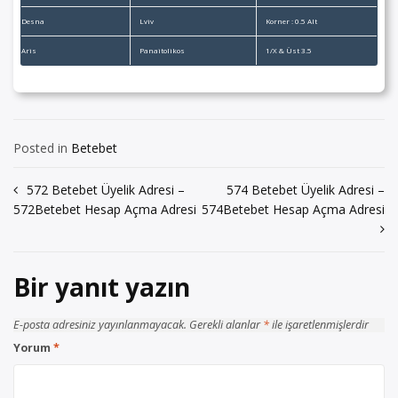
Desna
Lviv
Korner : 0.5 Alt
Aris
Panaitolikos
1/X & Üst 3.5
Posted in
Betebet
Yazı
572 Betebet Üyelik Adresi –
574 Betebet Üyelik Adresi –
572Betebet Hesap Açma Adresi
574Betebet Hesap Açma Adresi
gezinmesi
Bir yanıt yazın
E-posta adresiniz yayınlanmayacak.
Gerekli alanlar
*
ile işaretlenmişlerdir
Yorum
*