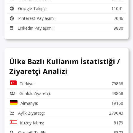
Google Takipçi:
11041
Pinterest Paylaşımı:
7046
Linkedin Paylaşımı:
9880
Ülke Bazlı Kullanım İstatistiği /
Ziyaretçi Analizi
Türkiye:
79868
Günlük Ziyaretçi:
43868
Almanya:
19160
Aylık Ziyaretçi:
279043
Kuzey Kıbrıs:
8179
Organik Trafik:
8877