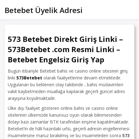
Skip
Betebet Üyelik Adresi
to
content
573 Betebet Direkt Giriş Linki –
573Betebet .com Resmi Linki –
Betebet Engelsiz Giriş Yap
Bugün itibariyle Betebet bahis ve casino online sitesinin giriş
linki
573Betebet
olarak faaliyetlerine devam etmektedir.
Uygulanan bu beklenen olay takibinde , bahis müdavimleri
vakit kaybetmeden muallağa kapılarak geçerli güncel adres
arayışına koyulmaktadır.
Ülke dışı faaliyet gösteren online bahis ve casino online
sitelerinin ülkemizde kanunsuz oyun olarak bilinmesinden
dolayı bazı zamanlar BTK tarafından erişime kapatılmaktadır.
Betebet’in de hâli hazırdaki urlsi, geçerli adresin engellenmesi
muamelesine maruz bırakılmış ve bu muameleden sonra
573