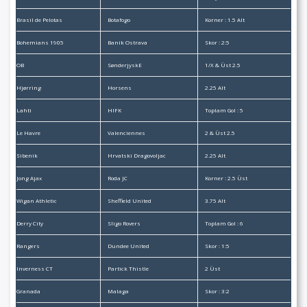
Brasil de Pelotas
Botafogo
Korner : 1.5 Alt
Bohemians 1905
Baník Ostrava
Skor : 2:5
OB
SønderjyskE
1/X & Üst 2.5
Hjørring
Horsens
2.25 Alt
Lahti
HIFK
Toplam Gol : 5
Le Havre
Valenciennes
2 & Üst 2.5
Sibenik
Hrvatski Dragovoljac
2.25 Alt
Jong Ajax
Roda JC
Korner : 2.5 Üst
Wigan Athletic
Sheffield United
3.75 Alt
Derry City
Sligo Rovers
Toplam Gol : 6
Rangers
Dundee United
Skor : 1:5
Inverness CT
Partick Thistle
2 Üst
Granada
Malaga
Skor : 3:2