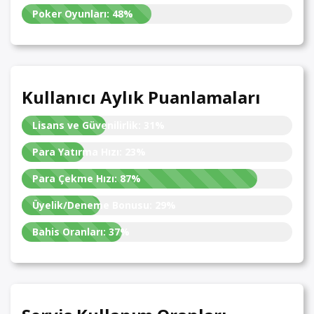
Poker Oyunları:
48%
Kullanıcı Aylık Puanlamaları
Lisans ve Güvenilirlik:
31%
Para Yatırma Hızı:
23%
Para Çekme Hızı:
87%
Üyelik/Deneme Bonusu:
29%
Bahis Oranları:
37%