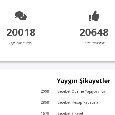
20018
20648
Üye Yorumları
Puanlamalar
Yaygın Şikayetler
2008
Betebet Ödeme Yapıyor mu?
2868
Betebet Hesap Kapatma
1670
Betebet Şikayet