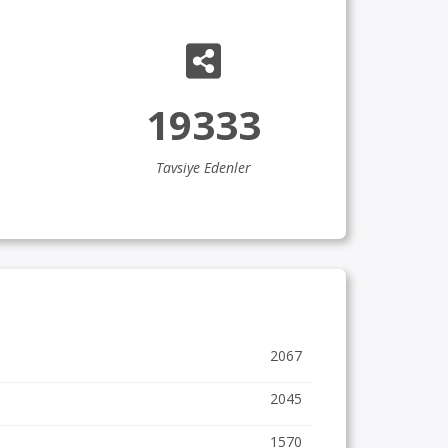
19333
Tavsiye Edenler
2067
2045
1570