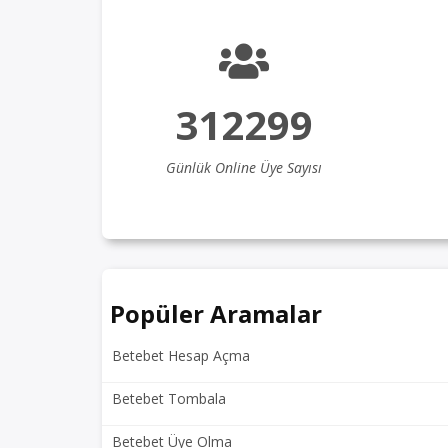
312299
Günlük Online Üye Sayısı
Popüler Aramalar
Betebet Hesap Açma
Betebet Tombala
Betebet Üye Olma