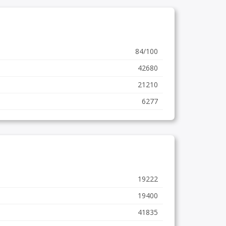
84/100
42680
21210
6277
19222
19400
41835