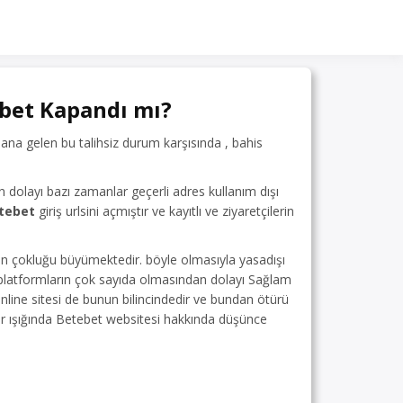
ebet Kapandı mı?
ana gelen bu talihsiz durum karşısında , bahis
n dolayı bazı zamanlar geçerli adres kullanım dışı
tebet
giriş urlsini açmıştır ve kayıtlı ve ziyaretçilerin
in çokluğu büyümektedir. böyle olmasıyla yasadışı
platformların çok sayıda olmasından dolayı Sağlam
line sitesi de bunun bilincindedir ve bundan ötürü
ler ışığında Betebet websitesi hakkında düşünce