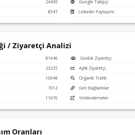
24430
Google Takipçi:
8547
Linkedin Paylaşımı:
ği / Ziyaretçi Analizi
81646
Günlük Ziyaretçi:
23235
Aylık Ziyaretçi:
10048
Organik Trafik:
7012
Geri Bağlantılar:
11670
Yönlendirmeler:
nım Oranları