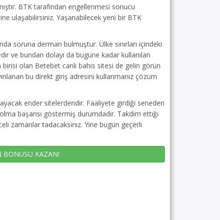
lamıştır. BTK tarafından engellenmesi sonucu
ne ulaşabilirsiniz. Yaşanabilecek yeni bir BTK
ında soruna derman bulmuştur. Ülke sınırları içindeki
dir ve bundan dolayı da bugüne kadar kullanılan
birisi olan Betebet canlı bahis sitesi de gelin görün
ınlanan bu direkt giriş adresini kullanmanız çözüm
ayacak ender sitelerdendir. Faaliyete girdiği seneden
k olma başarısı göstermiş durumdadır. Takdim ettiği
nceli zamanlar tadacaksınız. Yine bugün geçerli
İN BONUSU KAZAN!