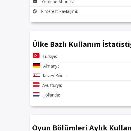
Youtube Abonesi:
Pinterest Paylaşımı:
Ülke Bazlı Kullanım İstatisti
Türkiye:
Almanya:
Kuzey Kıbrıs:
Avusturya:
Hollanda:
Oyun Bölümleri Aylık Kulla