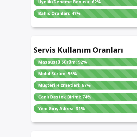
Üyelik/Deneme Bonusu:
62%
Bahis Oranları:
47%
Servis Kullanım Oranları
Masaüstü Sürüm:
92%
Mobil Sürüm:
55%
Müşteri Hizmetleri:
67%
Canlı Destek Birimi:
74%
Yeni Giriş Adresi:
31%