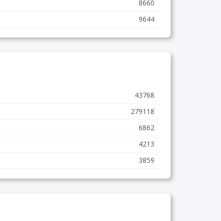
8660
9644
43768
279118
6862
4213
3859