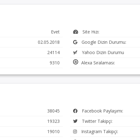
Evet
Site Hızı:
02.05.2018
Google Dizin Durumu:
24114
Yahoo Dizin Durumu
9310
Alexa Sıralaması:
i
38045
Facebook Paylaşımı:
19323
Twitter Takipçi:
19010
Instagram Takipçi: