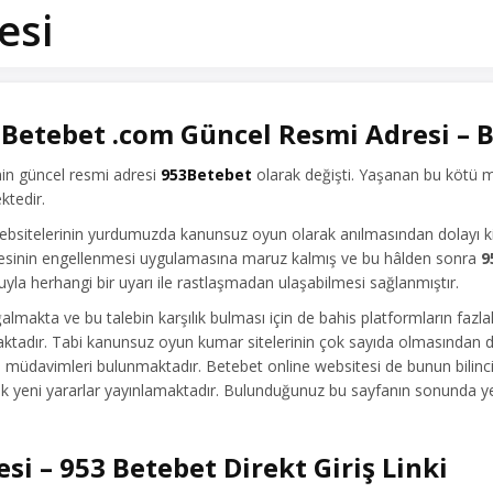
esi
53Betebet .com Güncel Resmi Adresi – 
nin güncel resmi adresi
953Betebet
olarak değişti. Yaşanan bu kötü 
ktedir.
ne websitelerinin yurdumuzda kanunsuz oyun olarak anılmasından dolay
adresinin engellenmesi uygulamasına maruz kalmış ve bu hâlden sonra
9
yla herhangi bir uyarı ile rastlaşmadan ulaşabilmesi sağlanmıştır.
makta ve bu talebin karşılık bulması için de bahis platformların fazla
ktadır. Tabi kanunsuz oyun kumar sitelerinin çok sayıda olmasından do
s müdavimleri bulunmaktadır. Betebet online websitesi de bunun bili
rak yeni yararlar yayınlamaktadır. Bulunduğunuz bu sayfanın sonunda ye
i – 953 Betebet Direkt Giriş Linki