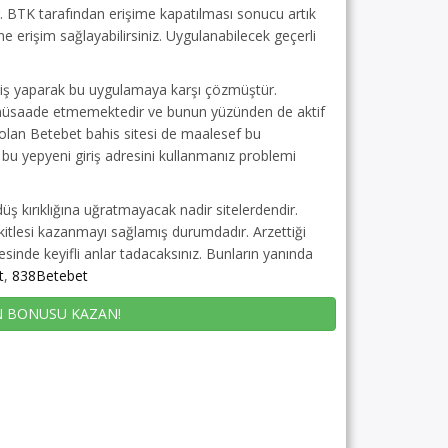
. BTK tarafından erişime kapatılması sonucu artık
 erişim sağlayabilirsiniz. Uygulanabilecek geçerli
iş yaparak bu uygulamaya karşı çözmüştür.
i müsaade etmemektedir ve bunun yüzünden de aktif
i olan Betebet bahis sitesi de maalesef bu
u yepyeni giriş adresini kullanmanız problemi
üş kırıklığına uğratmayacak nadir sitelerdendir.
kitlesi kazanmayı sağlamış durumdadır. Arzettiği
sinde keyifli anlar tadacaksınız. Bunların yanında
t
,
838Betebet
İN BONUSU KAZAN!