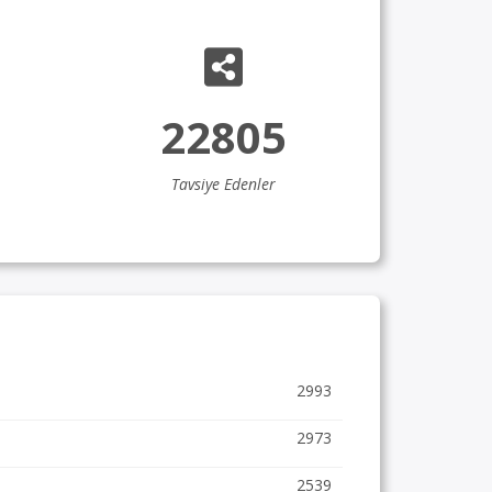
22805
Tavsiye Edenler
2993
2973
2539