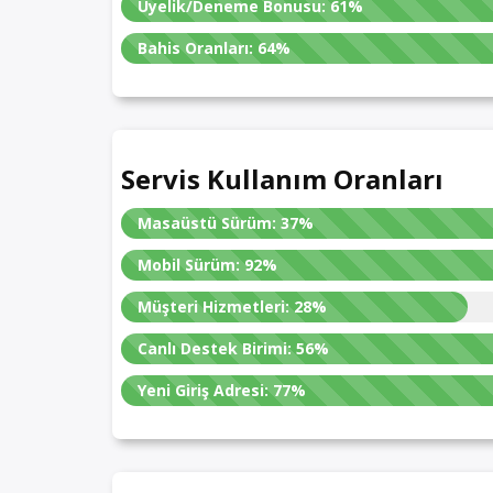
Üyelik/Deneme Bonusu:
61%
Bahis Oranları:
64%
Servis Kullanım Oranları
Masaüstü Sürüm:
37%
Mobil Sürüm:
92%
Müşteri Hizmetleri:
28%
Canlı Destek Birimi:
56%
Yeni Giriş Adresi:
77%