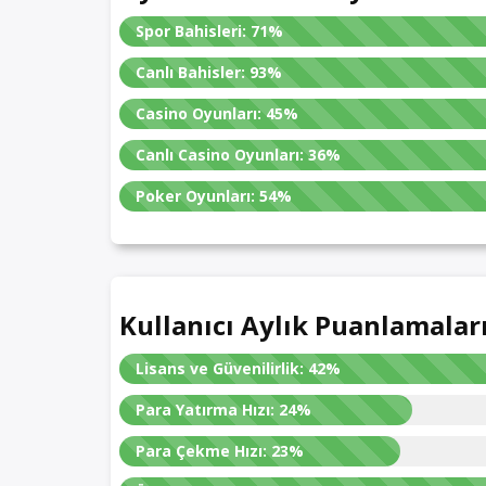
Spor Bahisleri:
71%
Canlı Bahisler:
93%
Casino Oyunları:
45%
Canlı Casino Oyunları:
36%
Poker Oyunları:
54%
Kullanıcı Aylık Puanlamalar
Lisans ve Güvenilirlik:
42%
Para Yatırma Hızı:
24%
Para Çekme Hızı:
23%