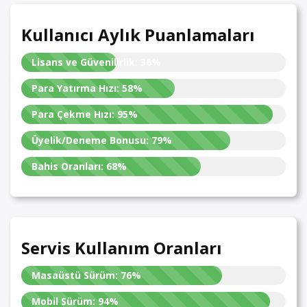
Kullanıcı Aylık Puanlamaları
Lisans ve Güvenilirlik:
36%
Para Yatırma Hızı:
58%
Para Çekme Hızı:
95%
Üyelik/Deneme Bonusu:
79%
Bahis Oranları:
68%
Servis Kullanım Oranları
Masaüstü Sürüm:
76%
Mobil Sürüm:
94%