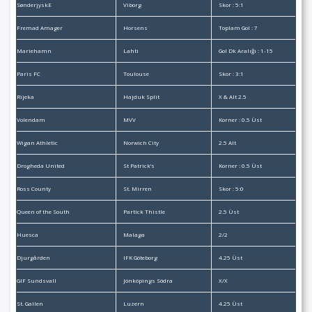
SønderjyskE
Viborg
Skor : 5:1
Fremad Amager
Horsens
Toplam Gol : 7
Mariehamn
Lahti
Gol Dk Aralığı : 1-15
Paris FC
Toulouse
Skor : 3:1
Rijeka
Hajduk Split
X & Alt 2.5
Volendam
MVV
Korner : 0.5 Üst
Wigan Athletic
Norwich City
2.5 Alt
Drogheda United
St Patrick’s
Korner : 0.5 Üst
Ross County
St. Mirren
Skor : 5:0
Queen of the South
Partick Thistle
2.5 Üst
Huesca
Malaga
2/2
Djurgården
IFK Göteborg
4.25 Üst
GIF Sundsvall
Jönköpings Södra
X/X
St. Gallen
Luzern
4.25 Üst