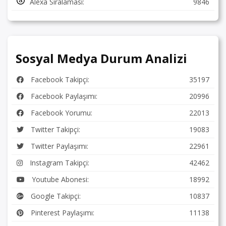
Alexa Sıralaması:
9846
Sosyal Medya Durum Analizi
Facebook Takipçi:
35197
Facebook Paylaşımı:
20996
Facebook Yorumu:
22013
Twitter Takipçi:
19083
Twitter Paylaşımı:
22961
Instagram Takipçi:
42462
Youtube Abonesi:
18992
Google Takipçi:
10837
Pinterest Paylaşımı:
11138