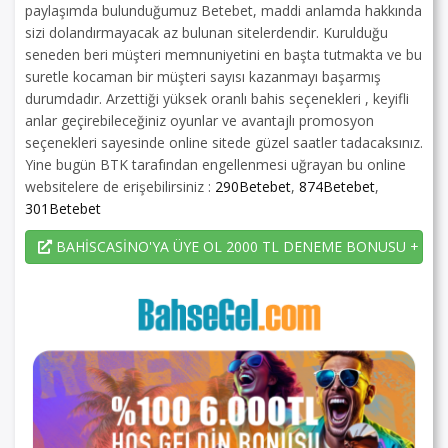
paylaşımda bulunduğumuz Betebet, maddi anlamda hakkında
sizi dolandırmayacak az bulunan sitelerdendir. Kurulduğu
seneden beri müşteri memnuniyetini en başta tutmakta ve bu
suretle kocaman bir müşteri sayısı kazanmayı başarmış
durumdadır. Arzettiği yüksek oranlı bahis seçenekleri , keyifli
anlar geçirebileceğiniz oyunlar ve avantajlı promosyon
seçenekleri sayesinde online sitede güzel saatler tadacaksınız.
Yine bugün BTK tarafından engellenmesi uğrayan bu online
websitelere de erişebilirsiniz :
290Betebet
,
874Betebet
,
301Betebet
BAHİSCASİNO'YA ÜYE OL 2000 TL DENEME BONUSU + 225