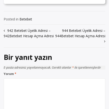
Posted in
Betebet
Yazı
942 Betebet Üyelik Adresi –
944 Betebet Üyelik Adresi –
942Betebet Hesap Açma Adresi
944Betebet Hesap Açma Adresi
gezinmesi
Bir yanıt yazın
E-posta adresiniz yayınlanmayacak.
Gerekli alanlar
*
ile işaretlenmişlerdir
Yorum
*