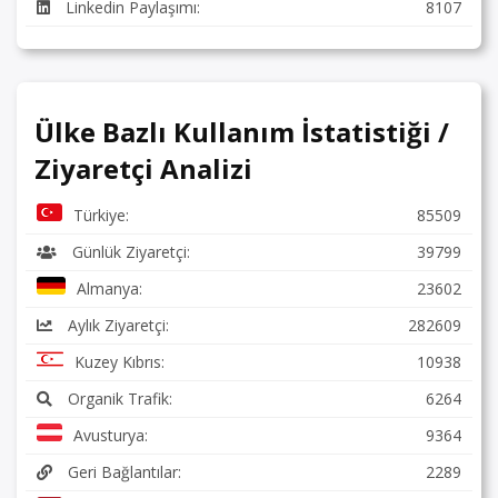
Linkedin Paylaşımı:
8107
Ülke Bazlı Kullanım İstatistiği /
Ziyaretçi Analizi
Türkiye:
85509
Günlük Ziyaretçi:
39799
Almanya:
23602
Aylık Ziyaretçi:
282609
Kuzey Kıbrıs:
10938
Organik Trafik:
6264
Avusturya:
9364
Geri Bağlantılar:
2289