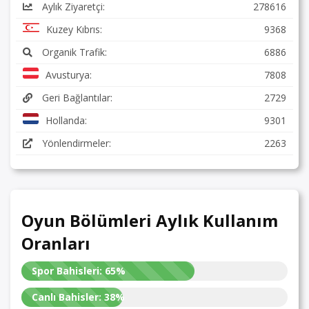
Aylık Ziyaretçi:
278616
Kuzey Kıbrıs:
9368
Organik Trafik:
6886
Avusturya:
7808
Geri Bağlantılar:
2729
Hollanda:
9301
Yönlendirmeler:
2263
Oyun Bölümleri Aylık Kullanım
Oranları
Spor Bahisleri:
65%
Canlı Bahisler:
38%