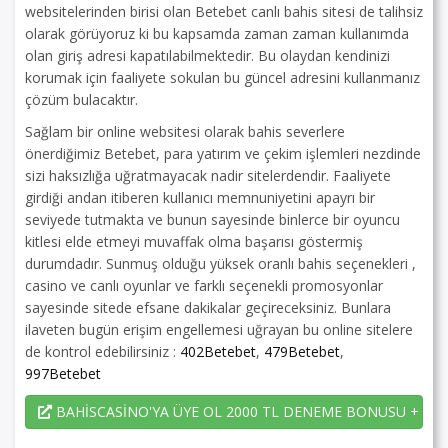
websitelerinden birisi olan Betebet canlı bahis sitesi de talihsiz
olarak görüyoruz ki bu kapsamda zaman zaman kullanımda
olan giriş adresi kapatılabilmektedir. Bu olaydan kendinizi
korumak için faaliyete sokulan bu güncel adresini kullanmanız
çözüm bulacaktır.
Sağlam bir online websitesi olarak bahis severlere
önerdiğimiz Betebet, para yatırım ve çekim işlemleri nezdinde
sizi haksızlığa uğratmayacak nadir sitelerdendir. Faaliyete
girdiği andan itiberen kullanıcı memnuniyetini apayrı bir
seviyede tutmakta ve bunun sayesinde binlerce bir oyuncu
kitlesi elde etmeyi muvaffak olma başarısı göstermiş
durumdadır. Sunmuş olduğu yüksek oranlı bahis seçenekleri ,
casino ve canlı oyunlar ve farklı seçenekli promosyonlar
sayesinde sitede efsane dakikalar geçireceksiniz. Bunlara
ilaveten bugün erişim engellemesi uğrayan bu online sitelere
de kontrol edebilirsiniz :
402Betebet
,
479Betebet
,
997Betebet
BAHİSCASİNO'YA ÜYE OL 2000 TL DENEME BONUSU + 225