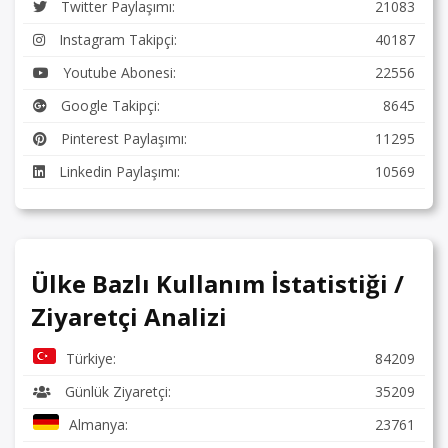
Twitter Paylaşımı:
21083
Instagram Takipçi:
40187
Youtube Abonesi:
22556
Google Takipçi:
8645
Pinterest Paylaşımı:
11295
Linkedin Paylaşımı:
10569
Ülke Bazlı Kullanım İstatistiği /
Ziyaretçi Analizi
Türkiye:
84209
Günlük Ziyaretçi:
35209
Almanya:
23761