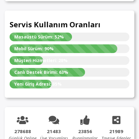
Servis Kullanım Oranları
Masaüstü Sürüm:
52%
Mobil Sürüm:
90%
Müşteri Hizmetleri:
28%
Canlı Destek Birimi:
63%
Yeni Giriş Adresi:
35%
278688
21483
23856
21989
Günlük Online
Üye Yorumları
Puanlamalar
Tavsiye Edenler