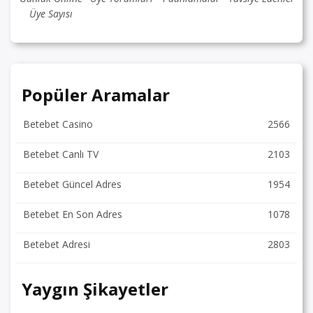
Üye Sayısı
Popüler Aramalar
Betebet Casino
2566
Betebet Canlı TV
2103
Betebet Güncel Adres
1954
Betebet En Son Adres
1078
Betebet Adresi
2803
Yaygın Şikayetler