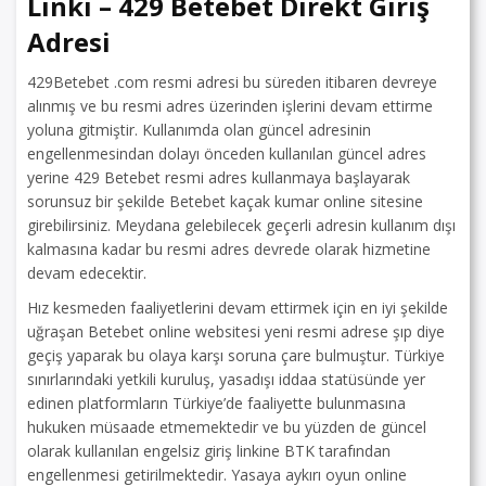
Linki – 429 Betebet Direkt Giriş
Adresi
429Betebet .com resmi adresi bu süreden itibaren devreye
alınmış ve bu resmi adres üzerinden işlerini devam ettirme
yoluna gitmiştir. Kullanımda olan güncel adresinin
engellenmesindan dolayı önceden kullanılan güncel adres
yerine 429 Betebet resmi adres kullanmaya başlayarak
sorunsuz bir şekilde Betebet kaçak kumar online sitesine
girebilirsiniz. Meydana gelebilecek geçerli adresin kullanım dışı
kalmasına kadar bu resmi adres devrede olarak hizmetine
devam edecektir.
Hız kesmeden faaliyetlerini devam ettirmek için en iyi şekilde
uğraşan Betebet online websitesi yeni resmi adrese şıp diye
geçiş yaparak bu olaya karşı soruna çare bulmuştur. Türkiye
sınırlarındaki yetkili kuruluş, yasadışı iddaa statüsünde yer
edinen platformların Türkiye’de faaliyette bulunmasına
hukuken müsaade etmemektedir ve bu yüzden de güncel
olarak kullanılan engelsiz giriş linkine BTK tarafından
engellenmesi getirilmektedir. Yasaya aykırı oyun online