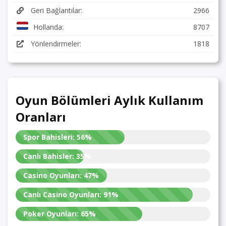
Geri Bağlantılar:
2966
Hollanda:
8707
Yönlendirmeler:
1818
Oyun Bölümleri Aylık Kullanım
Oranları
Spor Bahisleri:
56%
Canlı Bahisler:
35%
Casino Oyunları:
47%
Canlı Casino Oyunları:
91%
Poker Oyunları:
65%