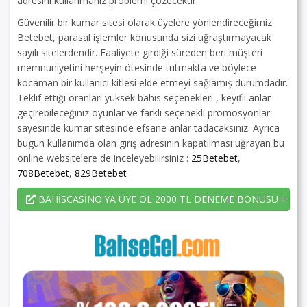
adresini kullanmanız problemi çözecektir.
Güvenilir bir kumar sitesi olarak üyelere yönlendireceğimiz
Betebet, parasal işlemler konusunda sizi uğraştırmayacak
sayılı sitelerdendir. Faaliyete girdiği süreden beri müşteri
memnuniyetini herşeyin ötesinde tutmakta ve böylece
kocaman bir kullanıcı kitlesi elde etmeyi sağlamış durumdadır.
Teklif ettiği oranları yüksek bahis seçenekleri , keyifli anlar
geçirebileceğiniz oyunlar ve farklı seçenekli promosyonlar
sayesinde kumar sitesinde efsane anlar tadacaksınız. Ayrıca
bugün kullanımda olan giriş adresinin kapatılması uğrayan bu
online websitelere de inceleyebilirsiniz :
25Betebet
,
708Betebet
,
829Betebet
BAHİSCASİNO'YA ÜYE OL 2000 TL DENEME BONUSU + 225