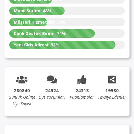
Mobil Sürüm:
48%
Müşteri Hizmetleri:
33%
Canlı Destek Birimi:
74%
Yeni Giriş Adresi:
92%
280840
24924
24313
19580
Günlük Online
Üye Yorumları
Puanlamalar
Tavsiye Edenler
Üye Sayısı