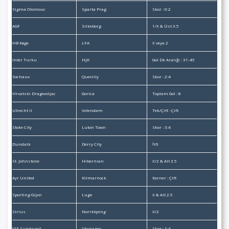
Sigma Olomouc
Sparta Prag
Skor : 0:2
AGF
Silkeborg
1/X & Üst 3.5
HB Køge
LFA
X veya 2
Inter Turku
HJK
Gol Dk Aralığı : 31-45
Sochaux
Quevilly
Skor : 2:4
Hrvatski Dragovoljac
Gorica
Toplam Gol : 8
Utrecht II
Volendam
Tek/Çift : Çift
Stoke City
Luton Town
Skor : 3:4
Dundalk
Derry City
İY0
St. Johnstone
Hibernian
X/2 & Alt 3.5
Ayr United
Kilmarnock
Korner : Çift
Sporting Gijon
Lugo
X & Alt 2.5
Sirius
Norrköping
X/2
GIF Sundsvall
Värnamo
Skor : 1:4