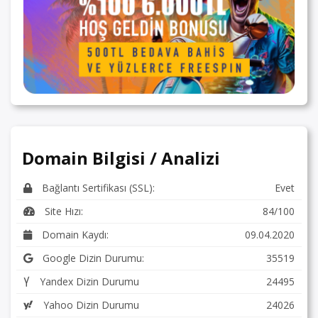
Domain Bilgisi / Analizi
Bağlantı Sertifikası (SSL):
Evet
Site Hızı:
84/100
Domain Kaydı:
09.04.2020
Google Dizin Durumu:
35519
Yandex Dizin Durumu
24495
Yahoo Dizin Durumu
24026