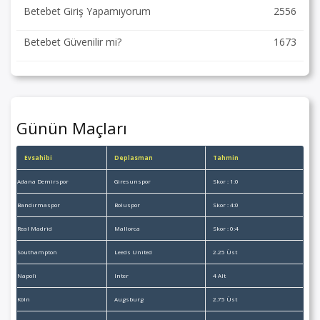
Betebet Giriş Yapamıyorum
2556
Betebet Güvenilir mi?
1673
Günün Maçları
Evsahibi
Deplasman
Tahmin
Adana Demirspor
Giresunspor
Skor : 1:0
Bandırmaspor
Boluspor
Skor : 4:0
Real Madrid
Mallorca
Skor : 0:4
Southampton
Leeds United
2.25 Üst
Napoli
Inter
4 Alt
Köln
Augsburg
2.75 Üst