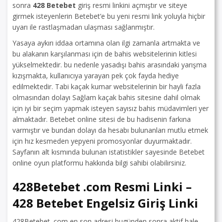
sonra
428 Betebet
giriş resmi linkini açmıştır ve siteye
girmek isteyenlerin Betebet’e bu yeni resmi link yoluyla hiçbir
uyarı ile rastlaşmadan ulaşması sağlanmıştır.
Yasaya aykırı iddaa ortamına olan ilgi zamanla artmakta ve
bu alakanın karşılanması için de bahis websitelerinin kitlesi
yükselmektedir. bu nedenle yasadışı bahis arasındaki yarışma
kızışmakta, kullanıcıya yarayan pek çok fayda hediye
edilmektedir. Tabi kaçak kumar websitelerinin bir hayli fazla
olmasından dolayı Sağlam kaçak bahis sitesine dahil olmak
için iyi bir seçim yapmak isteyen sayısız bahis müdavimleri yer
almaktadır. Betebet online sitesi de bu hadisenin farkına
varmıştır ve bundan dolayı da hesabı bulunanları mutlu etmek
için hız kesmeden yepyeni promosyonlar duyurmaktadır.
Sayfanın alt kısmında bulunan istatistikler sayesinde Betebet
online oyun platformu hakkında bilgi sahibi olabilirsiniz.
428Betebet .com Resmi Linki –
428 Betebet Engelsiz Giriş Linki
428Betebet .com en son adresi bugünden sonra aktif hale