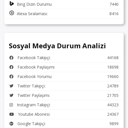
Bing Dizin Durumu
7440
Alexa Sıralaması:
8416
Sosyal Medya Durum Analizi
Facebook Takipçi:
44168
Facebook Paylaşımı:
18698
Facebook Yorumu:
19660
Twitter Takipçi:
24789
Twitter Paylaşımı:
21705
Instagram Takipçi:
44323
Youtube Abonesi:
24367
Google Takipçi:
9899