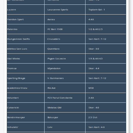
Luzern
Lausanne Sports
Toplam Gol : 1
Yverdon Sport
Aarau
4 Alt
Palermo
FC Bari 1908
1/2 & Alt 2.5
Dungannon Swifts
Crusaders
Sarı Kart : 7-12
Atlético San Luis
Querétaro
Skor : 3:0
Stal Mielec
Pogon Szczecin
1/X & Alt 4.5
Tromsø
Mjøndalen
Skor : 4:4
Sporting Braga
V. Guimaraes
Sarı Kart : 7-12
Academico Viseu
Rio Ave
MS0
Voluntari
FCV Farul Constanta
3 Alt
Cukaricki
Metalac GM
Skor : 4:0
Bandırmaspor
Boluspor
2.5 Üst
Inhulets’
Lviv
Sarı Kart : 4-6