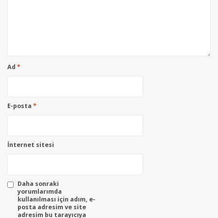
Ad
*
E-posta
*
İnternet sitesi
Daha sonraki
yorumlarımda
kullanılması için adım, e-
posta adresim ve site
adresim bu tarayıcıya