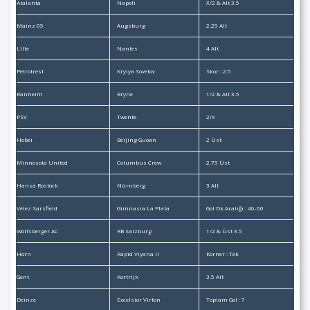
Atalanta
Napoli
X/2 & Alt 3.5
Mainz 05
Augsburg
2.25 Alt
Lille
Nantes
4 Alt
Petrotrest
Krylya Sovetov
Skor : 2:5
Ranheim
Bryne
1/2 & Alt 3.5
PSV
Twente
2/X
Hebei
Beijing Guoan
2 Üst
Minnesota United
Columbus Crew
2.75 Üst
Hansa Rostock
Nürnberg
3 Alt
Vélez Sarsfield
Gimnasia La Plata
Gol Dk Aralığı : 46-60
Wolfsberger AC
RB Salzburg
1/2 & Üst 3.5
Horn
Rapid Viyana II
Korner : Tek
Gent
Kortrijk
3.5 Alt
Deinze
Excelsior Virton
Toplam Gol : 7