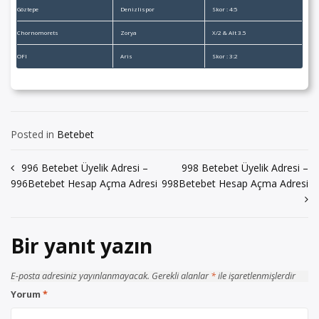
Göztepe
Denizlispor
Skor : 4:5
Chornomorets
Zorya
X/2 & Alt 3.5
OFI
Aris
Skor : 3:2
Posted in
Betebet
Yazı
996 Betebet Üyelik Adresi –
998 Betebet Üyelik Adresi –
996Betebet Hesap Açma Adresi
998Betebet Hesap Açma Adresi
gezinmesi
Bir yanıt yazın
E-posta adresiniz yayınlanmayacak.
Gerekli alanlar
*
ile işaretlenmişlerdir
Yorum
*