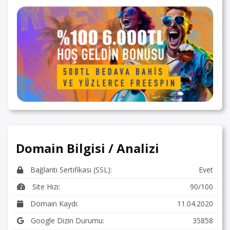
Domain Bilgisi / Analizi
Bağlantı Sertifikası (SSL):
Evet
Site Hızı:
90/100
Domain Kaydı:
11.04.2020
Google Dizin Durumu:
35858