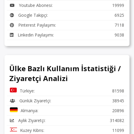
Youtube Abonesi:
19999
Google Takipçi:
6925
Pinterest Paylaşımı:
7118
Linkedin Paylaşımı:
9038
Ülke Bazlı Kullanım İstatistiği /
Ziyaretçi Analizi
Türkiye:
81598
Günlük Ziyaretçi:
38945
Almanya:
20896
Aylık Ziyaretçi:
314082
Kuzey Kıbrıs:
11099