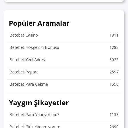
Popüler Aramalar
Betebet Casino
1811
Betebet Hoşgeldin Bonusu
1283
Betebet Yeni Adres
3025
Betebet Papara
2597
Betebet Para Çekme
1550
Yaygın Şikayetler
Betebet Para Yatırıyor mu?
1133
Betebet Giriş Yapamıyorum
2690