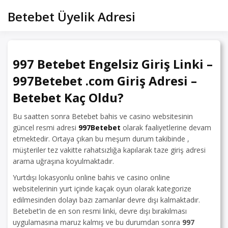
Skip
Betebet Üyelik Adresi
to
content
997 Betebet Engelsiz Giriş Linki –
997Betebet .com Giriş Adresi –
Betebet Kaç Oldu?
Bu saatten sonra Betebet bahis ve casino websitesinin
güncel resmi adresi
997Betebet
olarak faaliyetlerine devam
etmektedir. Ortaya çıkan bu meşum durum takibinde ,
müşteriler tez vakitte rahatsızlığa kapılarak taze giriş adresi
arama uğraşına koyulmaktadır.
Yurtdışı lokasyonlu online bahis ve casino online
websitelerinin yurt içinde kaçak oyun olarak kategorize
edilmesinden dolayı bazı zamanlar devre dışı kalmaktadır.
Betebet’in de en son resmi linki, devre dışı bırakılması
uygulamasına maruz kalmış ve bu durumdan sonra
997