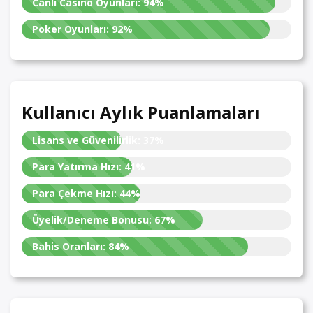
Canlı Casino Oyunları:
94%
Poker Oyunları:
92%
Kullanıcı Aylık Puanlamaları
Lisans ve Güvenilirlik:
37%
Para Yatırma Hızı:
41%
Para Çekme Hızı:
44%
Üyelik/Deneme Bonusu:
67%
Bahis Oranları:
84%