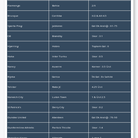
Flamengo
Bahia
2/X
Brusque
Coritiba
X/2 & Alt 4.5
Sparta Prag
Jablonec
Gol Dk Aralığı : 61-75
OB
Brøndby
Skor : 3:1
Hjørring
Hobro
Toplam Gol : 6
Haka
Inter Turku
Skor : 0:5
Nancy
Auxerre
Korner : 3.5 Üst
Rijeka
Gorica
İlk Gol : Ev Sahibi
Telstar
Roda JC
4.25 Üst
Norwich City
Luton Town
1 & Üst 2.5
St Patrick’s
Derry City
Skor : 0:2
Dundee United
Aberdeen
Gol Dk Aralığı : 76-90
Dunfermline Athletic
Partick Thistle
Skor : 1:4
Deportivo Alaves
Albacete
1 veya 2