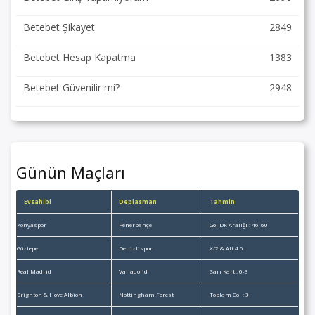
Betebet Şikayet
2849
Betebet Hesap Kapatma
1383
Betebet Güvenilir mi?
2948
Günün Maçları
Evsahibi
Deplasman
Tahmin
Konyaspor
Fenerbahçe
Gol Dk Aralığı : 46-60
Göztepe
Denizlispor
X/2 & Alt 4.5
Real Madrid
Valladolid
Sarı Kart : 0-3
Brighton & Hove Albion
Nottingham Forest
Toplam Gol : 3