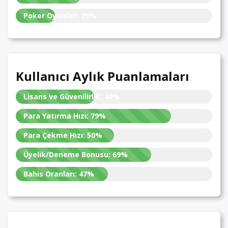
Poker Oyunları:
20%
Kullanıcı Aylık Puanlamaları
Lisans ve Güvenilirlik:
40%
Para Yatırma Hızı:
79%
Para Çekme Hızı:
50%
Üyelik/Deneme Bonusu:
69%
Bahis Oranları:
47%