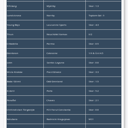
Elfsborg
Mjällby
Skor : 1:3
Landskrona
Norrby
Toplam Gol : 9
Young Boys
Lausanne Sports
Skor : 4:3
Thun
Neuchâtel Xamax
X/2
Cittadella
Parma
Skor : 0:5
Glentoran
Coleraine
1/X & Üst 4.5
León
Santos Laguna
Skor : 0:0
Wisla Kraków
Piast Gliwice
Skor : 3:3
Bodø / Glimt
Odd Grenland
Skor : 1:5
Estoril
Porto
Skor : 5:2
Penafiel
Chaves
Skor : 2:1
ChHindistan Târgovişte
FCV Farul Constanta
Skor : 0:0
Kolubara
Radnicki Kragujevac
MS1