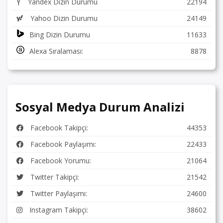
Yandex Dizin Durumu
22194
Yahoo Dizin Durumu
24149
Bing Dizin Durumu
11633
Alexa Sıralaması:
8878
Sosyal Medya Durum Analizi
Facebook Takipçi:
44353
Facebook Paylaşımı:
22433
Facebook Yorumu:
21064
Twitter Takipçi:
21542
Twitter Paylaşımı:
24600
Instagram Takipçi:
38602