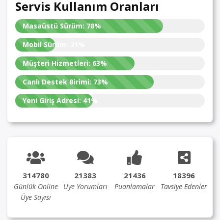
Servis Kullanım Oranları
Masaüstü Sürüm:
78%
Mobil Sürüm:
21%
Müşteri Hizmetleri:
63%
Canlı Destek Birimi:
73%
Yeni Giriş Adresi:
41%
314780
21383
21436
18396
Günlük Online
Üye Yorumları
Puanlamalar
Tavsiye Edenler
Üye Sayısı