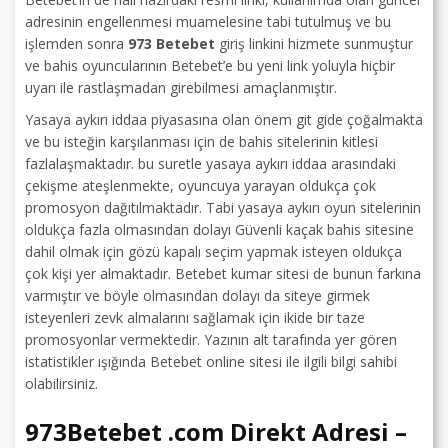
adresinin engellenmesi muamelesine tabi tutulmuş ve bu
işlemden sonra
973 Betebet
giriş linkini hizmete sunmuştur
ve bahis oyuncularının Betebet’e bu yeni link yoluyla hiçbir
uyarı ile rastlaşmadan girebilmesi amaçlanmıştır.
Yasaya aykırı iddaa piyasasına olan önem git gide çoğalmakta
ve bu isteğin karşılanması için de bahis sitelerinin kitlesi
fazlalaşmaktadır. bu suretle yasaya aykırı iddaa arasındaki
çekişme ateşlenmekte, oyuncuya yarayan oldukça çok
promosyon dağıtılmaktadır. Tabi yasaya aykırı oyun sitelerinin
oldukça fazla olmasından dolayı Güvenli kaçak bahis sitesine
dahil olmak için gözü kapalı seçim yapmak isteyen oldukça
çok kişi yer almaktadır. Betebet kumar sitesi de bunun farkına
varmıştır ve böyle olmasından dolayı da siteye girmek
isteyenleri zevk almalarını sağlamak için ikide bir taze
promosyonlar vermektedir. Yazının alt tarafında yer gören
istatistikler ışığında Betebet online sitesi ile ilgili bilgi sahibi
olabilirsiniz.
973Betebet .com Direkt Adresi –