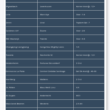
M’gladbach
Leverkusen
Korner Aralığı : 12+
Lille
Marsilya
Skor : 1:4
Zenit
Ural
Toplam Gol : 7
Sandnes Ulf
Åsane
Skor : 2:0
RKC Waalwijk
Twente
Skor : 0:4
Chongqing Liangjiang
Cangzhou Mighty Lions
1/X
Toronto
Nashville SC
Korner Aralığı : 12+
Heidenheim
Fortuna Düsseldorf
3 Üst
Gimnasia La Plata
Central Córdoba Santiago
Gol Dk Aralığı : 46-60
Hartberg
Wattens
2 Üst
St. Pölten
Blau-Weiß Linz
X/X
AS Eupen
Anderlecht
MS1
Waasland-Beveren
Westerlo
2.5 Alt