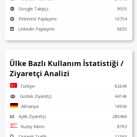
Google Takipçi:
9055
Pinterest Paylaşımı:
10754
Linkedin Paylaşımı:
6655
Ülke Bazlı Kullanım İstatistiği /
Ziyaretçi Analizi
Türkiye:
82649
Günlük Ziyaretçi:
44146
Almanya:
18936
Aylık Ziyaretçi:
280466
Kuzey Kıbrıs:
8793
Organik Trafik:
11593