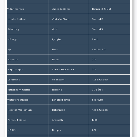
V. Guimaraes
Vasco da Gama
Korner : 0.5 Üst
Hradec Králové
Viktoria Plzen
Skor : 4:2
Silkeborg
Vejle
Skor : 4:5
HB Køge
Lyngby
2 Alt
SJK
Ilves
X & Üst 2.5
Sochaux
Dijon
2/X
Hajduk Split
Slaven Koprivnica
2/X
Dordrecht
Volendam
1/2 & Üst 4.5
Rotherham United
Reading
3.75 Üst
Waterford United
Longford Town
Skor : 2:0
Heart of Midlothian
Hibernian
1/X & Üst 4.5
Partick Thistle
Arbroath
MS0
UD Ibiza
Burgos
2/X