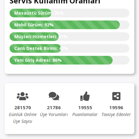
Servis Kullanım Oranları
Masaüstü Sürüm:
35%
Mobil Sürüm:
92%
Müşteri Hizmetleri:
41%
Canlı Destek Birimi:
43%
Yeni Giriş Adresi:
86%
281570
21786
19555
19596
Günlük Online
Üye Yorumları
Puanlamalar
Tavsiye Edenler
Üye Sayısı