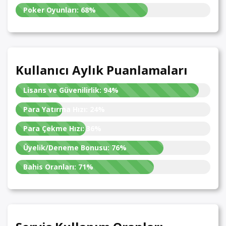
Poker Oyunları:
68%
Kullanıcı Aylık Puanlamaları
Lisans ve Güvenilirlik:
94%
Para Yatırma Hızı:
24%
Para Çekme Hızı:
36%
Üyelik/Deneme Bonusu:
76%
Bahis Oranları:
71%