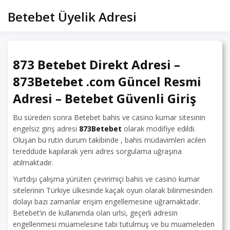
Skip
Betebet Üyelik Adresi
to
content
873 Betebet Direkt Adresi –
873Betebet .com Güncel Resmi
Adresi – Betebet Güvenli Giriş
Bu süreden sonra Betebet bahis ve casino kumar sitesinin
engelsiz giriş adresi
873Betebet
olarak modifiye edildi.
Oluşan bu rutin durum takibinde , bahis müdavimleri acilen
tereddüde kapılarak yeni adres sorgulama uğraşına
atılmaktadır.
Yurtdışı çalışma yürüten çevirimiçi bahis ve casino kumar
sitelerinin Türkiye ülkesinde kaçak oyun olarak bilinmesinden
dolayı bazı zamanlar erişim engellemesine uğramaktadır.
Betebet’in de kullanımda olan urlsi, geçerli adresin
engellenmesi muamelesine tabi tutulmuş ve bu muameleden