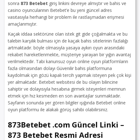
sonra
873 Betebet
giriş linkini devreye almıştır ve bahis ve
casino oyuncularının Betebet’e bu yeni güncel adres
vasıtasıyla herhangi bir problem ile rastlaşmadan erişmesi
amaçlanmıştır.
Kaçak iddaa sektörüne olan istek git gide çoğalmakta ve bu
talebin karşılık bulması için de kaçak bahis sitelerinin fazlalığı
artmaktadır. böyle olmasıyla yasaya aykırı oyun arasındaki
rekabet hareketlenmekte, müşteriye yarayan bir yığın avantaj
verilmektedir. Tabi kanunsuz oyun online oyun platformların
fazla olmasından dolayı Güvenilir bahis platformuna
kaydolmak için gözü kapalı tercih yapmak isteyen pek çok kişi
yer almaktadır. Betebet websitesi de bu olayın bilincine
sahiptir ve dolayısıyla hesabına girmek isteyenleri memnun
etmek için hız kesmeden en son avantajlar sunmaktadır.
Sayfanın sonunda yer gören bilgiler ışığında Betebet online
oyun platformu ile alakalı görüş sahibi olabilirsiniz.
873Betebet .com Güncel Linki –
873 Betebet Resmi Adresi