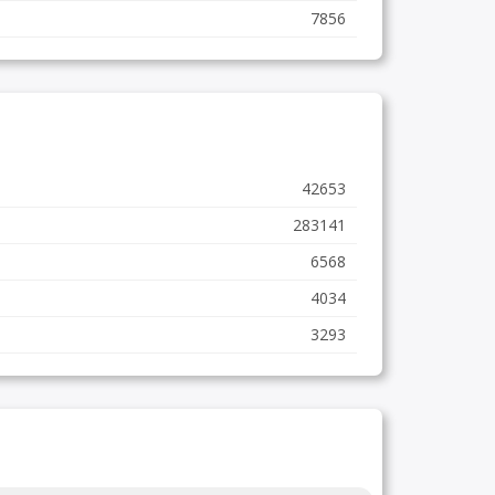
7856
42653
283141
6568
4034
3293