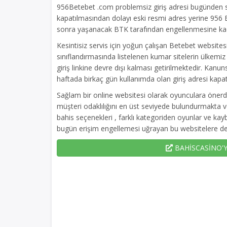
956Betebet .com problemsiz giriş adresi bugünden so
kapatılmasından dolayı eski resmi adres yerine 956 
sonra yaşanacak BTK tarafından engellenmesine kadar
Kesintisiz servis için yoğun çalışan Betebet website
sınıflandırmasında listelenen kumar sitelerin ülkemiz
giriş linkine devre dışı kalması getirilmektedir. Kan
haftada birkaç gün kullanımda olan giriş adresi kap
Sağlam bir online websitesi olarak oyunculara önerd
müşteri odaklılığını en üst seviyede bulundurmakta v
bahis seçenekleri , farklı kategoriden oyunlar ve ka
bugün erişim engellemesi uğrayan bu websitelere de u
BAHİSCASİNO'Y