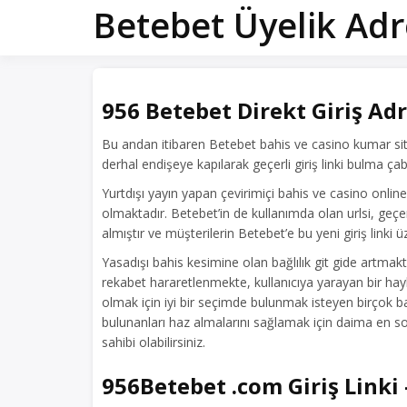
Skip
Betebet Üyelik Adr
to
content
956 Betebet Direkt Giriş Ad
Bu andan itibaren Betebet bahis ve casino kumar sit
derhal endişeye kapılarak geçerli giriş linki bulma ça
Yurtdışı yayın yapan çevirimiçi bahis ve casino onlin
olmaktadır. Betebet’in de kullanımda olan urlsi, geç
almıştır ve müşterilerin Betebet’e bu yeni giriş linki
Yasadışı bahis kesimine olan bağlılık git gide artmakt
rekabet hararetlenmekte, kullanıcıya yarayan bir hayli 
olmak için iyi bir seçimde bulunmak isteyen birçok 
bulunanları haz almalarını sağlamak için daima en so
sahibi olabilirsiniz.
956Betebet .com Giriş Linki 