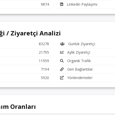
9874
Linkedin Paylaşımı:
ği / Ziyaretçi Analizi
83278
Günlük Ziyaretçi:
21795
Aylık Ziyaretçi:
11959
Organik Trafik:
7194
Geri Bağlantılar:
5920
Yönlendirmeler:
nım Oranları