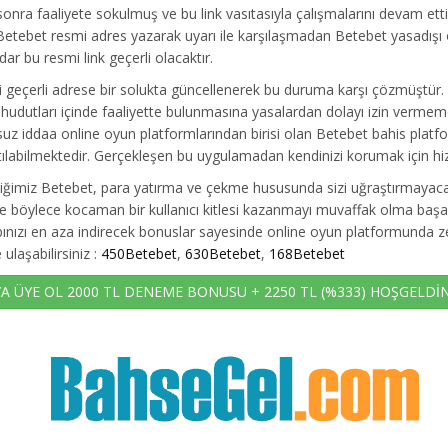
nra faaliyete sokulmuş ve bu link vasıtasıyla çalışmalarını devam etti
Betebet resmi adres yazarak uyarı ile karşılaşmadan Betebet yasadışı o
 bu resmi link geçerli olacaktır.
si geçerli adrese bir solukta güncellenerek bu duruma karşı çözmüştür. 
 hudutları içinde faaliyette bulunmasına yasalardan dolayı izin vermeme
unsuz iddaa online oyun platformlarından birisi olan Betebet bahis plat
atılabilmektedir. Gerçekleşen bu uygulamadan kendinizi korumak için hi
iğimiz Betebet, para yatırma ve çekme hususunda sizi uğraştırmayacak 
e böylece kocaman bir kullanıcı kitlesi kazanmayı muvaffak olma başarı
ybınızı en aza indirecek bonuslar sayesinde online oyun platformunda z
laşabilirsiniz :
450Betebet
,
630Betebet
,
168Betebet
A ÜYE OL 2000 TL DENEME BONUSU + 2250 TL (%333) HOŞGELD