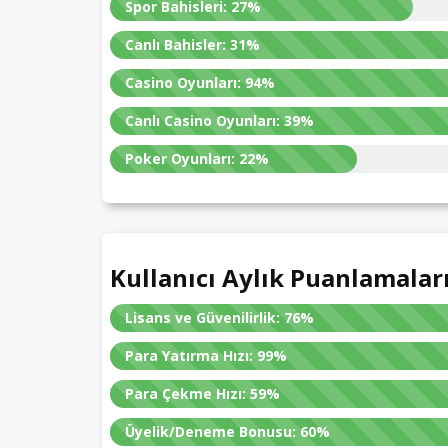
Spor Bahisleri:
27%
Canlı Bahisler:
31%
Casino Oyunları:
94%
Canlı Casino Oyunları:
39%
Poker Oyunları:
22%
Kullanıcı Aylık Puanlamalar
Lisans ve Güvenilirlik:
76%
Para Yatırma Hızı:
99%
Para Çekme Hızı:
59%
Üyelik/Deneme Bonusu:
60%