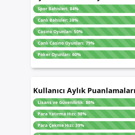
Spor Bahisleri:
84%
Canlı Bahisler:
38%
Casino Oyunları:
50%
Canlı Casino Oyunları:
79%
Poker Oyunları:
60%
Kullanıcı Aylık Puanlamalar
Lisans ve Güvenilirlik:
86%
Para Yatırma Hızı:
98%
Para Çekme Hızı:
39%