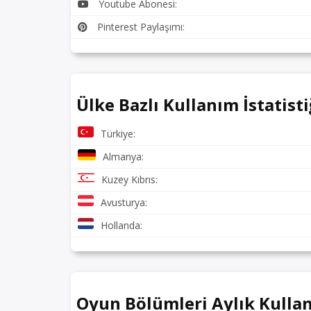
Youtube Abonesi:
Pinterest Paylaşımı:
Ülke Bazlı Kullanım İstatisti
Türkiye:
Almanya:
Kuzey Kıbrıs:
Avusturya:
Hollanda:
Oyun Bölümleri Aylık Kulla