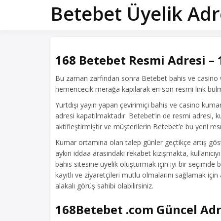
Skip
Betebet Üyelik Adr
to
content
168 Betebet Resmi Adresi – 
Bu zaman zarfından sonra Betebet bahis ve casino we
hemencecik merağa kapılarak en son resmi link bulm
Yurtdışı yayın yapan çevirimiçi bahis ve casino kuma
adresi kapatılmaktadır. Betebet’in de resmi adresi
aktifleştirmiştir ve müşterilerin Betebet’e bu yeni resmi
Kumar ortamına olan talep günler geçtikçe artış göst
aykırı iddaa arasındaki rekabet kızışmakta, kullanıcıy
bahis sitesine üyelik oluşturmak için iyi bir seçim
kayıtlı ve ziyaretçileri mutlu olmalarını sağlamak içi
alakalı görüş sahibi olabilirsiniz.
168Betebet .com Güncel Adre