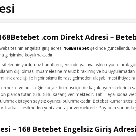
esi
168Betebet .com Direkt Adresi – Beteb
bsitesinin engelsiz giriş adresi
168Betebet
şeklinde güncellendi. Me
a girişimine koyulmaktadır.
r sitelerinin yurdumuz hudutları içerisinde yasaya aykırı oyun olarak g
, kullanım dışı olması muamelesine maruz bırakılmış ve bu uygulamada
 link aracılığı ile hiçbir sıkıntı ile rast gelmeden ulaşabilmesi ihtiyacını
ermekte ve bu isteğin karşılık bulması için de kaçak oyun sitelerinin 
ı ön planda tutan türlü türlü kazanç verilmektedir. Tabi illegal iddaa web
de bulunmak isteyen sayısız oyuncu bulunmaktadır. Betebet kumar sites
n ardı arkası kesilmeden yeni avantajlar vermektedir. Sayfanın sonunda y
si – 168 Betebet Engelsiz Giriş Adres