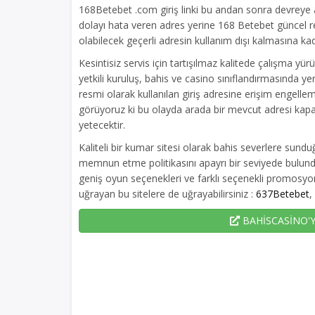
168Betebet .com giriş linki bu andan sonra devreye a
dolayı hata veren adres yerine 168 Betebet güncel 
olabilecek geçerli adresin kullanım dışı kalmasına ka
Kesintisiz servis için tartışılmaz kalitede çalışma yür
yetkili kuruluş, bahis ve casino sınıflandırmasında
resmi olarak kullanılan giriş adresine erişim engellem
görüyoruz ki bu olayda arada bir mevcut adresi kapa
yetecektir.
Kaliteli bir kumar sitesi olarak bahis severlere su
memnun etme politikasını apayrı bir seviyede bulundu
geniş oyun seçenekleri ve farklı seçenekli promosyo
uğrayan bu sitelere de uğrayabilirsiniz :
637Betebet
,
BAHİSCASİNO'Y