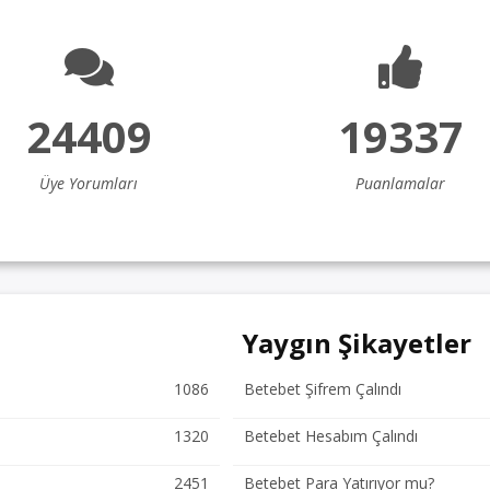
24409
19337
Üye Yorumları
Puanlamalar
Yaygın Şikayetler
1086
Betebet Şifrem Çalındı
1320
Betebet Hesabım Çalındı
2451
Betebet Para Yatırıyor mu?