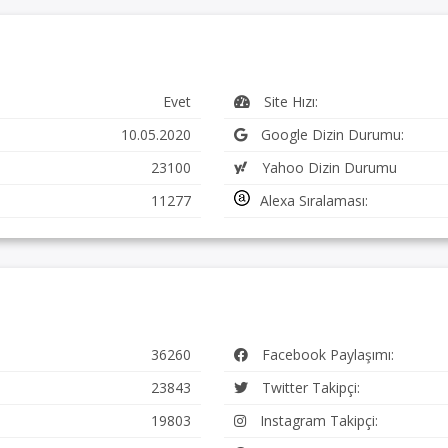
Evet
Site Hızı:
10.05.2020
Google Dizin Durumu:
23100
Yahoo Dizin Durumu
11277
Alexa Sıralaması:
i
36260
Facebook Paylaşımı:
23843
Twitter Takipçi:
19803
Instagram Takipçi: