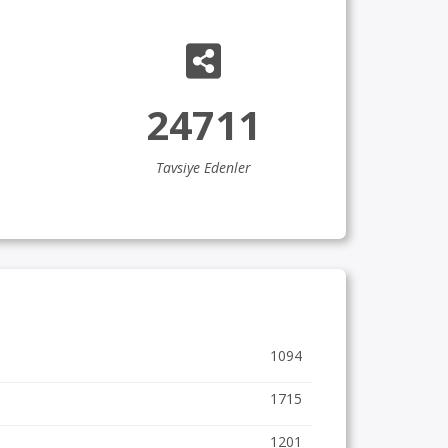
24711
Tavsiye Edenler
1094
1715
1201