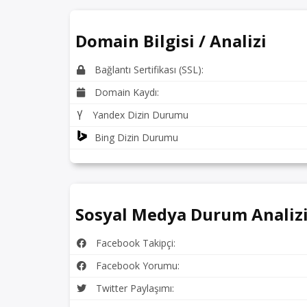
Domain Bilgisi / Analizi
Bağlantı Sertifikası (SSL):
Domain Kaydı:
Yandex Dizin Durumu
Bing Dizin Durumu
Sosyal Medya Durum Analiz
Facebook Takipçi:
Facebook Yorumu:
Twitter Paylaşımı: