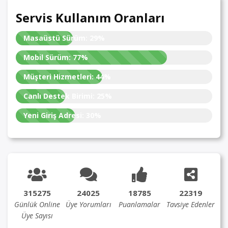
Servis Kullanım Oranları
Masaüstü Sürüm:
29%
Mobil Sürüm:
77%
Müşteri Hizmetleri:
44%
Canlı Destek Birimi:
25%
Yeni Giriş Adresi:
30%
315275
24025
18785
22319
Günlük Online
Üye Yorumları
Puanlamalar
Tavsiye Edenler
Üye Sayısı