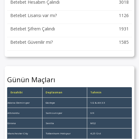
Betebet Hesabım Çalındı
3018
Betebet Lisansı var mı?
1126
Betebet Şifrem Çalındı
1931
Betebet Güvenilir mi?
1585
Günün Maçları
Evsahibi
Deplasman
Tahmin
Adana Demirspor
Göztepe
1/2 & Alt 3.5
Altınordu
Samsunspor
X/X
Girona
Sevilla
MS2
Manchester City
Tottenham Hotspur
4.25 Üst