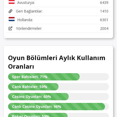
Avusturya:
6439
Geri Bağlantılar:
1410
Hollanda:
6301
Yönlendirmeler:
2004
Oyun Bölümleri Aylık Kullanım
Oranları
Spor Bahisleri:
71%
Canlı Bahisler:
50%
Casino Oyunları:
60%
Canlı Casino Oyunları:
96%
Poker Oyunları:
59%