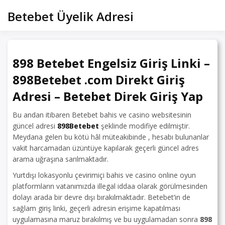
Skip
Betebet Üyelik Adresi
to
content
898 Betebet Engelsiz Giriş Linki –
898Betebet .com Direkt Giriş
Adresi – Betebet Direk Giriş Yap
Bu andan itibaren Betebet bahis ve casino websitesinin
güncel adresi
898Betebet
şeklinde modifiye edilmiştir.
Meydana gelen bu kötü hâl müteakıbinde , hesabı bulunanlar
vakit harcamadan üzüntüye kapılarak geçerli güncel adres
arama uğraşına sarılmaktadır.
Yurtdışı lokasyonlu çevirimiçi bahis ve casino online oyun
platformların vatanımızda illegal iddaa olarak görülmesinden
dolayı arada bir devre dışı bırakılmaktadır. Betebet’in de
sağlam giriş linki, geçerli adresin erişime kapatılması
uygulamasına maruz bırakılmış ve bu uygulamadan sonra
898