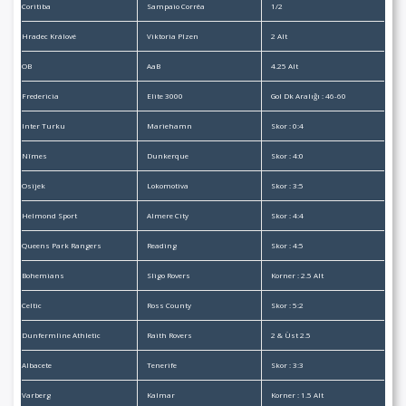
Coritiba
Sampaio Corrêa
1/2
Hradec Králové
Viktoria Plzen
2 Alt
OB
AaB
4.25 Alt
Fredericia
Elite 3000
Gol Dk Aralığı : 46-60
Inter Turku
Mariehamn
Skor : 0:4
Nîmes
Dunkerque
Skor : 4:0
Osijek
Lokomotiva
Skor : 3:5
Helmond Sport
Almere City
Skor : 4:4
Queens Park Rangers
Reading
Skor : 4:5
Bohemians
Sligo Rovers
Korner : 2.5 Alt
Celtic
Ross County
Skor : 5:2
Dunfermline Athletic
Raith Rovers
2 & Üst 2.5
Albacete
Tenerife
Skor : 3:3
Varberg
Kalmar
Korner : 1.5 Alt