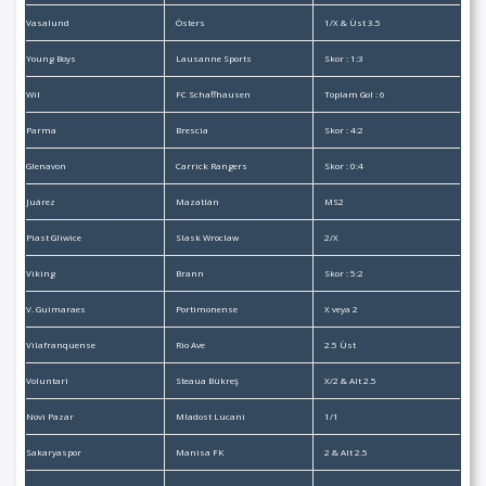
Vasalund
Östers
1/X & Üst 3.5
Young Boys
Lausanne Sports
Skor : 1:3
Wil
FC Schaffhausen
Toplam Gol : 6
Parma
Brescia
Skor : 4:2
Glenavon
Carrick Rangers
Skor : 0:4
Juárez
Mazatlán
MS2
Piast Gliwice
Slask Wroclaw
2/X
Viking
Brann
Skor : 5:2
V. Guimaraes
Portimonense
X veya 2
Vilafranquense
Rio Ave
2.5 Üst
Voluntari
Steaua Bükreş
X/2 & Alt 2.5
Novi Pazar
Mladost Lucani
1/1
Sakaryaspor
Manisa FK
2 & Alt 2.5