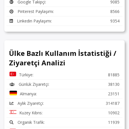
Google Takipçi:
9085
Pinterest Paylaşımı:
8566
Linkedin Paylaşımı:
9354
Ülke Bazlı Kullanım İstatistiği /
Ziyaretçi Analizi
Türkiye:
81885
Günlük Ziyaretçi:
38130
Almanya:
23151
Aylık Ziyaretçi:
314187
Kuzey Kıbrıs:
10902
Organik Trafik:
11939