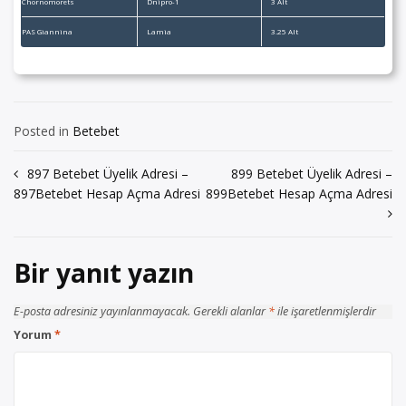
Chornomorets
Dnipro-1
3 Alt
PAS Giannina
Lamia
3.25 Alt
Posted in
Betebet
Yazı
897 Betebet Üyelik Adresi –
899 Betebet Üyelik Adresi –
897Betebet Hesap Açma Adresi
899Betebet Hesap Açma Adresi
gezinmesi
Bir yanıt yazın
E-posta adresiniz yayınlanmayacak.
Gerekli alanlar
*
ile işaretlenmişlerdir
Yorum
*