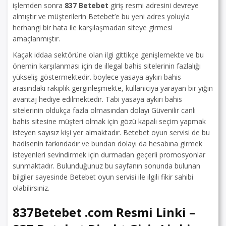
işlemden sonra
837 Betebet
giriş resmi adresini devreye
almıştır ve müşterilerin Betebet’e bu yeni adres yoluyla
herhangi bir hata ile karşılaşmadan siteye girmesi
amaçlanmıştır.
Kaçak iddaa sektörüne olan ilgi gittikçe genişlemekte ve bu
önemin karşılanması için de illegal bahis sitelerinin fazlalığı
yükseliş göstermektedir. böylece yasaya aykırı bahis
arasındaki rakiplik gerginleşmekte, kullanıcıya yarayan bir yığın
avantaj hediye edilmektedir. Tabi yasaya aykırı bahis
sitelerinin oldukça fazla olmasından dolayı Güvenilir canlı
bahis sitesine müşteri olmak için gözü kapalı seçim yapmak
isteyen sayısız kişi yer almaktadır. Betebet oyun servisi de bu
hadisenin farkındadır ve bundan dolayı da hesabına girmek
isteyenleri sevindirmek için durmadan geçerli promosyonlar
sunmaktadır. Bulunduğunuz bu sayfanın sonunda bulunan
bilgiler sayesinde Betebet oyun servisi ile ilgili fikir sahibi
olabilirsiniz.
837Betebet .com Resmi Linki –