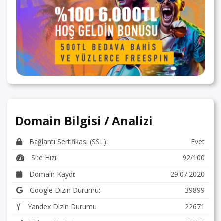
Domain Bilgisi / Analizi
Bağlantı Sertifikası (SSL):
Evet
Site Hızı:
92/100
Domain Kaydı:
29.07.2020
Google Dizin Durumu:
39899
Yandex Dizin Durumu
22671