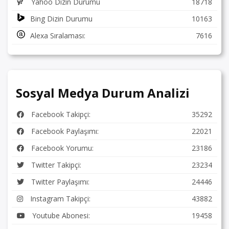
Yahoo Dizin Durumu
18718
Bing Dizin Durumu
10163
Alexa Sıralaması:
7616
Sosyal Medya Durum Analizi
Facebook Takipçi:
35292
Facebook Paylaşımı:
22021
Facebook Yorumu:
23186
Twitter Takipçi:
23234
Twitter Paylaşımı:
24446
Instagram Takipçi:
43882
Youtube Abonesi:
19458