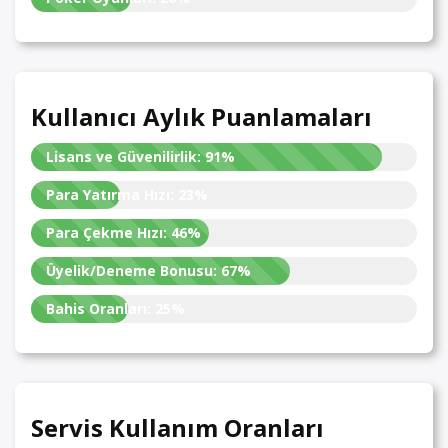
Kullanıcı Aylık Puanlamaları
Lisans ve Güvenilirlik:
91%
Para Yatırma Hızı:
23%
Para Çekme Hızı:
46%
Üyelik/Deneme Bonusu:
67%
Bahis Oranları:
25%
Servis Kullanım Oranları