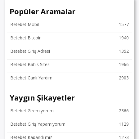
Popüler Aramalar
Betebet Mobil
1577
Betebet Bitcoin
1940
Betebet Giriş Adresi
1352
Betebet Bahis Sitesi
1966
Betebet Canlı Yardım
2903
Yaygın Şikayetler
Betebet Giremiyorum
2366
Betebet Giriş Yapamıyorum
1129
Betebet Kapandı mı?
1273