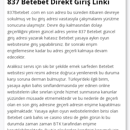
837 Betebet Direkt Giriş Linki
837Betebet .com en son adresi bu süreden itibaren devreye
sokulmuş ve bu giriş adresi vasıtasıyla çalışmalarını yürütme
sonucuna ulaşmıştır. Devre dışı kalmasından dolayı
geçerliliğini yitiren güncel adres yerine 837 Betebet güncel
giriş adresi yazarak hatasız Betebet yasaya aykırı oyun
websitesine giriş yapabilirsiniz. Bir sonraki erişim
engellemesine kadar bu adres geçerli kalmaya devam
edecektir.
Aralıksız servis için sıkı bir şekilde emek sarfeden Betebet
websitesi yeni resmi adrese doğruca yenilenerek bu duruma
karşı soruna derman bulmuştur. Türkiye’deki ilgili birim,
yasaya aykırı bahis sınıflandırmasında yer edinen online
websitelerin ülke sınırları içinde hizmet sunmasına kanunlar
yüzünden müsaade etmemektedir ve bu nedenle de geçerli
olan en son giriş adresine geçerli adresin erişime kapatılması
yapılmaktadır. Yasaya aykırı oyun websitelerinden birisi olan
Betebet canlı bahis ve casino sitesi de gelin görün ki bu
durumda zaman zaman BTK tarafından erişime