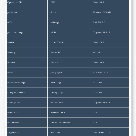
Operário PR
CRB
Skor : 0:3
Jablonec
Zlín
Korner : 3.5 Alt
AGF
Viborg
2 & Alt 2.5
Jammerbugt
Hobro
Toplam Gol : 7
Haka
Inter Turku
Skor : 5:2
Nancy
Paris FC
4 Üst
Rijeka
Gorica
Skor : 0:3
MVV
Jong Ajax
X/2 & Alt 3.5
Middlesbrough
Reading
3.75 Üst
Longford Town
Derry City
2.25 Üst
Livingston
St. Mirren
Toplam Gol : 3
Arbroath
Kilmarnock
2/2
Villarreal II
Deportivo Alaves
X/1
Degerfors
Kalmar
Sarı Kart : 0-3