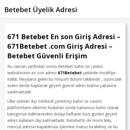
Skip
Betebet Üyelik Adresi
to
content
671 Betebet En son Giriş Adresi –
671Betebet .com Giriş Adresi –
Betebet Güvenli Erişim
Bu zaman zarfından sonra Betebet bahis ve casino
websitesinin en son adresi
671Betebet
şeklinde modifiye
edildi. Meydana gelen bu meşum durum takibinde , oyuncular
acilen derde kapılarak geçerli güncel adres bulma çabasına
sarılmaktadır.
Ülke sınırları dışı merkezli çevirimiçi bahis ve casino
platformların ülkemiz hudutları içinde kanunsuz bahis olarak
kategorize edilmesinden dolayı haftanın bazı günleri geçerli
adres kullanım dışı kalmaktadır. Betebet’in de resmi linki,
mevcut adresin kapatılması işlemine maruz bırakılmış ve bu