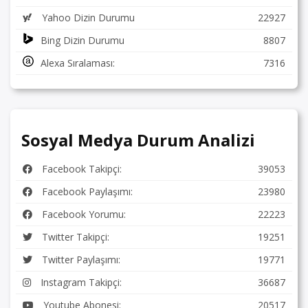
Yahoo Dizin Durumu
22927
Bing Dizin Durumu
8807
Alexa Sıralaması:
7316
Sosyal Medya Durum Analizi
Facebook Takipçi:
39053
Facebook Paylaşımı:
23980
Facebook Yorumu:
22223
Twitter Takipçi:
19251
Twitter Paylaşımı:
19771
Instagram Takipçi:
36687
Youtube Abonesi:
20517