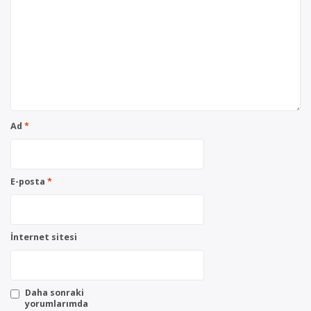
Ad
*
E-posta
*
İnternet sitesi
Daha sonraki
yorumlarımda