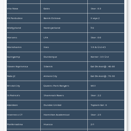
Vila Nova
Goiás
Skor : 0:3
FK Pardubice
Baník Ostrava
X veya 2
Midtjylland
Nordsjælland
İY2
Horsens
LFA
Skor : 0:0
Mariehamn
Ilves
1/X & Üst 4.5
Guingamp
Dunkerque
Korner : 3.5 Üst
Slaven Koprivnica
Sibenik
Gol Dk Aralığı : 46-60
Roda JC
Almere City
Gol Dk Aralığı : 76-90
Bristol City
Queens Park Rangers
MS1
St Patrick’s
Shamrock Rovers
Skor : 2:2
Aberdeen
Dundee United
Toplam Gol : 6
Inverness CT
Hamilton Academical
Skor : 2:5
Ponferradina
Huesca
2/1