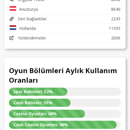
Avusturya:
8640
Geri Bağlantılar:
2243
Hollanda:
11595
Yönlendirmeler:
2606
Oyun Bölümleri Aylık Kullanım
Oranları
Spor Bahisleri:
52%
Canlı Bahisler:
55%
Casino Oyunları:
68%
Canlı Casino Oyunları:
96%