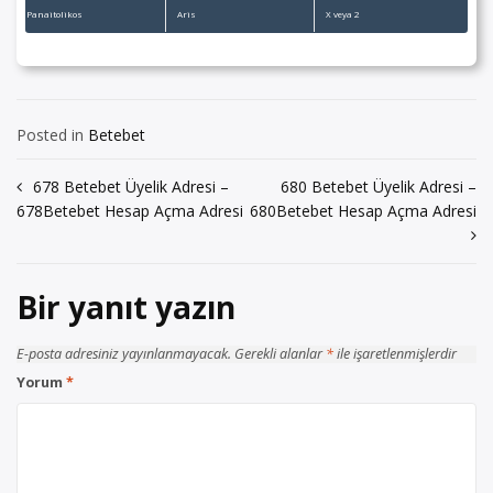
Panaitolikos
Aris
X veya 2
Posted in
Betebet
Yazı
678 Betebet Üyelik Adresi –
680 Betebet Üyelik Adresi –
678Betebet Hesap Açma Adresi
680Betebet Hesap Açma Adresi
gezinmesi
Bir yanıt yazın
E-posta adresiniz yayınlanmayacak.
Gerekli alanlar
*
ile işaretlenmişlerdir
Yorum
*