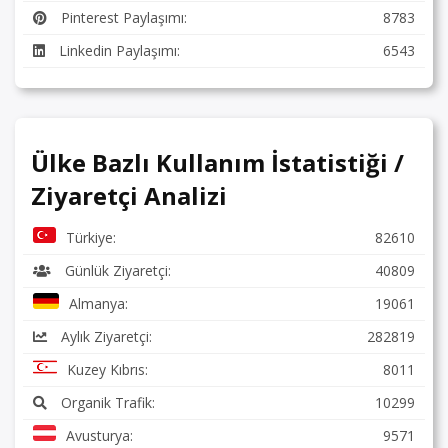
Pinterest Paylaşımı:
8783
Linkedin Paylaşımı:
6543
Ülke Bazlı Kullanım İstatistiği /
Ziyaretçi Analizi
Türkiye:
82610
Günlük Ziyaretçi:
40809
Almanya:
19061
Aylık Ziyaretçi:
282819
Kuzey Kıbrıs:
8011
Organik Trafik:
10299
Avusturya:
9571