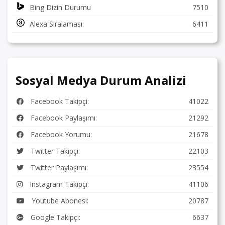
Bing Dizin Durumu
7510
Alexa Sıralaması:
6411
Sosyal Medya Durum Analizi
Facebook Takipçi:
41022
Facebook Paylaşımı:
21292
Facebook Yorumu:
21678
Twitter Takipçi:
22103
Twitter Paylaşımı:
23554
Instagram Takipçi:
41106
Youtube Abonesi:
20787
Google Takipçi:
6637