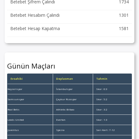
Betebet Şifrem Çalındı
1734
Betebet Hesabım Çalındı
1301
Betebet Hesap Kapatma
1581
Günün Maçları
Evsahibi
Deplasman
Tahmin
Kayserispor
İstanbulspor
Skor : 0:3
Samsunspor
Çaykur Rizespor
Skor : 5:2
Real Betis
Athletic Bilbao
Skor : 3:2
Leeds United
Everton
Skor : 1:3
Juventus
Spezia
Sarı Kart : 7-12