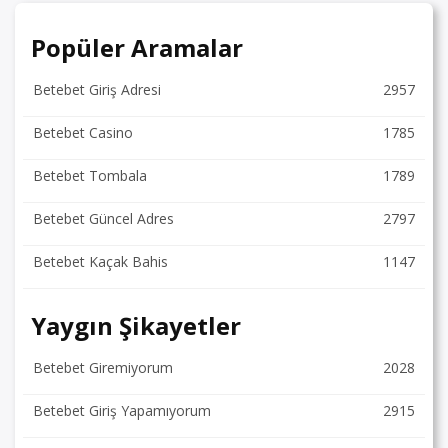
Popüler Aramalar
Betebet Giriş Adresi
2957
Betebet Casino
1785
Betebet Tombala
1789
Betebet Güncel Adres
2797
Betebet Kaçak Bahis
1147
Yaygın Şikayetler
Betebet Giremiyorum
2028
Betebet Giriş Yapamıyorum
2915