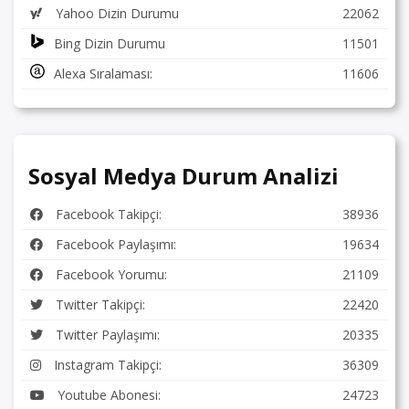
Yahoo Dizin Durumu
22062
Bing Dizin Durumu
11501
Alexa Sıralaması:
11606
Sosyal Medya Durum Analizi
Facebook Takipçi:
38936
Facebook Paylaşımı:
19634
Facebook Yorumu:
21109
Twitter Takipçi:
22420
Twitter Paylaşımı:
20335
Instagram Takipçi:
36309
Youtube Abonesi:
24723