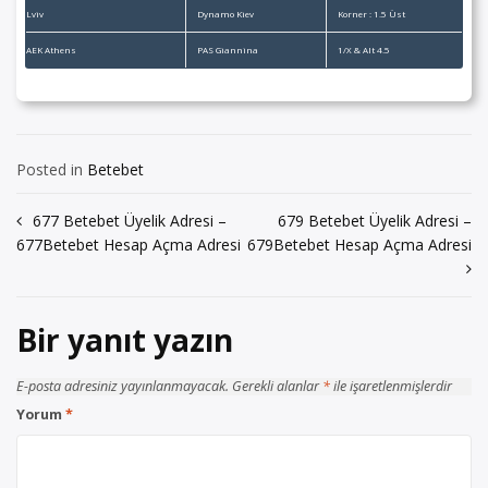
Lviv
Dynamo Kiev
Korner : 1.5 Üst
AEK Athens
PAS Giannina
1/X & Alt 4.5
Posted in
Betebet
Yazı
677 Betebet Üyelik Adresi –
679 Betebet Üyelik Adresi –
677Betebet Hesap Açma Adresi
679Betebet Hesap Açma Adresi
gezinmesi
Bir yanıt yazın
E-posta adresiniz yayınlanmayacak.
Gerekli alanlar
*
ile işaretlenmişlerdir
Yorum
*