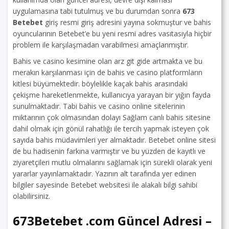
uygulamasına tabi tutulmuş ve bu durumdan sonra
673
Betebet
giriş resmi giriş adresini yayına sokmuştur ve bahis
oyuncularının Betebet’e bu yeni resmi adres vasıtasıyla hiçbir
problem ile karşılaşmadan varabilmesi amaçlanmıştır.
Bahis ve casino kesimine olan arz git gide artmakta ve bu
merakın karşılanması için de bahis ve casino platformların
kitlesi büyümektedir. böylelikle kaçak bahis arasındaki
çekişme hareketlenmekte, kullanıcıya yarayan bir yığın fayda
sunulmaktadır. Tabi bahis ve casino online sitelerinin
miktarının çok olmasından dolayı Sağlam canlı bahis sitesine
dahil olmak için gönül rahatlığı ile tercih yapmak isteyen çok
sayıda bahis müdavimleri yer almaktadır. Betebet online sitesi
de bu hadisenin farkına varmıştır ve bu yüzden de kayıtlı ve
ziyaretçileri mutlu olmalarını sağlamak için sürekli olarak yeni
yararlar yayınlamaktadır. Yazının alt tarafında yer edinen
bilgiler sayesinde Betebet websitesi ile alakalı bilgi sahibi
olabilirsiniz.
673Betebet .com Güncel Adresi –