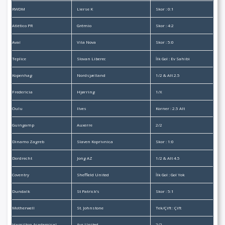
RWDM
Lierse K
Skor : 0:1
Atlético PR
Grêmio
Skor : 4:2
Avaí
Vila Nova
Skor : 5:0
Teplice
Slovan Liberec
İlk Gol : Ev Sahibi
Kopenhag
Nordsjælland
1/2 & Alt 2.5
Fredericia
Hjørring
1/X
Oulu
Ilves
Korner : 2.5 Alt
Guingamp
Auxerre
2/2
Dinamo Zagreb
Slaven Koprivnica
Skor : 1:0
Dordrecht
Jong AZ
1/2 & Alt 4.5
Coventry
Sheffield United
İlk Gol : Gol Yok
Dundalk
St Patrick’s
Skor : 5:1
Motherwell
St. Johnstone
Tek/Çift : Çift
Hamilton Academical
Ayr United
2/2