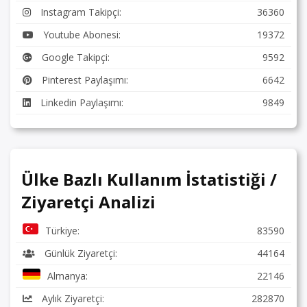
Instagram Takipçi:
36360
Youtube Abonesi:
19372
Google Takipçi:
9592
Pinterest Paylaşımı:
6642
Linkedin Paylaşımı:
9849
Ülke Bazlı Kullanım İstatistiği /
Ziyaretçi Analizi
Türkiye:
83590
Günlük Ziyaretçi:
44164
Almanya:
22146
Aylık Ziyaretçi:
282870