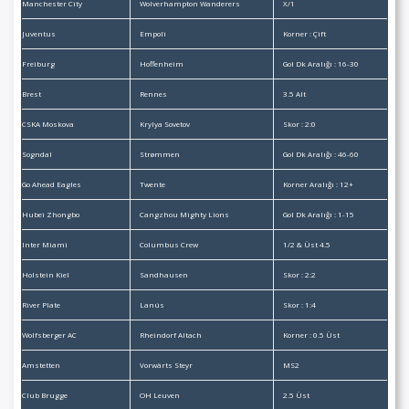
Manchester City
Wolverhampton Wanderers
X/1
Juventus
Empoli
Korner : Çift
Freiburg
Hoffenheim
Gol Dk Aralığı : 16-30
Brest
Rennes
3.5 Alt
CSKA Moskova
Krylya Sovetov
Skor : 2:0
Sogndal
Strømmen
Gol Dk Aralığı : 46-60
Go Ahead Eagles
Twente
Korner Aralığı : 12+
Hubei Zhongbo
Cangzhou Mighty Lions
Gol Dk Aralığı : 1-15
Inter Miami
Columbus Crew
1/2 & Üst 4.5
Holstein Kiel
Sandhausen
Skor : 2:2
River Plate
Lanús
Skor : 1:4
Wolfsberger AC
Rheindorf Altach
Korner : 0.5 Üst
Amstetten
Vorwärts Steyr
MS2
Club Brugge
OH Leuven
2.5 Üst