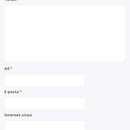
Ad
*
E-posta
*
İnternet sitesi