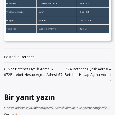
Novi Pazar
Spartak Subotica
Skor : 1:2
Yeni Malatyaspor
Altay
Skor : 0:4
Dnipro-1
Minai
1 & Üst 2.5
Atromitos
Apollon Smirnis
2.25 Üst
Posted in
Betebet
Yazı
672 Betebet Üyelik Adresi –
674 Betebet Üyelik Adresi –
672Betebet Hesap Açma Adresi
674Betebet Hesap Açma Adresi
gezinmesi
Bir yanıt yazın
E-posta adresiniz yayınlanmayacak.
Gerekli alanlar
*
ile işaretlenmişlerdir
Yorum
*