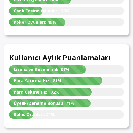
Canlı Casino Oyunları:
29%
Poker Oyunları:
49%
Kullanıcı Aylık Puanlamaları
Lisans ve Güvenilirlik:
67%
Para Yatırma Hızı:
81%
Para Çekme Hızı:
72%
Üyelik/Deneme Bonusu:
71%
Bahis Oranları:
21%