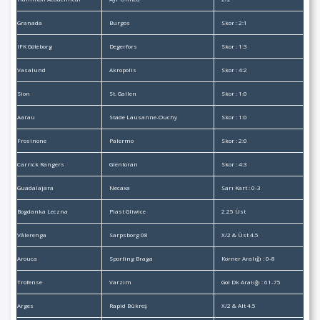
Granada
Burgos
Skor : 2:1
IFK Göteborg
Degerfors
Skor : 1:3
Vasalund
Akropolis
Skor : 4:2
Sion
St. Gallen
Skor : 1:0
Aarau
Stade Lausanne-Ouchy
Skor : 1:0
Frosinone
Palermo
Skor : 2:0
Carrick Rangers
Glentoran
Skor : 4:3
Guadalajara
Necaxa
Sarı Kart : 0-3
Bogdanka Leczna
Piast Gliwice
2.25 Üst
Vålerenga
Sarpsborg 08
X/2 & Üst 4.5
Arouca
Sporting Braga
Korner Aralığı : 0-8
Trofense
Varzim
Gol Dk Aralığı : 61-75
Arges
Rapid Bükreş
X/2 & Alt 4.5