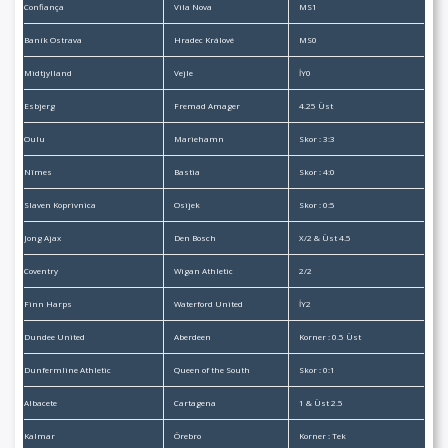
Confiança
Vila Nova
MS1
Baník Ostrava
Hradec Králové
MS0
Midtjylland
Vejle
İY0
Esbjerg
Fremad Amager
4.25 Üst
Oulu
Mariehamn
Skor : 3:3
Nîmes
Bastia
Skor : 4:0
Slaven Koprivnica
Osijek
Skor : 0:5
Jong Ajax
Den Bosch
X/2 & Üst 4.5
Coventry
Wigan Athletic
2/2
Finn Harps
Waterford United
İY2
Dundee United
Aberdeen
Korner : 0.5 Üst
Dunfermline Athletic
Queen of the South
Skor : 0:1
Albacete
Cartagena
1 & Üst 2.5
Kalmar
Örebro
Korner : Tek