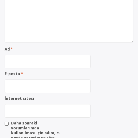
Ad
*
E-posta
*
İnternet sitesi
Daha sonraki
yorumlarımda
kullanılması için adım, e-
posta adresim ve site