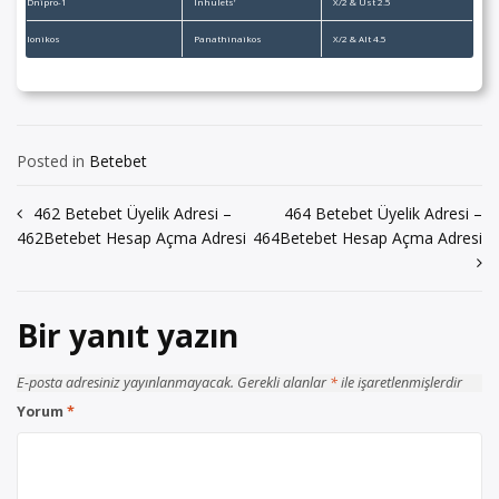
Dnipro-1
Inhulets’
X/2 & Üst 2.5
Ionikos
Panathinaikos
X/2 & Alt 4.5
Posted in
Betebet
Yazı
462 Betebet Üyelik Adresi –
464 Betebet Üyelik Adresi –
462Betebet Hesap Açma Adresi
464Betebet Hesap Açma Adresi
gezinmesi
Bir yanıt yazın
E-posta adresiniz yayınlanmayacak.
Gerekli alanlar
*
ile işaretlenmişlerdir
Yorum
*