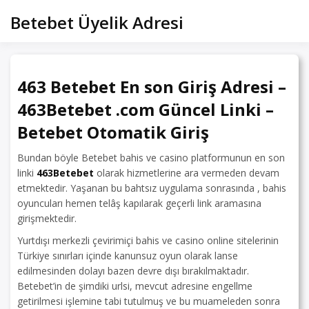
Skip
Betebet Üyelik Adresi
to
content
463 Betebet En son Giriş Adresi –
463Betebet .com Güncel Linki –
Betebet Otomatik Giriş
Bundan böyle Betebet bahis ve casino platformunun en son
linki
463Betebet
olarak hizmetlerine ara vermeden devam
etmektedir. Yaşanan bu bahtsız uygulama sonrasında , bahis
oyuncuları hemen telâş kapılarak geçerli link aramasına
girişmektedir.
Yurtdışı merkezli çevirimiçi bahis ve casino online sitelerinin
Türkiye sınırları içinde kanunsuz oyun olarak lanse
edilmesinden dolayı bazen devre dışı bırakılmaktadır.
Betebet’in de şimdiki urlsi, mevcut adresine engellme
getirilmesi işlemine tabi tutulmuş ve bu muameleden sonra