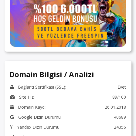
Domain Bilgisi / Analizi
Bağlantı Sertifikası (SSL):
Evet
Site Hızı:
89/100
Domain Kaydı:
26.01.2018
Google Dizin Durumu:
40689
Yandex Dizin Durumu
24356