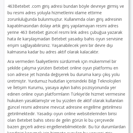
463Betebet .com giriş adresi bundan böyle devreye girmiş ve
bu resmi adres yoluyla hizmetlerini idame ettirme
zorunluluğunda bulunmuştur. Kullanımda olan giriş adresinin
kapatılmasından dolayı artık giriş yapılamayan resmi adres
yerine 463 Betebet güncel resmi link adres çubuğua yazarak
hata ile karşılaşmadan Betebet yasadışı bahis oyun servisine
erişim sağlayabilirsiniz. Yaşanabilecek yeni bir devre dışı
kalmasına kadar bu adres aktif olarak kalacaktır.
Ara vermeden faaliyetlerini sürdürmek için mükemmel bir
şekilde çalışma yürüten Betebet online oyun platformu en
son adrese jet hızında değişerek bu duruma karşı çıkış yolu
üretmiştir. Yurdumuz hudutları içerisindeki Bilgi Teknolojileri
ve İletişim Kurumu, yasaya aykırı bahis pozisyonunda yer
edinen online oyun platformların Türkiye’de hizmet vermesine
hukuken yasaklamıştır ve bu yüzden de aktif olarak kullanılan
güncel resmi adresine mevcut adresine engellme getirilmesi
getirilmektedir. Yasadışı oyun online websitelerinden birisi
olan Betebet bahis sitesi de gelin görün ki bu çerçevede
bazen geçerli adresi engellenebilmektedir. Bu tür durumlardan