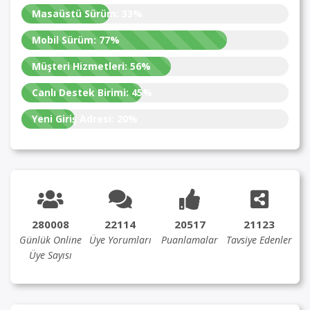
Masaüstü Sürüm:
33%
Mobil Sürüm:
77%
Müşteri Hizmetleri:
56%
Canlı Destek Birimi:
45%
Yeni Giriş Adresi:
20%
280008
22114
20517
21123
Günlük Online
Üye Yorumları
Puanlamalar
Tavsiye Edenler
Üye Sayısı