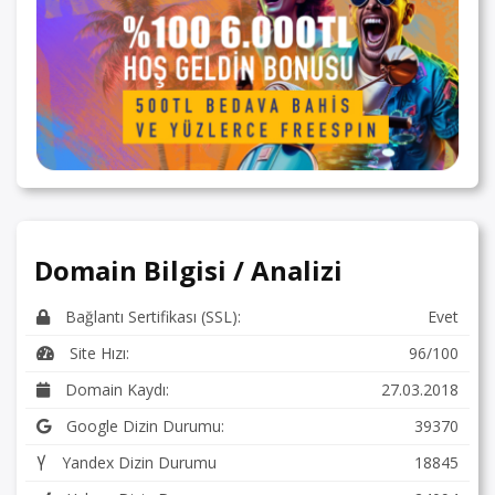
Domain Bilgisi / Analizi
Bağlantı Sertifikası (SSL):
Evet
Site Hızı:
96/100
Domain Kaydı:
27.03.2018
Google Dizin Durumu:
39370
Yandex Dizin Durumu
18845