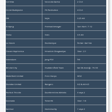
Coritiba
Vasco da Gama
2 Üst
Ceské Budejovice
FK Pardubice
4 Üst
OB
Vejle
3.25 Alt
Esbjerg
Fremad Amager
Sarı Kart : 7-12
Haka
Ilves
3.5 Alt
Le Havre
Dunkerque
İlk Gol : Gol Yok
Slaven Koprivnica
Hrvatski Dragovoljac
Skor : 2:1
Volendam
Jong PSV
İY0
Bristol City
Huddersfield Town
Gol Dk Aralığı : 76-90
Waterford United
Finn Harps
MS2
Dundee United
Rangers
X/2 & Alt 4.5
Partick Thistle
Dunfermline Athletic
X veya 2
Granada
Tenerife
Skor : 1:0
Kalmar
Hammarby
1 veya 2