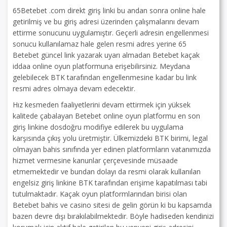
65Betebet .com direkt giriş linki bu andan sonra online hale
getirilmiş ve bu giriş adresi üzerinden çalışmalarını devam
ettirme sonucunu uygulamıştır. Geçerli adresin engellenmesi
sonucu kullanılamaz hale gelen resmi adres yerine 65
Betebet güncel link yazarak uyarı almadan Betebet kaçak
iddaa online oyun platformuna erişebilirsiniz. Meydana
gelebilecek BTK tarafından engellenmesine kadar bu link
resmi adres olmaya devam edecektir.
Hız kesmeden faaliyetlerini devam ettirmek için yüksek
kalitede çabalayan Betebet online oyun platformu en son
giriş linkine dosdoğru modifiye edilerek bu uygulama
karşısında çıkış yolu üretmiştir. Ülkemizdeki BTK birimi, legal
olmayan bahis sınıfında yer edinen platformların vatanımızda
hizmet vermesine kanunlar çerçevesinde müsaade
etmemektedir ve bundan dolayı da resmi olarak kullanılan
engelsiz giriş linkine BTK tarafından erişime kapatılması tabi
tutulmaktadır. Kaçak oyun platformlarından birisi olan
Betebet bahis ve casino sitesi de gelin görün ki bu kapsamda
bazen devre dışı bırakılabilmektedir. Böyle hadiseden kendinizi