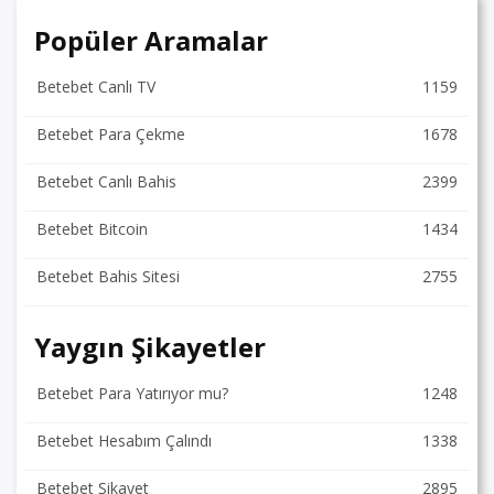
Popüler Aramalar
Betebet Canlı TV
1159
Betebet Para Çekme
1678
Betebet Canlı Bahis
2399
Betebet Bitcoin
1434
Betebet Bahis Sitesi
2755
Yaygın Şikayetler
Betebet Para Yatırıyor mu?
1248
Betebet Hesabım Çalındı
1338
Betebet Şikayet
2895