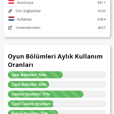
Avusturya:
6811
Geri Bağlantılar:
4165
Hollanda:
6454
Yönlendirmeler:
4057
Oyun Bölümleri Aylık Kullanım
Oranları
Spor Bahisleri:
56%
Canlı Bahisler:
42%
Casino Oyunları:
77%
Canlı Casino Oyunları:
47%
Poker Oyunları:
51%