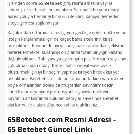
işlemden sonra
65 Betebet
giriş resmi adresini yayına
sokmuştur ve hesabı bulunanların Betebet’e bu yeni resmi
adres yoluyla herhangi bir sorun ile karşı karşıya gelmeden
siteye girmesi sağlanmıştır.
Kaçak iddaa ortamına olan ilgi gün geçtikçe çoğalmakta ve bu
isteğin karşılanması için de kaçak bahis sitelerinin kitlesi
artmaktadır. bundan dolayı yasadışı bahis arasındaki çekişme
hararetlenmekte, kullanıcıyı ön planda tutan bir yığın kazanç
dağıtılmaktadır. Tabi yasaya aykırı oyun platformların sayısının
çok olmasından dolayı Kaliteli bahis websitesine üyelik
oluşturmak için iyi bir seçim yapmak isteyen birçok kişi yer
almaktadır. Betebet sitesi de bu konunun farkına varmıştır ve
böyle olmasından dolayı da müşterileri sevindirmek için
sürekli olarak yepyeni promosyonlar yayınlamaktadır.
Sayfanın alt kısmında bulunan detaylar sayesinde Betebet
platformu ile alakalı düşünce sahibi olabilirsiniz.
65Betebet .com Resmi Adresi –
65 Betebet Güncel Linki