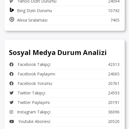
Yahoo Dizin Durumu
24094
Bing Dizin Durumu
10742
Alexa Sıralaması:
7405
Sosyal Medya Durum Analizi
Facebook Takipçi:
42313
Facebook Paylaşımı:
24065
Facebook Yorumu:
20761
Twitter Takipçi:
24593
Twitter Paylaşımı:
20191
Instagram Takipçi:
36096
Youtube Abonesi:
20520