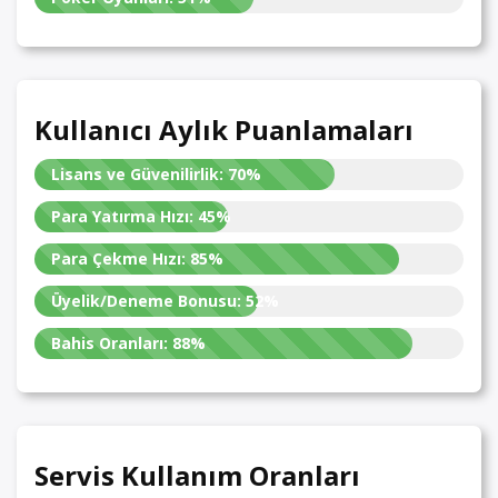
Kullanıcı Aylık Puanlamaları
Lisans ve Güvenilirlik:
70%
Para Yatırma Hızı:
45%
Para Çekme Hızı:
85%
Üyelik/Deneme Bonusu:
52%
Bahis Oranları:
88%
Servis Kullanım Oranları