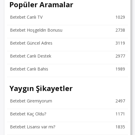
Popüler Aramalar
Betebet Canlı TV
1029
Betebet Hoşgeldin Bonusu
2738
Betebet Güncel Adres
3119
Betebet Canlı Destek
2977
Betebet Canlı Bahis
1989
Yaygın Şikayetler
Betebet Giremiyorum
2497
Betebet Kaç Oldu?
1171
Betebet Lisansı var mı?
1835