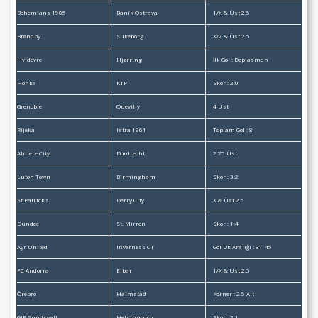
Bohemians 1905
Baník Ostrava
1/X & Üst 2.5
Brøndby
Silkeborg
X/2 & Üst 2.5
Hvidovre
Hjørring
İlk Gol : Deplasman
Honka
KTP
Skor : 2:0
Grenoble
Quevilly
4 Üst
Rijeka
Istra 1961
Toplam Gol : 8
Almere City
Dordrecht
2.25 Üst
Luton Town
Birmingham
Skor : 3:2
St Patrick’s
Derry City
X & Üst 2.5
Dundee
St. Mirren
Skor : 1:4
Ayr United
Inverness CT
Gol Dk Aralığı : 31-45
FC Andorra
Eibar
1/X & Üst 2.5
Örebro
Halmstad
Korner : 2.5 Alt
GIF Sundsvall
Helsingborg
Skor : 2:1