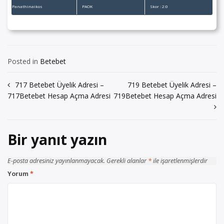
Panathinaikos
PAOK
Skor : 2:0
Posted in
Betebet
Yazı
717 Betebet Üyelik Adresi –
719 Betebet Üyelik Adresi –
717Betebet Hesap Açma Adresi
719Betebet Hesap Açma Adresi
gezinmesi
Bir yanıt yazın
E-posta adresiniz yayınlanmayacak.
Gerekli alanlar
*
ile işaretlenmişlerdir
Yorum
*