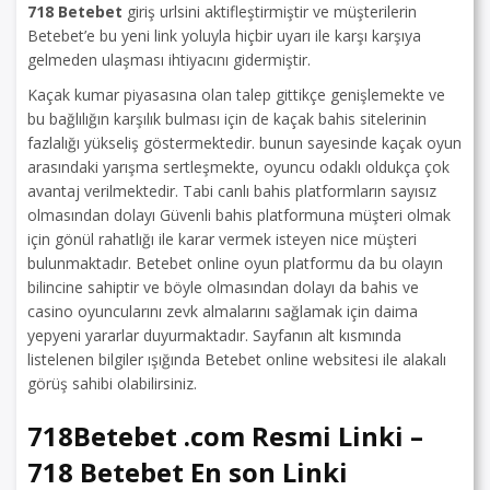
718 Betebet
giriş urlsini aktifleştirmiştir ve müşterilerin
Betebet’e bu yeni link yoluyla hiçbir uyarı ile karşı karşıya
gelmeden ulaşması ihtiyacını gidermiştir.
Kaçak kumar piyasasına olan talep gittikçe genişlemekte ve
bu bağlılığın karşılık bulması için de kaçak bahis sitelerinin
fazlalığı yükseliş göstermektedir. bunun sayesinde kaçak oyun
arasındaki yarışma sertleşmekte, oyuncu odaklı oldukça çok
avantaj verilmektedir. Tabi canlı bahis platformların sayısız
olmasından dolayı Güvenli bahis platformuna müşteri olmak
için gönül rahatlığı ile karar vermek isteyen nice müşteri
bulunmaktadır. Betebet online oyun platformu da bu olayın
bilincine sahiptir ve böyle olmasından dolayı da bahis ve
casino oyuncularını zevk almalarını sağlamak için daima
yepyeni yararlar duyurmaktadır. Sayfanın alt kısmında
listelenen bilgiler ışığında Betebet online websitesi ile alakalı
görüş sahibi olabilirsiniz.
718Betebet .com Resmi Linki –
718 Betebet En son Linki