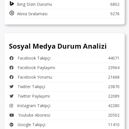
Bing Dizin Durumu
6802
Alexa Sıralaması:
9276
Sosyal Medya Durum Analizi
Facebook Takipçi:
44071
Facebook Paylaşımı:
23964
Facebook Yorumu:
21668
Twitter Takipçi:
23870
Twitter Paylaşımı:
22089
Instagram Takipçi:
42280
Youtube Abonesi:
20502
Google Takipçi:
11410