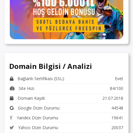
Domain Bilgisi / Analizi
Bağlantı Sertifikası (SSL):
Evet
Site Hızı:
84/100
Domain Kaydı:
21.07.2018
Google Dizin Durumu:
44548
Yandex Dizin Durumu
19641
Yahoo Dizin Durumu
20037