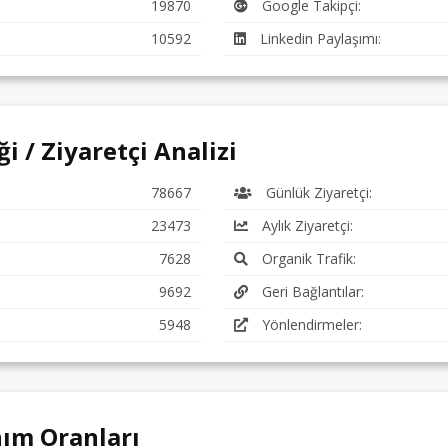
19870
Google Takipçi:
10592
Linkedin Paylaşımı:
ği / Ziyaretçi Analizi
78667
Günlük Ziyaretçi:
23473
Aylık Ziyaretçi:
7628
Organik Trafik:
9692
Geri Bağlantılar:
5948
Yönlendirmeler:
nım Oranları