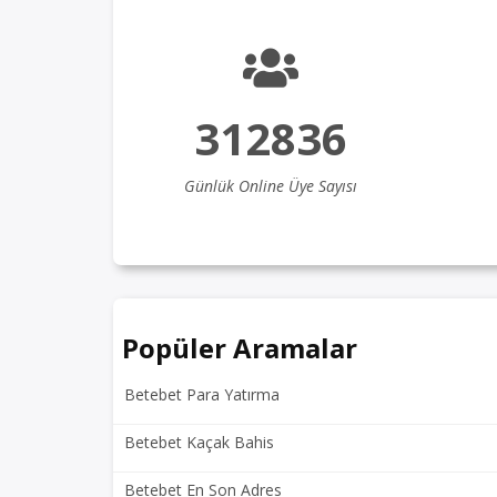
312836
Günlük Online Üye Sayısı
Popüler Aramalar
Betebet Para Yatırma
Betebet Kaçak Bahis
Betebet En Son Adres