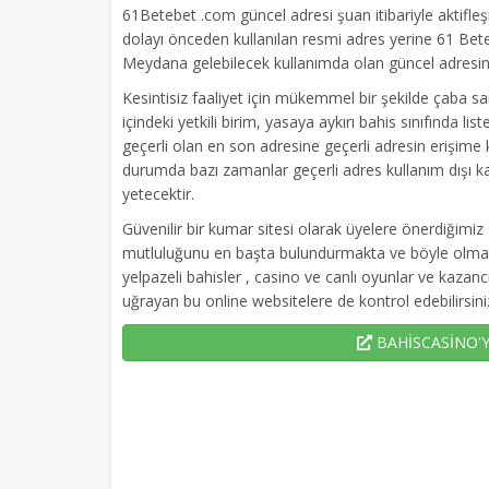
61Betebet .com güncel adresi şuan itibariyle aktifleş
dolayı önceden kullanılan resmi adres yerine 61 Beteb
Meydana gelebilecek kullanımda olan güncel adresin
Kesintisiz faaliyet için mükemmel bir şekilde çaba s
içindeki yetkili birim, yasaya aykırı bahis sınıfında 
geçerli olan en son adresine geçerli adresin erişime 
durumda bazı zamanlar geçerli adres kullanım dışı k
yetecektir.
Güvenilir bir kumar sitesi olarak üyelere önerdiğimi
mutluluğunu en başta bulundurmakta ve böyle olması
yelpazeli bahisler , casino ve canlı oyunlar ve kazan
uğrayan bu online websitelere de kontrol edebilirsini
BAHİSCASİNO'Y