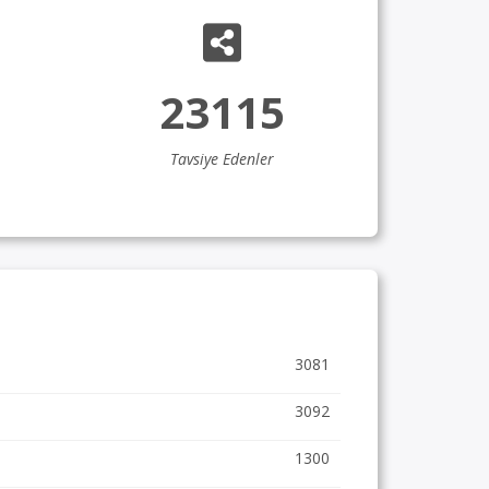
23115
Tavsiye Edenler
3081
3092
1300