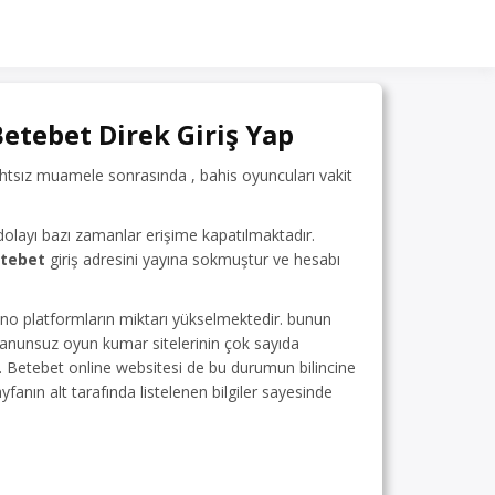
Betebet Direk Giriş Yap
ahtsız muamele sonrasında , bahis oyuncuları vakit
 dolayı bazı zamanlar erişime kapatılmaktadır.
etebet
giriş adresini yayına sokmuştur ve hesabı
no platformların miktarı yükselmektedir. bunun
kanunsuz oyun kumar sitelerinin çok sayıda
. Betebet online websitesi de bu durumun bilincine
yfanın alt tarafında listelenen bilgiler sayesinde