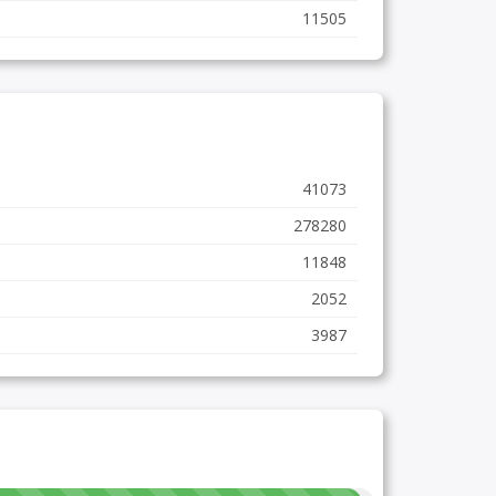
11505
41073
278280
11848
2052
3987