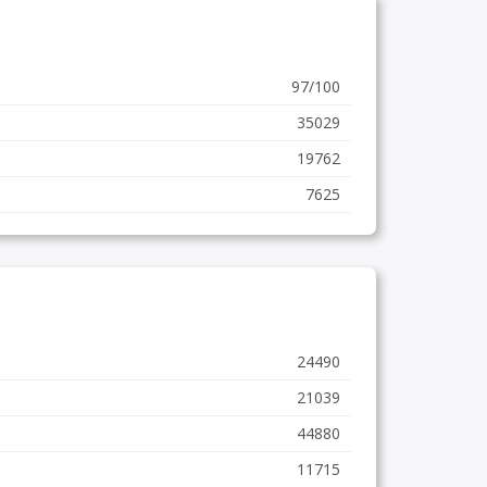
97/100
35029
19762
7625
24490
21039
44880
11715