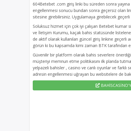
604Betebet .com giriş linki bu süreden sonra yayına a
engellenmesi sonucu bundan sonra geçersiz olan lin
sitesine girebilirsiniz. Uygulamaya girebilecek geçe
Soluksuz hizmet için çok iyi çalışan Betebet kumar s
ve İletişim Kurumu, kaçak bahis statüsünde listelene
de aktif olarak kullanılan güncel giriş linkine geçerli
görün ki bu kapsamda kimi zaman BTK tarafından eng
Güvenilir bir platform olarak bahis severlere önerd
müşteriyi memnun etme politikasını ilk planda tutma
yelpazeli bahisler , casino ve canlı oyunlar ve fark
adresin engellenmesi uğrayan bu websitelere de bakab
BAHİSCASİNO'Y