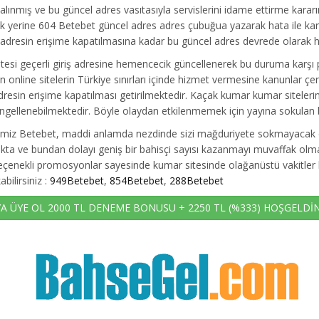
lınmış ve bu güncel adres vasıtasıyla servislerini idame ettirme karar
k yerine 604 Betebet güncel adres adres çubuğua yazarak hata ile kar
rli adresin erişime kapatılmasına kadar bu güncel adres devrede olarak
itesi geçerli giriş adresine hemencecik güncellenerek bu duruma karşı 
n online sitelerin Türkiye sınırları içinde hizmet vermesine kanunlar
 adresin erişime kapatılması getirilmektedir. Kaçak kumar kumar sitelerin
ellenebilmektedir. Böyle olaydan etkilenmemek için yayına sokulan b
iğimiz Betebet, maddi anlamda nezdinde sizi mağduriyete sokmayacak en
kta ve bundan dolayı geniş bir bahisçi sayısı kazanmayı muvaffak olm
lı seçenekli promosyonlar sayesinde kumar sitesinde olağanüstü vakitler
ilirsiniz :
949Betebet
,
854Betebet
,
288Betebet
A ÜYE OL 2000 TL DENEME BONUSU + 2250 TL (%333) HOŞGELD