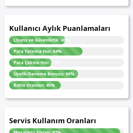
Kullanıcı Aylık Puanlamaları
Lisans ve Güvenilirlik:
49%
Para Yatırma Hızı:
64%
Para Çekme Hızı:
37%
Üyelik/Deneme Bonusu:
60%
Bahis Oranları:
45%
Servis Kullanım Oranları
Masaüstü Sürüm:
97%