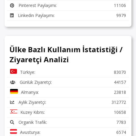
Pinterest Paylaşımı:
11106
Linkedin Paylaşımı:
9979
Ülke Bazlı Kullanım İstatistiği /
Ziyaretçi Analizi
Türkiye:
83070
Günlük Ziyaretçi:
44157
Almanya:
23818
Aylık Ziyaretçi:
312772
Kuzey Kıbrıs:
10658
Organik Trafik:
7783
Avusturya:
6574