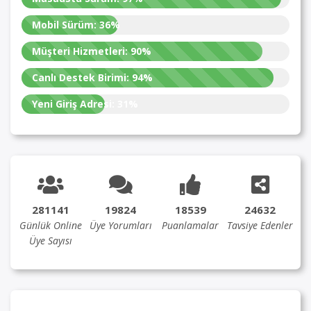
Mobil Sürüm:
36%
Müşteri Hizmetleri:
90%
Canlı Destek Birimi:
94%
Yeni Giriş Adresi:
31%
281141
19824
18539
24632
Günlük Online
Üye Yorumları
Puanlamalar
Tavsiye Edenler
Üye Sayısı