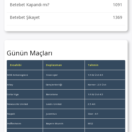
Betebet Kapandı mı?
1091
Betebet Şikayet
1369
Günün Maçları
Evsahibi
Deplasman
Tahmin
MKE Ankaragücü
Sivasspor
1/X & Üst 4.5
Altay
Gençlerbirliği
Korner : 2.5 Üst
Celta Vigo
Barcelona
1/X & Üst 4.5
Newcastle United
Leeds United
2.5 Alt
Napoli
Juventus
Skor : 4:1
Hoffenheim
Bayern Munih
MS2