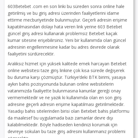
603Betebet .com en son linki bu süreden sonra online hale
getirilmiş ve bu giriş adresi üzerinden faaliyetlerini idame
ettirme mecburiyetinde bulunmuştur. Geçerli adresin erişime
kapatılmasından dolayı hata veren link yerine 603 Betebet
güncel giriş adresi kullanarak problemsiz Betebet kaçak
kumar sitesine erişebilirsiniz. Yeni bir kullanımda olan güncel
adresinin engellenmesine kadar bu adres devrede olarak
faaliyetini sürdürecektir.
Aralıksız hizmet için yüksek kalitede emek harcayan Betebet
online websitesi taze giriş linkine çok kısa sürede değişerek
bu duruma karşı çözmüştür. Türkiye’deki BTK birimi, yasaya
aykırı bahis pozisyonunda bulunan online websitelerin
vatanımızda faaliyette bulunmasına kanunlar gereği onay
vermemektedir ve ne yazık ki kullanımda olan en son giriş
adresine geçerli adresin erişime kapatılması getirilmektedir.
Yasadışı bahis sitelerinden birisi olan Betebet bahis platformu
da maalesef bu uygulamada bazı zamanlar devre dışı
kalabilmektedir. Böyle hadiseden kendinizi korumak için
devreye sokulan bu taze giriş adresini kullanmanız problemi