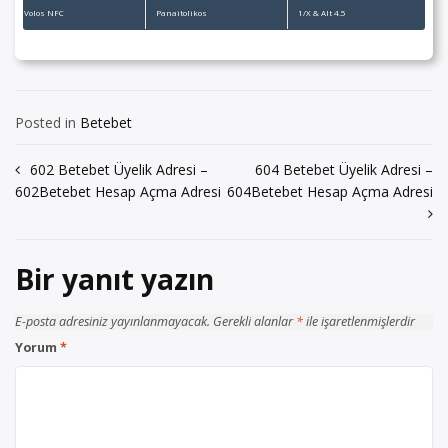
Volos NFC
Panaitolikos
1/X & Alt 4.5
Posted in
Betebet
Yazı
602 Betebet Üyelik Adresi –
604 Betebet Üyelik Adresi –
602Betebet Hesap Açma Adresi
604Betebet Hesap Açma Adresi
gezinmesi
Bir yanıt yazın
E-posta adresiniz yayınlanmayacak.
Gerekli alanlar
*
ile işaretlenmişlerdir
Yorum
*