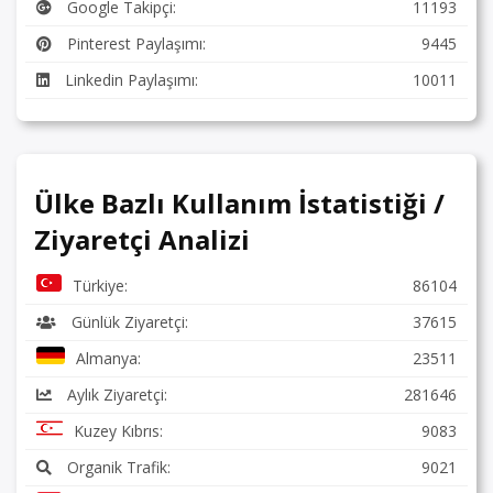
Google Takipçi:
11193
Pinterest Paylaşımı:
9445
Linkedin Paylaşımı:
10011
Ülke Bazlı Kullanım İstatistiği /
Ziyaretçi Analizi
Türkiye:
86104
Günlük Ziyaretçi:
37615
Almanya:
23511
Aylık Ziyaretçi:
281646
Kuzey Kıbrıs:
9083
Organik Trafik:
9021