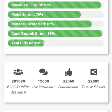
Masaüstü Sürüm:
97%
Mobil Sürüm:
76%
Müşteri Hizmetleri:
87%
Canlı Destek Birimi:
98%
Yeni Giriş Adresi:
38%
281080
19000
22568
22909
Günlük Online
Üye Yorumları
Puanlamalar
Tavsiye Edenler
Üye Sayısı