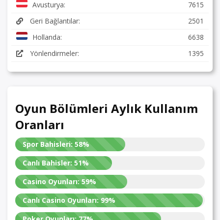
Avusturya:
7615
Geri Bağlantılar:
2501
Hollanda:
6638
Yönlendirmeler:
1395
Oyun Bölümleri Aylık Kullanım
Oranları
Spor Bahisleri:
58%
Canlı Bahisler:
51%
Casino Oyunları:
59%
Canlı Casino Oyunları:
99%
Poker Oyunları:
77%