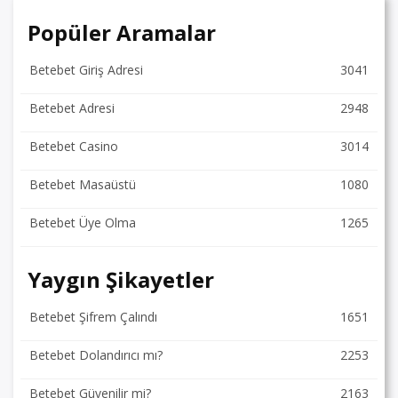
Popüler Aramalar
Betebet Giriş Adresi
3041
Betebet Adresi
2948
Betebet Casino
3014
Betebet Masaüstü
1080
Betebet Üye Olma
1265
Yaygın Şikayetler
Betebet Şifrem Çalındı
1651
Betebet Dolandırıcı mı?
2253
Betebet Güvenilir mi?
2163