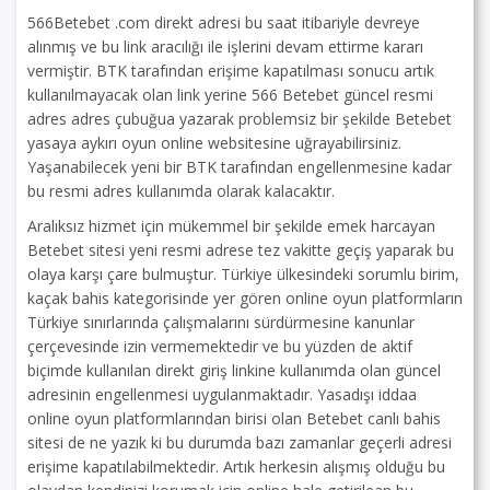
566Betebet .com direkt adresi bu saat itibariyle devreye
alınmış ve bu link aracılığı ile işlerini devam ettirme kararı
vermiştir. BTK tarafından erişime kapatılması sonucu artık
kullanılmayacak olan link yerine 566 Betebet güncel resmi
adres adres çubuğua yazarak problemsiz bir şekilde Betebet
yasaya aykırı oyun online websitesine uğrayabilirsiniz.
Yaşanabilecek yeni bir BTK tarafından engellenmesine kadar
bu resmi adres kullanımda olarak kalacaktır.
Aralıksız hizmet için mükemmel bir şekilde emek harcayan
Betebet sitesi yeni resmi adrese tez vakitte geçiş yaparak bu
olaya karşı çare bulmuştur. Türkiye ülkesindeki sorumlu birim,
kaçak bahis kategorisinde yer gören online oyun platformların
Türkiye sınırlarında çalışmalarını sürdürmesine kanunlar
çerçevesinde izin vermemektedir ve bu yüzden de aktif
biçimde kullanılan direkt giriş linkine kullanımda olan güncel
adresinin engellenmesi uygulanmaktadır. Yasadışı iddaa
online oyun platformlarından birisi olan Betebet canlı bahis
sitesi de ne yazık ki bu durumda bazı zamanlar geçerli adresi
erişime kapatılabilmektedir. Artık herkesin alışmış olduğu bu