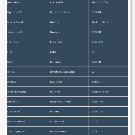
Juventude
Atlético GO
Korner : 3.5 Alt
Operário PR
Brasil de Pelotas
3.75 Alt
Mladá Boleslav
Karviná
Toplam Gol : 9
SønderjyskE
Randers
3.75 Alt
Hjørring
Fredericia
Skor : 0:5
HJK
Lahti
X/1
Caen
Le Havre
3.75 Alt
Rijeka
Hrvatski Dragovoljac
2/1
Jong AZ
NAC Breda
Skor : 3:1
West Bromwich
Burnley
Toplam Gol : 9
Dundalk
Drogheda United
Skor : 1:0
Livingston
Dundee
Skor : 1:4
Partick Thistle
Kilmarnock
2.5 Alt
Sporting Gijon
Ponferradina
Skor : 1:2