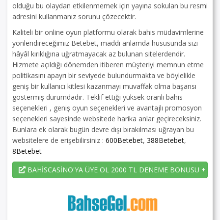
olduğu bu olaydan etkilenmemek için yayına sokulan bu resmi
adresini kullanmanız sorunu çözecektir.
Kaliteli bir online oyun platformu olarak bahis müdavimlerine
yönlendireceğimiz Betebet, maddi anlamda hususunda sizi
hâyâl kırıklığına uğratmayacak az bulunan sitelerdendir.
Hizmete açıldığı dönemden itiberen müşteriyi memnun etme
politikasını apayrı bir seviyede bulundurmakta ve böylelikle
geniş bir kullanıcı kitlesi kazanmayı muvaffak olma başarısı
göstermiş durumdadır. Teklif ettiği yüksek oranlı bahis
seçenekleri , geniş oyun seçenekleri ve avantajlı promosyon
seçenekleri sayesinde websitede harika anlar geçireceksiniz.
Bunlara ek olarak bugün devre dışı bırakılması uğrayan bu
websitelere de erişebilirsiniz :
600Betebet
,
388Betebet
,
8Betebet
BAHİSCASİNO'YA ÜYE OL 2000 TL DENEME BONUSU + 225