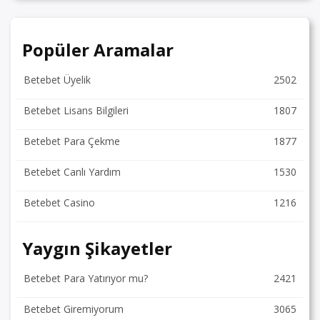
Popüler Aramalar
Betebet Üyelik
2502
Betebet Lisans Bilgileri
1807
Betebet Para Çekme
1877
Betebet Canlı Yardım
1530
Betebet Casino
1216
Yaygın Şikayetler
Betebet Para Yatırıyor mu?
2421
Betebet Giremiyorum
3065