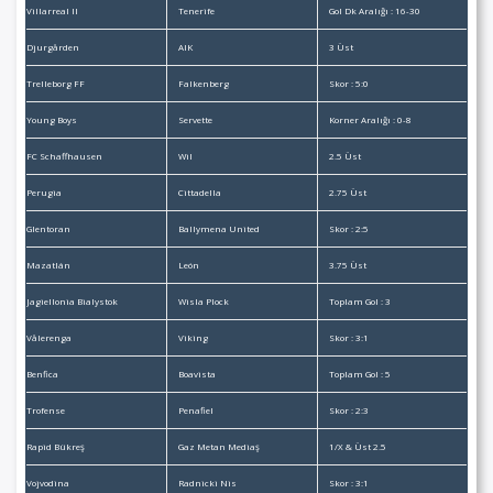
Villarreal II
Tenerife
Gol Dk Aralığı : 16-30
Djurgården
AIK
3 Üst
Trelleborg FF
Falkenberg
Skor : 5:0
Young Boys
Servette
Korner Aralığı : 0-8
FC Schaffhausen
Wil
2.5 Üst
Perugia
Cittadella
2.75 Üst
Glentoran
Ballymena United
Skor : 2:5
Mazatlán
León
3.75 Üst
Jagiellonia Bialystok
Wisla Plock
Toplam Gol : 3
Vålerenga
Viking
Skor : 3:1
Benfica
Boavista
Toplam Gol : 5
Trofense
Penafiel
Skor : 2:3
Rapid Bükreş
Gaz Metan Mediaş
1/X & Üst 2.5
Vojvodina
Radnicki Nis
Skor : 3:1