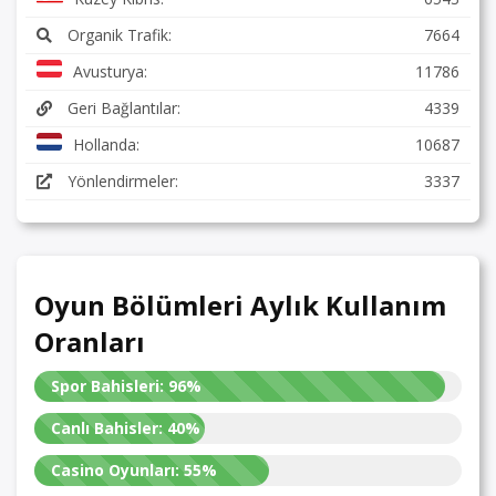
Organik Trafik:
7664
Avusturya:
11786
Geri Bağlantılar:
4339
Hollanda:
10687
Yönlendirmeler:
3337
Oyun Bölümleri Aylık Kullanım
Oranları
Spor Bahisleri:
96%
Canlı Bahisler:
40%
Casino Oyunları:
55%