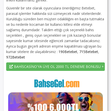
linkini kullanmanız gerekir.
Güvenilir bir site olarak oyunculara önerdiğimiz Betebet,
parasal işlemler hakkında sizi üzmeyecek nadir sitelerdendir.
Kurulduğu süreden beri müşteri odaklılığını en başta tutmakta
ve bu nedenle kocaman bir kullanıcı kitlesi elde etmeyi
sağlamış durumdadır. Takdim ettiği çok seçenekli bahis
seçenkleri , geniş oyun seçenekleri ve çok kazançlı bonuslar
sayesinde kumar sitesinde eğlenceli zamanlar tadacaksınız.
Ayrıca bugün geçerli adresin erişime kapatılması uğrayan bu
kumar sitelere de ulaşabilirsiniz :
190Betebet
,
715Betebet
,
972Betebet
BAHİSCASİNO'YA ÜYE OL 2000 TL DENEME BONUSU + 225