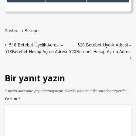
Posted in
Betebet
Yazı
518 Betebet Üyelik Adresi –
520 Betebet Üyelik Adresi –
518Betebet Hesap Açma Adresi
520Betebet Hesap Açma Adresi
gezinmesi
Bir yanıt yazın
E-posta adresiniz yayınlanmayacak.
Gerekli alanlar
*
ile işaretlenmişlerdir
Yorum
*