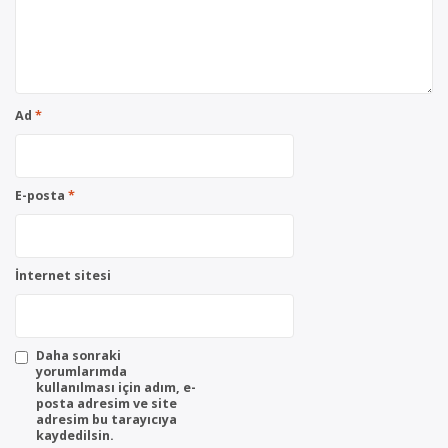
Ad
*
E-posta
*
İnternet sitesi
Daha sonraki
yorumlarımda
kullanılması için adım, e-
posta adresim ve site
adresim bu tarayıcıya
kaydedilsin.