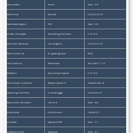
Krasnodar
Zenit
Skor : 2:4
Aalesund
Grorud
X/2 & Üst 2.5
Go Ahead Eagles
PSV
Skor : 2:0
Hubei Zhongbo
Shandong Taishan
2.75 Üst
Houston Dynamo
Los Angeles
1/X & Üst 3.5
Karlsruher SC
Erzgebirge Aue
MS2
San Lorenzo
Patronato
Sarı Kart : 7-12
Wattens
Avusturya Viyana
2.75 Üst
Avusturya Lustenau
Rapid Viyana II
Toplam Gol : 8
Sporting Charleroi
Club Brugge
X/2 & Alt 2.5
Mouscron-Péruwelz
Lierse K
Skor : 4:0
Juventude
Corinthians
X & Alt 2.5
Coritiba
Operário PR
Skor : 1:1
Viktoria Plzen
Jablonec
Skor : 4:1