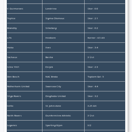
V. Guimaraes
Londrina
Skor : 0:0
Teplice
Sigma Olomouc
Skor : 2:1
Brøndby
Silkeborg
Skor : 0:2
LFA
Hvidovre
Korner : 4.5 Alt
Haka
Ilves
Skor : 3:4
Sochaux
Bastia
3 Üst
Istra 1961
Osijek
Skor : 2:3
Den Bosch
NAC Breda
Toplam Gol : 5
Rotherham United
Swansea City
Skor : 4:4
Sligo Rovers
Drogheda United
Skor : 3:2
Celtic
St. Johnstone
3.25 Alt
Raith Rovers
Dunfermline Athletic
3 Üst
Leganes
Sporting Gijon
X/2