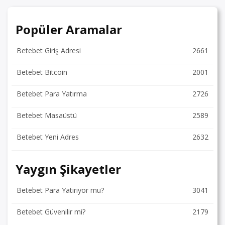
Popüler Aramalar
Betebet Giriş Adresi
2661
Betebet Bitcoin
2001
Betebet Para Yatırma
2726
Betebet Masaüstü
2589
Betebet Yeni Adres
2632
Yaygın Şikayetler
Betebet Para Yatırıyor mu?
3041
Betebet Güvenilir mi?
2179