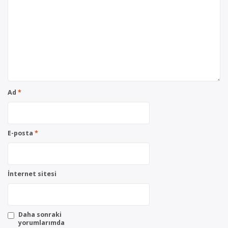
Ad
*
E-posta
*
İnternet sitesi
Daha sonraki
yorumlarımda