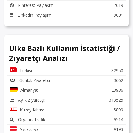
Pinterest Paylaşımı:
7619
Linkedin Paylaşımı:
9031
Ülke Bazlı Kullanım İstatistiği /
Ziyaretçi Analizi
Türkiye:
82950
Günlük Ziyaretçi:
43662
Almanya:
23936
Aylık Ziyaretçi:
313525
Kuzey Kıbrıs:
5899
Organik Trafik:
9514
Avusturya:
9193