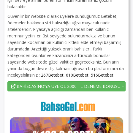
için devreye alınan bu en son linkini kullanmanız çözüm
bulacaktır.
Güvenilir bir website olarak üyelere sunduğumuz Betebet,
ödemeler hakkında sizi haksızlığa uğratmayacak nadir
sitelerdendir. Piyasaya açıldığı zamandan beri kullanıcı
memnuniyetini en üst seviyede bulundurmakta ve bunun
sayesinde kocaman bir kullanıcı kitlesi elde etmeyi başarmış
durumdadır. Arzettiği yüksek oranlı bahisler , farklı
kategoriden oyunlar ve kazancınızı arttıracak bonuslar
sayesinde websitede güzel vakitler geçireceksiniz. Bunların
yanında bugün devre dışı kalması uğrayan bu platformlara da
inceleyebilirsiniz :
267Betebet
,
610Betebet
,
516Betebet
BAHİSCASİNO'YA ÜYE OL 2000 TL DENEME BONUSU + 225