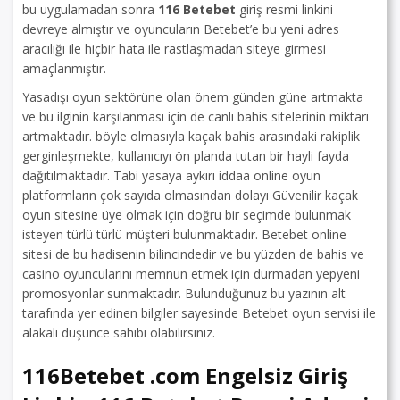
bu uygulamadan sonra
116 Betebet
giriş resmi linkini
devreye almıştır ve oyuncuların Betebet’e bu yeni adres
aracılığı ile hiçbir hata ile rastlaşmadan siteye girmesi
amaçlanmıştır.
Yasadışı oyun sektörüne olan önem günden güne artmakta
ve bu ilginin karşılanması için de canlı bahis sitelerinin miktarı
artmaktadır. böyle olmasıyla kaçak bahis arasındaki rakiplik
gerginleşmekte, kullanıcıyı ön planda tutan bir hayli fayda
dağıtılmaktadır. Tabi yasaya aykırı iddaa online oyun
platformların çok sayıda olmasından dolayı Güvenilir kaçak
oyun sitesine üye olmak için doğru bir seçimde bulunmak
isteyen türlü türlü müşteri bulunmaktadır. Betebet online
sitesi de bu hadisenin bilincindedir ve bu yüzden de bahis ve
casino oyuncularını memnun etmek için durmadan yepyeni
promosyonlar sunmaktadır. Bulunduğunuz bu yazının alt
tarafında yer edinen bilgiler sayesinde Betebet oyun servisi ile
alakalı düşünce sahibi olabilirsiniz.
116Betebet .com Engelsiz Giriş