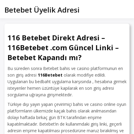
Skip
Betebet Üyelik Adresi
to
content
116 Betebet Direkt Adresi –
116Betebet .com Güncel Linki –
Betebet Kapandı mı?
Bu süreden sonra Betebet bahis ve casino platformunun en
son giriş adresi
116Betebet
olarak modifiye edildi.
Uygulanan bu bedbaht uygulama karşısında , hesabına girmek
isteyenler hemen üzüntüye kapılarak en son giriş adresi
sorgulama uğraşına girişmektedir.
Türkiye dışı yayın yapan çevirimiçi bahis ve casino online oyun
platformların ülkemizde kaçak bahis olarak anılmasından
dolayı haftada birkaç gün BTK tarafından erişime
kapatılmaktadır. Betebet’in de kullanımdaki giriş linki, geçerli
adresin erişime kapatılması prosedürüne maruz bırakılmış ve