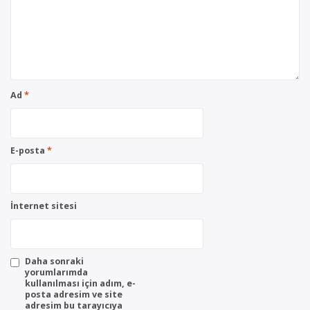
Ad
*
E-posta
*
İnternet sitesi
Daha sonraki
yorumlarımda
kullanılması için adım, e-
posta adresim ve site
adresim bu tarayıcıya