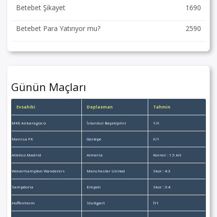
Betebet Şikayet
1690
Betebet Para Yatırıyor mu?
2590
Günün Maçları
Evsahibi
Deplasman
Tahmin
MKE Ankaragücü
İstanbul Başakşehir
1/X
Manisa FK
Göztepe
X/1
Atletico Madrid
Almeria
Korner : 1.5 Alt
Wolverhampton Wanderers
Manchester United
Skor : 4:3
Sampdoria
Empoli
Skor : 3:4
Hoffenheim
Stuttgart
İY1